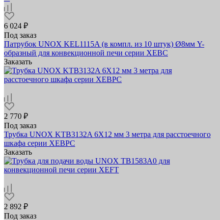
6 024 ₽
Под заказ
Патрубок UNOX KEL1115A (в компл. из 10 штук) Ø8мм Y-
образный для конвекционной печи серии XEBC
Заказать
2 770 ₽
Под заказ
Трубка UNOX KTB3132A 6X12 мм 3 метра для расстоечного
шкафа серии XEBPC
Заказать
2 892 ₽
Под заказ