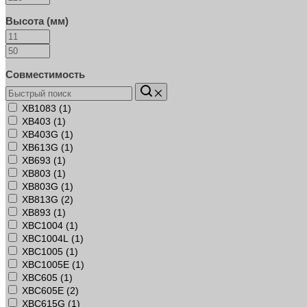
Высота (мм)
Совместимость
XB1083 (
1
)
XB403 (
1
)
XB403G (
1
)
XB613G (
1
)
XB693 (
1
)
XB803 (
1
)
XB803G (
1
)
XB813G (
2
)
XB893 (
1
)
XBC1004 (
1
)
XBC1004L (
1
)
XBC1005 (
1
)
XBC1005E (
1
)
XBC605 (
1
)
XBC605E (
2
)
XBC615G (
1
)