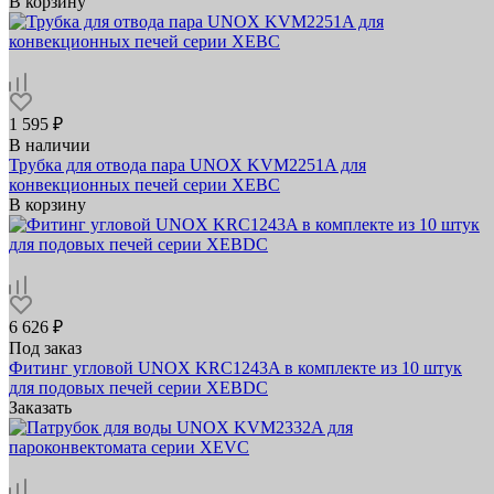
В корзину
1 595 ₽
В наличии
Трубка для отвода пара UNOX KVM2251A для
конвекционных печей серии XEBC
В корзину
6 626 ₽
Под заказ
Фитинг угловой UNOX KRC1243A в комплекте из 10 штук
для подовых печей серии XEBDC
Заказать