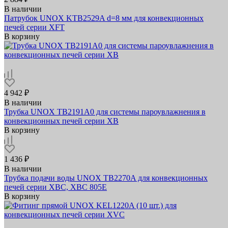
В наличии
Патрубок UNOX KTB2529A d=8 мм для конвекционных
печей серии XFT
В корзину
4 942 ₽
В наличии
Трубка UNOX TB2191A0 для системы пароувлажнения в
конвекционных печей серии XB
В корзину
1 436 ₽
В наличии
Трубка подачи воды UNOX TB2270A для конвекционных
печей серии XBC, XBC 805E
В корзину