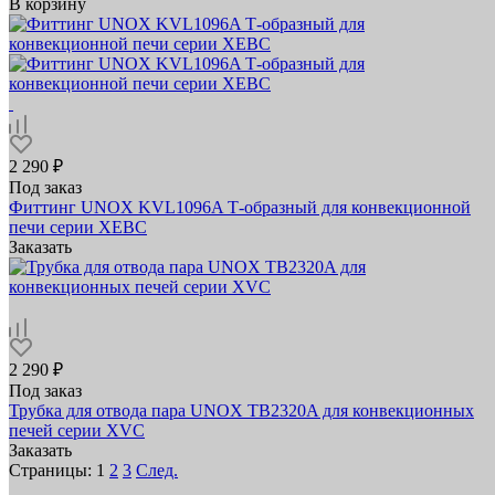
В корзину
2 290 ₽
Под заказ
Фиттинг UNOX KVL1096A Т-образный для конвекционной
печи серии XEBC
Заказать
2 290 ₽
Под заказ
Трубка для отвода пара UNOX TB2320A для конвекционных
печей серии XVC
Заказать
Страницы:
1
2
3
След.