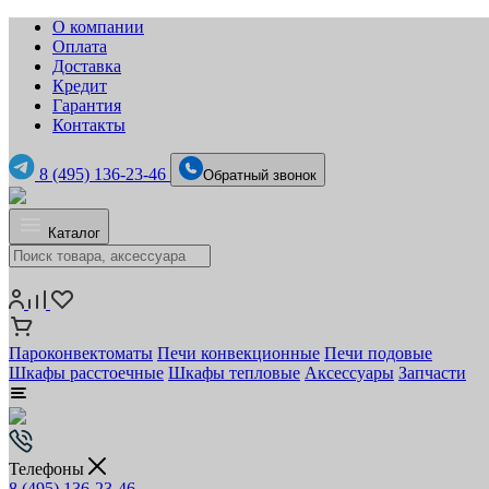
О компании
Оплата
Доставка
Кредит
Гарантия
Контакты
8 (495) 136-23-46
Обратный звонок
Каталог
Пароконвектоматы
Печи конвекционные
Печи подовые
Шкафы расстоечные
Шкафы тепловые
Аксессуары
Запчасти
Телефоны
8 (495) 136-23-46