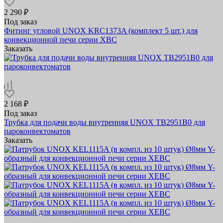
2 290 ₽
Под заказ
Фитинг угловой UNOX KRC1373A (комплект 5 шт.) для
конвекционной печи серии XBC
Заказать
2 168 ₽
Под заказ
Трубка для подачи воды внутренняя UNOX TB2951B0 для
пароконвектоматов
Заказать