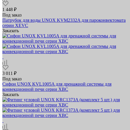
1 448 ₽
Под заказ
Патрубок для воды UNOX KVM2332A для пароконвектомата
серии XEVC
Заказать
3 011 ₽
Под заказ
Сифон UNOX KVL1005A для дренажной системы для
конвекционной печи серии XBC
Заказать