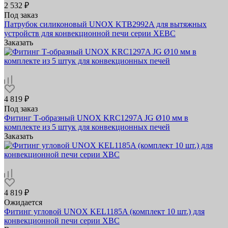
2 532 ₽
Под заказ
Патрубок силиконовый UNOX KTB2992A для вытяжных
устройств для конвекционной печи серии XEBC
Заказать
4 819 ₽
Под заказ
Фитинг Т-образный UNOX KRC1297A JG Ø10 мм в
комплекте из 5 штук для конвекционных печей
Заказать
4 819 ₽
Ожидается
Фитинг угловой UNOX KEL1185A (комплект 10 шт.) для
конвекционной печи серии XBC