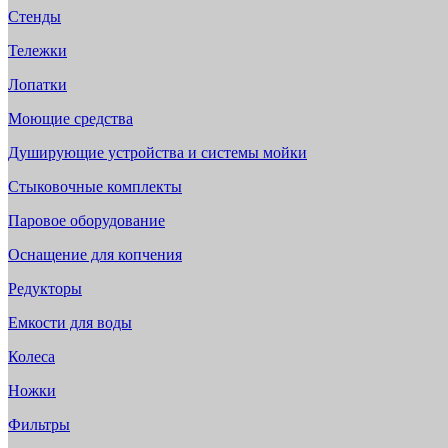
Стенды
Тележки
Лопатки
Моющие средства
Душирующие устройства и системы мойки
Стыковочные комплекты
Паровое оборудование
Оснащение для копчения
Редукторы
Емкости для воды
Колеса
Ножки
Фильтры