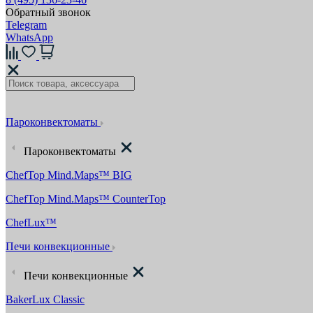
Обратный звонок
Telegram
WhatsApp
Пароконвектоматы
Пароконвектоматы
ChefTop Mind.Maps™ BIG
ChefTop Mind.Maps™ CounterTop
ChefLux™
Печи конвекционные
Печи конвекционные
BakerLux Classic