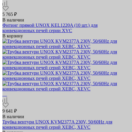
5 765 ₽
В наличии
Фитинг прямой UNOX KEL1220A (10 шт.) для
конвекционных печей серии XVC
В корзину
9 641 ₽
В наличии
Трубка вентури UNOX KVM2377A 230V, 50/60Hz для
конвекционных печей серий XEBC, XEVC