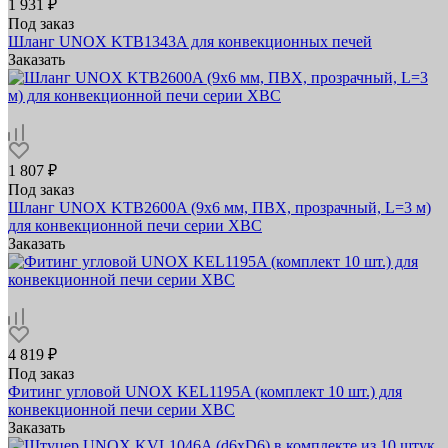
1 931 ₽
Под заказ
Шланг UNOX KTB1343A для конвекционных печей
Заказать
1 807 ₽
Под заказ
Шланг UNOX KTB2600A (9х6 мм, ПВХ, прозрачный, L=3 м)
для конвекционной печи серии XBC
Заказать
4 819 ₽
Под заказ
Фитинг угловой UNOX KEL1195A (комплект 10 шт.) для
конвекционной печи серии XBC
Заказать