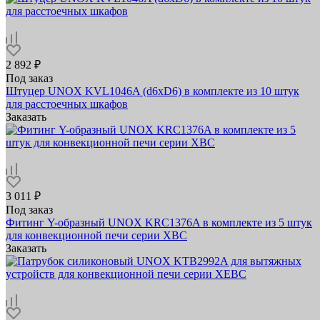
2 892 ₽
Под заказ
Штуцер UNOX KVL1046A (d6xD6) в комплекте из 10 штук
для расстоечных шкафов
Заказать
3 011 ₽
Под заказ
Фитинг Y-образный UNOX KRC1376A в комплекте из 5 штук
для конвекционной печи серии XBC
Заказать