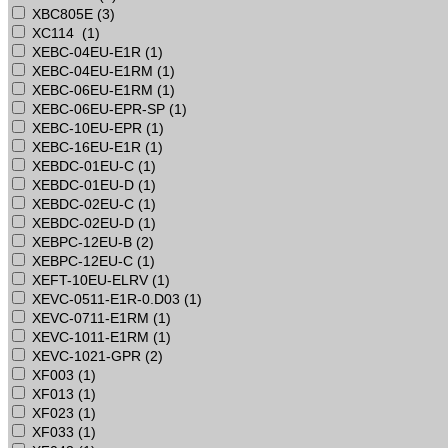
XBC805E (
3
)
XC114 (
1
)
XEBC-04EU-E1R (
1
)
XEBC-04EU-E1RM (
1
)
XEBC-06EU-E1RM (
1
)
XEBC-06EU-EPR-SP (
1
)
XEBC-10EU-EPR (
1
)
XEBC-16EU-E1R (
1
)
XEBDC-01EU-C (
1
)
XEBDC-01EU-D (
1
)
XEBDC-02EU-C (
1
)
XEBDC-02EU-D (
1
)
XEBPC-12EU-B (
2
)
XEBPC-12EU-C (
1
)
XEFT-10EU-ELRV (
1
)
XEVC-0511-E1R-0.D03 (
1
)
XEVC-0711-E1RM (
1
)
XEVC-1011-E1RM (
1
)
XEVC-1021-GPR (
2
)
XF003 (
1
)
XF013 (
1
)
XF023 (
1
)
XF033 (
1
)