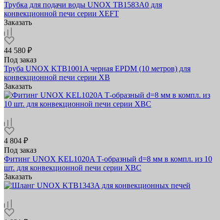
Трубка для подачи воды UNOX TB1583A0 для
конвекционной печи серии XEFT
Заказать
44 580 ₽
Под заказ
Труба UNOX KTB1001A черная EPDM (10 метров) для
конвекционной печи серии XB
Заказать
4 804 ₽
Под заказ
Фитинг UNOX KEL1020A Т-образный d=8 мм в компл. из 10
шт. для конвекционной печи серии XBC
Заказать