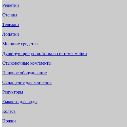
Решетки
Стенды
Тележки
Лопатки
Моющие средства
Душирующие устройства и системы мойки
Стыковочные комплекты
Паровое оборудование
Оснащение для копчения
Редукторы
Емкости для воды
Колеса
Ножки