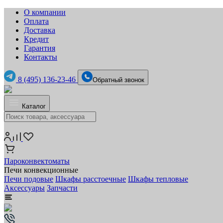
О компании
Оплата
Доставка
Кредит
Гарантия
Контакты
8 (495) 136-23-46
Обратный звонок
Каталог
Пароконвектоматы
Печи конвекционные
Печи подовые
Шкафы расстоечные
Шкафы тепловые
Аксессуары
Запчасти