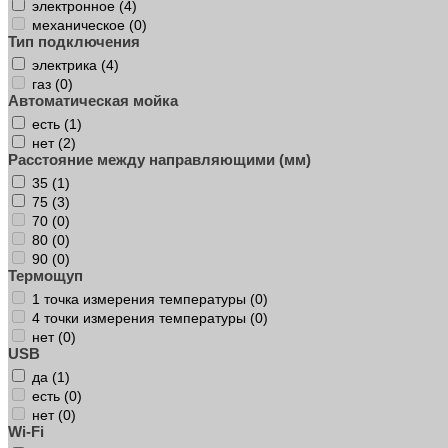
электронное (
4
)
механическое (
0
)
Тип подключения
электрика (
4
)
газ (
0
)
Автоматическая мойка
есть (
1
)
нет (
2
)
Расстояние между направляющими (мм)
35 (
1
)
75 (
3
)
70 (
0
)
80 (
0
)
90 (
0
)
Термощуп
1 точка измерения температуры (
0
)
4 точки измерения температуры (
0
)
нет (
0
)
USB
да (
1
)
есть (
0
)
нет (
0
)
Wi-Fi