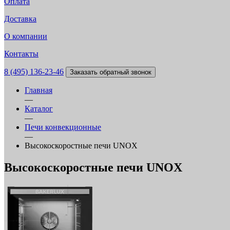
Оплата
Доставка
О компании
Контакты
8 (495) 136-23-46
Заказать обратный звонок
Главная
—
Каталог
—
Печи конвекционные
—
Высокоскоростные печи UNOX
Высокоскоростные печи UNOX