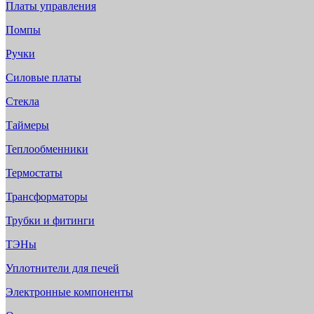
Платы управления
Помпы
Ручки
Силовые платы
Стекла
Таймеры
Теплообменники
Термостаты
Трансформаторы
Трубки и фитинги
ТЭНы
Уплотнители для печей
Электронные компоненты