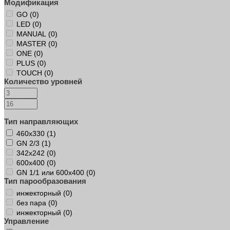
Модификация
GO (
0
)
LED (
0
)
MANUAL (
0
)
MASTER (
0
)
ONE (
0
)
PLUS (
0
)
TOUCH (
0
)
Количество уровней
Тип направляющих
460х330 (
1
)
GN 2/3 (
1
)
342х242 (
0
)
600х400 (
0
)
GN 1/1 или 600х400 (
0
)
Тип парообразования
инжекторный (
0
)
без пара (
0
)
инжекторный (
0
)
Управление