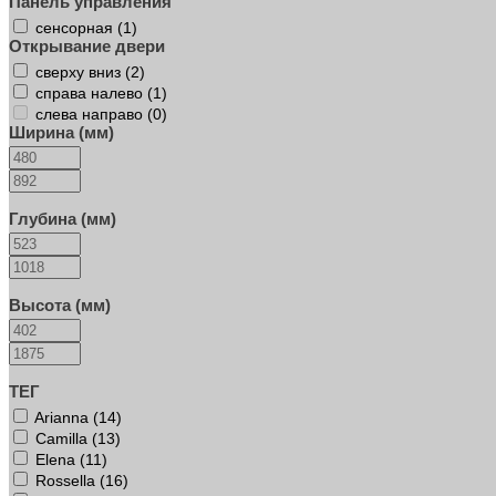
Панель управления
сенсорная (
1
)
Открывание двери
сверху вниз (
2
)
справа налево (
1
)
слева направо (
0
)
Ширина (мм)
Глубина (мм)
Высота (мм)
ТЕГ
Arianna (
14
)
Camilla (
13
)
Elena (
11
)
Rossella (
16
)