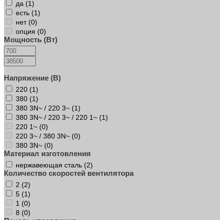
да (
1
)
есть (
1
)
нет (
0
)
опция (
0
)
Мощность (Вт)
Напряжение (В)
220 (
1
)
380 (
1
)
380 3N~ / 220 3~ (
1
)
380 3N~ / 220 3~ / 220 1~ (
1
)
220 1~ (
0
)
220 3~ / 380 3N~ (
0
)
380 3N~ (
0
)
Материал изготовления
нержавеющая сталь (
2
)
Количество скоростей вентилятора
2 (
2
)
5 (
1
)
1 (
0
)
8 (
0
)