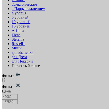
Электрические
с Пароувлажнением
4 уровня
6 уровней
10 уровней
16 уровней
Arianna
Elena
Stefania
Rossella
Мини
для Выпечки
для Дома
для Пекарни
Показать больше
Фильтр
Фильтр
Цена