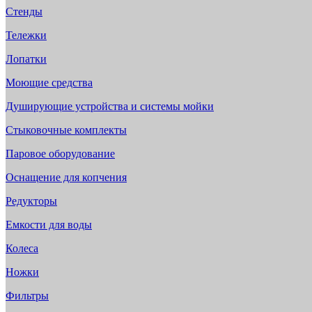
Стенды
Тележки
Лопатки
Моющие средства
Душирующие устройства и системы мойки
Стыковочные комплекты
Паровое оборудование
Оснащение для копчения
Редукторы
Емкости для воды
Колеса
Ножки
Фильтры