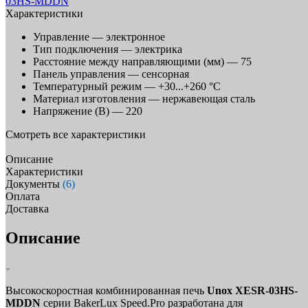
Характеристики
Управление —
электронное
Тип подключения —
электрика
Расстояние между направляющими (мм) —
75
Панель управления —
сенсорная
Температурный режим —
+30...+260 °C
Материал изготовления —
нержавеющая сталь
Напряжение (В) —
220
Смотреть все характеристики
Описание
Характеристики
Документы
(6)
Оплата
Доставка
Описание
Высокоскоростная комбинированная печь
Unox XESR-03HS-
MDDN
серии BakerLux Speed.Pro разработана для