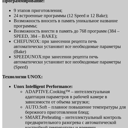
Программирование:
9 этапов приготовления;
24 встроенные программы (12 Speed и 12 Bake);
Возможность вносить в память уникальное название
программы;
Возможность внести в память до 768 программ (384 –
SPEED, 384 – BAKE);
CHEFUNOX: при занесении рецепта печь
автоматически установит все необходимые параметры
(Bake)
SPEEDUNOX:при занесении рецепта печь
автоматически установит все необходимые параметры
(Speed)
Технологии UNOX:
Unox Intelligent Performance:
ADAPTIVE.Cooking™ – интеллектуальная
адаптация параметров в рабочей камере в
зависимости от объема загрузки;
AUTO.Soft – плавное повышение температуры для
бережного приготовления блюд;
SMART.Preheating – интеллектуальный контроль
предварительного разогрева с автоматической
настройкой температуры и времени.