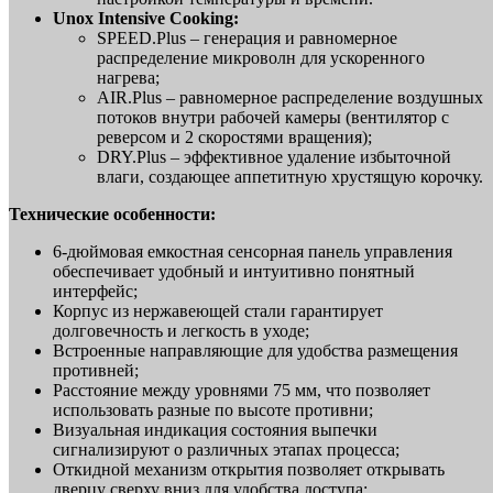
Unox Intensive Cooking:
SPEED.Plus – генерация и равномерное
распределение микроволн для ускоренного
нагрева;
AIR.Plus – равномерное распределение воздушных
потоков внутри рабочей камеры (вентилятор с
реверсом и 2 скоростями вращения);
DRY.Plus – эффективное удаление избыточной
влаги, создающее аппетитную хрустящую корочку.
Технические особенности:
6-дюймовая емкостная сенсорная панель управления
обеспечивает удобный и интуитивно понятный
интерфейс;
Корпус из нержавеющей стали гарантирует
долговечность и легкость в уходе;
Встроенные направляющие для удобства размещения
противней;
Расстояние между уровнями 75 мм, что позволяет
использовать разные по высоте противни;
Визуальная индикация состояния выпечки
сигнализируют о различных этапах процесса;
Откидной механизм открытия позволяет открывать
дверцу сверху вниз для удобства доступа;