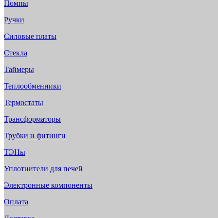
Помпы
Ручки
Силовые платы
Стекла
Таймеры
Теплообменники
Термостаты
Трансформаторы
Трубки и фитинги
ТЭНы
Уплотнители для печей
Электронные компоненты
Оплата