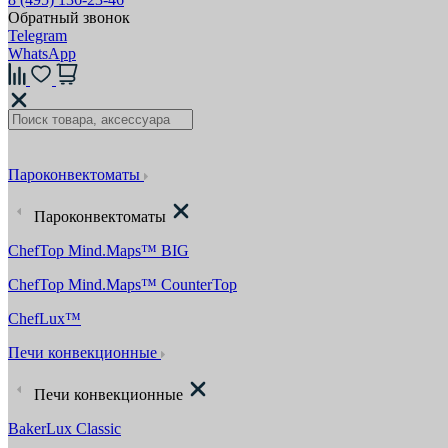
Обратный звонок
Telegram
WhatsApp
Пароконвектоматы
Пароконвектоматы
ChefTop Mind.Maps™ BIG
ChefTop Mind.Maps™ CounterTop
ChefLux™
Печи конвекционные
Печи конвекционные
BakerLux Classic