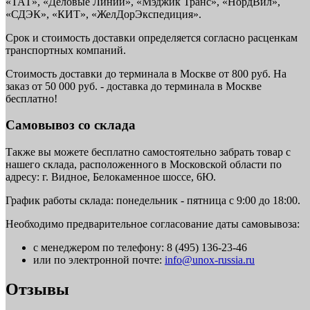
«ТАТ», «Деловые Линии», «Мэджик Транс», «НордВил»,
«СДЭК», «КИТ», «ЖелДорЭкспедиция».
Срок и стоимость доставки определяется согласно расценкам
транспортных компаний.
Стоимость доставки до терминала в Москве от 800 руб. На
заказ от 50 000 руб. - доставка до терминала в Москве
бесплатно!
Самовывоз со склада
Также вы можете бесплатно самостоятельно забрать товар с
нашего склада, расположенного в Московской области по
адресу: г. Видное, Белокаменное шоссе, 6Ю.
График работы склада: понедельник - пятница с 9:00 до 18:00.
Необходимо предварительное согласование даты самовывоза:
с менеджером по телефону: 8 (495) 136-23-46
или по электронной почте:
info@unox-russia.ru
Отзывы