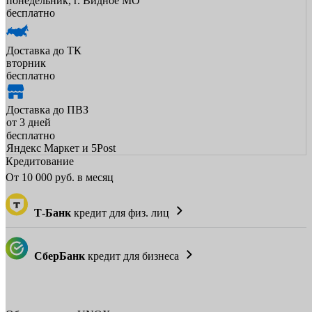
понедельник, г. Видное МО
бесплатно
Доставка до ТК
вторник
бесплатно
Доставка до ПВЗ
от 3 дней
бесплатно
Яндекс Маркет и 5Post
Кредитование
От
10 000
руб. в месяц
Т-Банк
кредит для физ. лиц
СберБанк
кредит для бизнеса