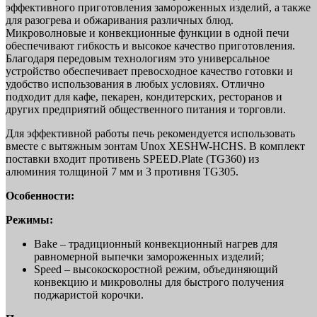
эффективного приготовления замороженных изделий, а также
для разогрева и обжаривания различных блюд.
Микроволновые и конвекционные функции в одной печи
обеспечивают гибкость и высокое качество приготовления.
Благодаря передовым технологиям это универсальное
устройство обеспечивает превосходное качество готовки и
удобство использования в любых условиях. Отлично
подходит для кафе, пекарен, кондитерских, ресторанов и
других предприятий общественного питания и торговли.
Для эффективной работы печь рекомендуется использовать
вместе с вытяжным зонтам Unox XESHW-HCHS. В комплект
поставки входит противень SPEED.Plate (TG360) из
алюминия толщиной 7 мм и 3 противня TG305.
Особенности:
Режимы:
Bake – традиционный конвекционный нагрев для
равномерной выпечки замороженных изделий;
Speed – высокоскоростной режим, объединяющий
конвекцию и микроволны для быстрого получения
поджаристой корочки.