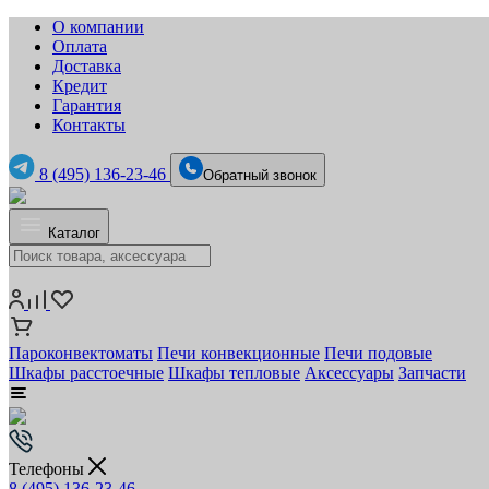
О компании
Оплата
Доставка
Кредит
Гарантия
Контакты
8 (495) 136-23-46
Обратный звонок
Каталог
Пароконвектоматы
Печи конвекционные
Печи подовые
Шкафы расстоечные
Шкафы тепловые
Аксессуары
Запчасти
Телефоны
8 (495) 136-23-46