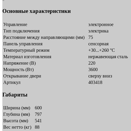
Основные характеристики
Управление
электронное
Тип подключения
электрика
Расстояние между направляющими (мм)
75
Панель управления
сенсорная
Температурный режим
+30...+260 °C
Материал изготовления
нержавеющая сталь
Напряжение (В)
220
Мощность (Вт)
3600
Открывание двери
сверху вниз
Артикул
403418
Габариты
Ширина (мм)
600
Глубина (мм)
797
Высота (мм)
541
Вес нетто (кг)
88