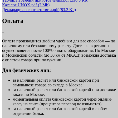
Таблица времени приготовления.pdf
(396.5 Kb)
Каталог UNOX.pdf
(2 Mb)
Декларация о соответствии.pdf
(83.2 Kb)
Оплата
Оплата производится любым удобным для вас способом — по
наличному или безналичному расчету. Доставка в регионы
осуществляется после 100% оплаты оборудования. По Москве
и Московской области (до 30 км от МКАД) возможна доставка
с оплатой товара при получении.
Для физических лиц:
за наличный расчет или банковской картой при
самовывозе товара со склада в Москве;
за наличный расчет или банковской картой при доставке
заказа по Москве;
моментальная оплата банковской картой через онлайн-
кассу на сайте (процент за перевод не взимается);
за наличный расчет или банковской картой в любом
отделении банка.