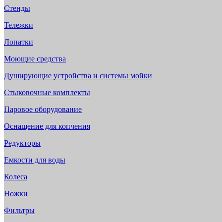
Стенды
Тележки
Лопатки
Моющие средства
Душирующие устройства и системы мойки
Стыковочные комплекты
Паровое оборудование
Оснащение для копчения
Редукторы
Емкости для воды
Колеса
Ножки
Фильтры