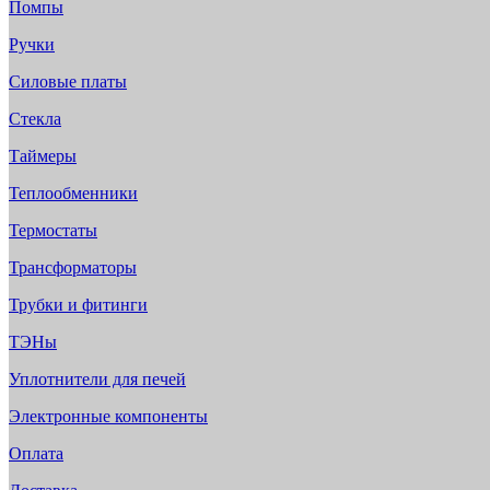
Помпы
Ручки
Силовые платы
Стекла
Таймеры
Теплообменники
Термостаты
Трансформаторы
Трубки и фитинги
ТЭНы
Уплотнители для печей
Электронные компоненты
Оплата