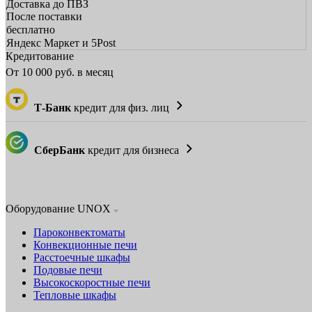
Доставка до ПВЗ
После поставки
бесплатно
Яндекс Маркет и 5Post
Кредитование
От
10 000
руб. в месяц
Т-Банк
кредит для физ. лиц
СберБанк
кредит для бизнеса
Оборудование UNOX
Пароконвектоматы
Конвекционные печи
Расстоечные шкафы
Подовые печи
Высокоскоростные печи
Тепловые шкафы