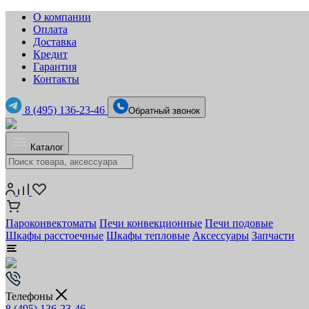
О компании
Оплата
Доставка
Кредит
Гарантия
Контакты
8 (495) 136-23-46
Обратный звонок
Каталог
Пароконвектоматы
Печи конвекционные
Печи подовые
Шкафы расстоечные
Шкафы тепловые
Аксессуары
Запчасти
Телефоны
8 (495) 136-23-46