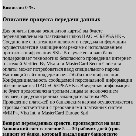
Комиссия 0 %.
Описание процесса передачи данных
Для оплаты (ввода реквизитов карты) вы будете
перенаправлены на платежный шлюз ПАО «СБЕРБАНК».
Соединение с платежным шлюзом и передача информации
осуществляется в защищенном режиме с использованием
протокола шифрования SSL. В случае если ваш банк
поддерживает технологию безопасного проведения интернет-
платежей Verified By Visa или MasterCard SecureCode для
оплаты может потребоваться ввод специального пароля.
Настоящий сайт поддерживает 256-битное шифрование.
Конфиденциальность сообщаемой персональной информации
обеспечивается ПАО «СБЕРБАНК». Введенная информация
не будет предоставлена третьим лицам за исключением
случаев, предусмотренных законодательством РФ.
Проведение платежей по банковским картам осуществляется в
строгом соответствии с требованиями платежных систем
«МИР», Visa Int. и MasterCard Europe Sprl.
Возврат переведенных средств, производится на ваш
банковский счет в течение 5 — 30 рабочих дней (срок
зависит от банка, который выдал вашу банковскую