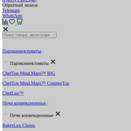
Обратный звонок
Telegram
WhatsApp
Пароконвектоматы
Пароконвектоматы
ChefTop Mind.Maps™ BIG
ChefTop Mind.Maps™ CounterTop
ChefLux™
Печи конвекционные
Печи конвекционные
BakerLux Classic