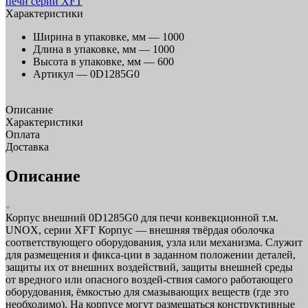
Характеристики
Ширина в упаковке, мм —
1000
Длина в упаковке, мм —
1000
Высота в упаковке, мм —
600
Артикул —
0D1285G0
Описание
Характеристики
Оплата
Доставка
Описание
Корпус внешний 0D1285G0 для печи конвекционной т.м.
UNOX, серии XFT Корпус — внешняя твёрдая оболочка
соответствующего оборудования, узла или механизма. Служит
для размещения и фикса-ции в заданном положении деталей,
защиты их от внешних воздействий, защиты внешней среды
от вредного или опасного воздей-ствия самого работающего
оборудования, ёмкостью для смазывающих веществ (где это
необходимо). На корпусе могут размещаться конструктивные