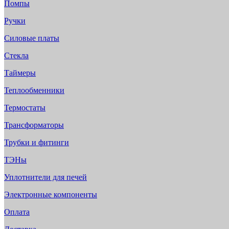
Помпы
Ручки
Силовые платы
Стекла
Таймеры
Теплообменники
Термостаты
Трансформаторы
Трубки и фитинги
ТЭНы
Уплотнители для печей
Электронные компоненты
Оплата