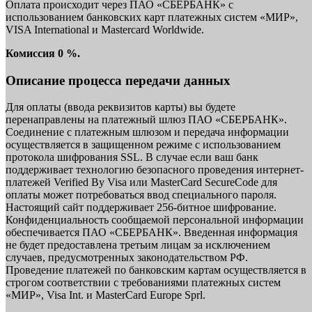
Оплата происходит через ПАО «СБЕРБАНК» с
использованием банковских карт платежных систем «МИР»,
VISA International и Mastercard Worldwide.
Комиссия 0 %.
Описание процесса передачи данных
Для оплаты (ввода реквизитов карты) вы будете
перенаправлены на платежный шлюз ПАО «СБЕРБАНК».
Соединение с платежным шлюзом и передача информации
осуществляется в защищенном режиме с использованием
протокола шифрования SSL. В случае если ваш банк
поддерживает технологию безопасного проведения интернет-
платежей Verified By Visa или MasterCard SecureCode для
оплаты может потребоваться ввод специального пароля.
Настоящий сайт поддерживает 256-битное шифрование.
Конфиденциальность сообщаемой персональной информации
обеспечивается ПАО «СБЕРБАНК». Введенная информация
не будет предоставлена третьим лицам за исключением
случаев, предусмотренных законодательством РФ.
Проведение платежей по банковским картам осуществляется в
строгом соответствии с требованиями платежных систем
«МИР», Visa Int. и MasterCard Europe Sprl.