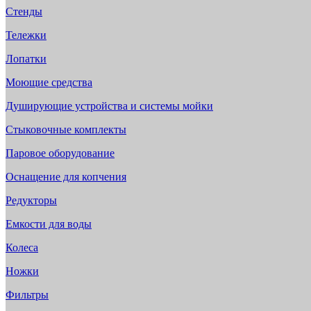
Стенды
Тележки
Лопатки
Моющие средства
Душирующие устройства и системы мойки
Стыковочные комплекты
Паровое оборудование
Оснащение для копчения
Редукторы
Емкости для воды
Колеса
Ножки
Фильтры