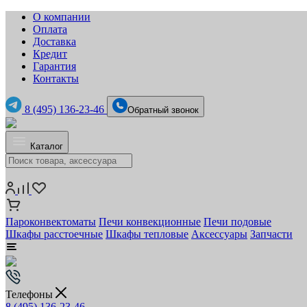
О компании
Оплата
Доставка
Кредит
Гарантия
Контакты
8 (495) 136-23-46
Обратный звонок
Каталог
Пароконвектоматы
Печи конвекционные
Печи подовые
Шкафы расстоечные
Шкафы тепловые
Аксессуары
Запчасти
Телефоны
8 (495) 136-23-46