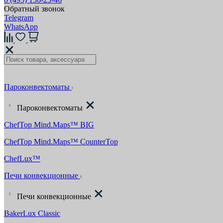
Обратный звонок
Telegram
WhatsApp
Пароконвектоматы
Пароконвектоматы
ChefTop Mind.Maps™ BIG
ChefTop Mind.Maps™ CounterTop
ChefLux™
Печи конвекционные
Печи конвекционные
BakerLux Classic