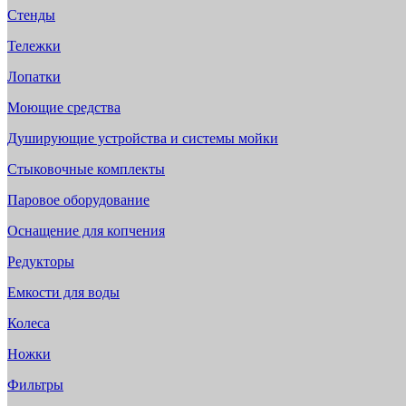
Стенды
Тележки
Лопатки
Моющие средства
Душирующие устройства и системы мойки
Стыковочные комплекты
Паровое оборудование
Оснащение для копчения
Редукторы
Емкости для воды
Колеса
Ножки
Фильтры