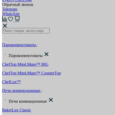
Обратный звонок
Telegram
WhatsApp
Пароконвектоматы
Пароконвектоматы
ChefTop Mind.Maps™ BIG
ChefTop Mind.Maps™ CounterTop
ChefLux™
Печи конвекционные
Печи конвекционные
BakerLux Classic