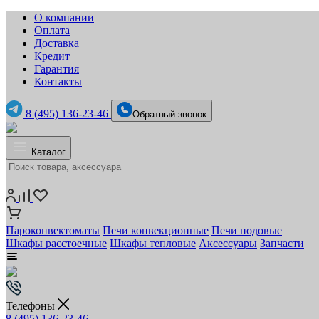
О компании
Оплата
Доставка
Кредит
Гарантия
Контакты
8 (495) 136-23-46
Обратный звонок
Каталог
Пароконвектоматы
Печи конвекционные
Печи подовые
Шкафы расстоечные
Шкафы тепловые
Аксессуары
Запчасти
Телефоны
8 (495) 136-23-46