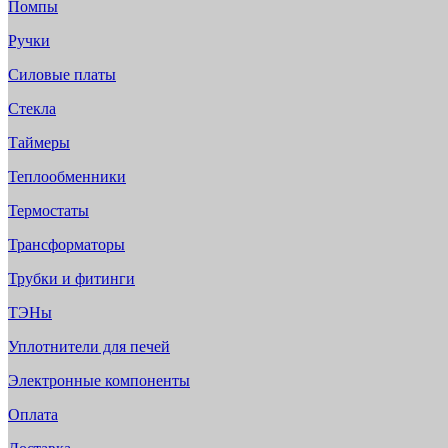
Помпы
Ручки
Силовые платы
Стекла
Таймеры
Теплообменники
Термостаты
Трансформаторы
Трубки и фитинги
ТЭНы
Уплотнители для печей
Электронные компоненты
Оплата