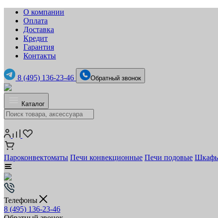
О компании
Оплата
Доставка
Кредит
Гарантия
Контакты
8 (495) 136-23-46
Обратный звонок
Каталог
Пароконвектоматы
Печи конвекционные
Печи подовые
Шкафы
Телефоны
8 (495) 136-23-46
Обратный звонок