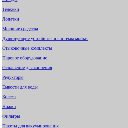
Тележки
Лопатки
Моющие средства
Душирующие устройства и системы мойки
Стыковочные комплекты
Паровое оборудование
Оснащение для копчения
Редукторы
Емкости для воды
Колеса
Ножки
Фильтры
Пакеты для вакуумирования