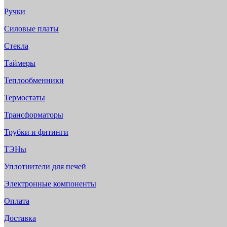
Ручки
Силовые платы
Стекла
Таймеры
Теплообменники
Термостаты
Трансформаторы
Трубки и фитинги
ТЭНы
Уплотнители для печей
Электронные компоненты
Оплата
Доставка