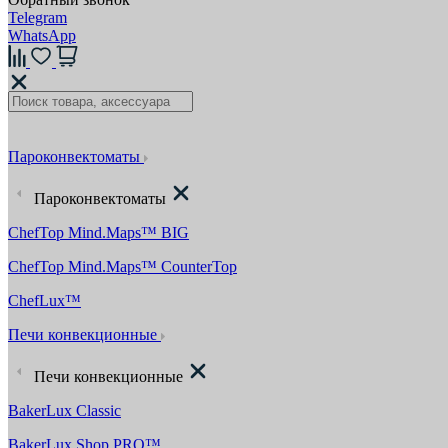
Telegram
WhatsApp
Пароконвектоматы
Пароконвектоматы
ChefTop Mind.Maps™ BIG
ChefTop Mind.Maps™ CounterTop
ChefLux™
Печи конвекционные
Печи конвекционные
BakerLux Classic
BakerLux Shop.PRO™