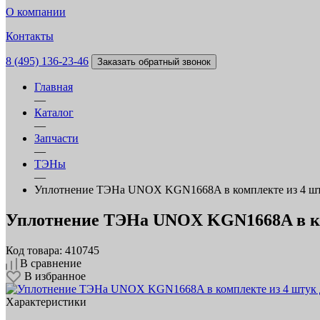
О компании
Контакты
8 (495) 136-23-46
Заказать обратный звонок
Главная
—
Каталог
—
Запчасти
—
ТЭНы
—
Уплотнение ТЭНа UNOX KGN1668A в комплекте из 4 шту
Уплотнение ТЭНа UNOX KGN1668A в ко
Код товара: 410745
В сравнение
В избранное
Характеристики