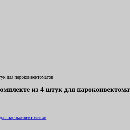
к для пароконвектоматов
мплекте из 4 штук для пароконвектома