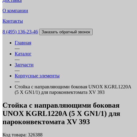
Доставка
О компании
Контакты
8 (495) 136-23-46
Заказать обратный звонок
Главная
—
Каталог
—
Запчасти
—
Корпусные элементы
—
Стойка с направляющими боковая UNOX KGRL1220A
(5 Х GN1/1) для пароконвектомата XV 393
Стойка с направляющими боковая
UNOX KGRL1220A (5 Х GN1/1) для
пароконвектомата XV 393
Код товара: 326388