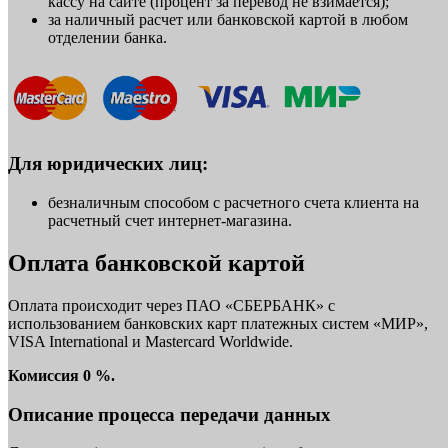
кассу на сайте (процент за перевод не взимается);
за наличный расчет или банковской картой в любом
отделении банка.
Для юридических лиц:
безналичным способом с расчетного счета клиента на
расчетный счет интернет-магазина.
Оплата банковской картой
Оплата происходит через ПАО «СБЕРБАНК» с
использованием банковских карт платежных систем «МИР»,
VISA International и Mastercard Worldwide.
Комиссия 0 %.
Описание процесса передачи данных