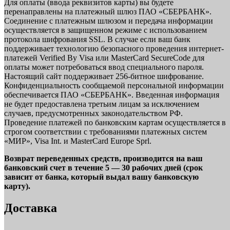
Для оплаты (ввода реквизитов карты) вы будете
перенаправлены на платежный шлюз ПАО «СБЕРБАНК».
Соединение с платежным шлюзом и передача информации
осуществляется в защищенном режиме с использованием
протокола шифрования SSL. В случае если ваш банк
поддерживает технологию безопасного проведения интернет-
платежей Verified By Visa или MasterCard SecureCode для
оплаты может потребоваться ввод специального пароля.
Настоящий сайт поддерживает 256-битное шифрование.
Конфиденциальность сообщаемой персональной информации
обеспечивается ПАО «СБЕРБАНК». Введенная информация
не будет предоставлена третьим лицам за исключением
случаев, предусмотренных законодательством РФ.
Проведение платежей по банковским картам осуществляется в
строгом соответствии с требованиями платежных систем
«МИР», Visa Int. и MasterCard Europe Sprl.
Возврат переведенных средств, производится на ваш
банковский счет в течение 5 — 30 рабочих дней (срок
зависит от банка, который выдал вашу банковскую
карту).
Доставка