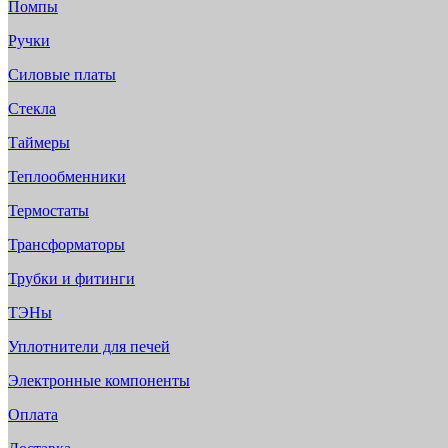
Помпы
Ручки
Силовые платы
Стекла
Таймеры
Теплообменники
Термостаты
Трансформаторы
Трубки и фитинги
ТЭНы
Уплотнители для печей
Электронные компоненты
Оплата