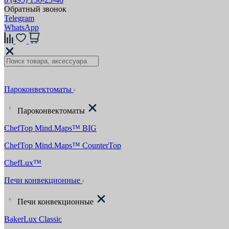
Обратный звонок
Telegram
WhatsApp
Пароконвектоматы
Пароконвектоматы
ChefTop Mind.Maps™ BIG
ChefTop Mind.Maps™ CounterTop
ChefLux™
Печи конвекционные
Печи конвекционные
BakerLux Classic