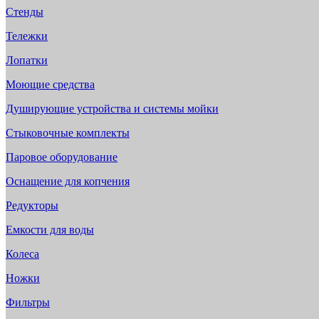
Стенды
Тележки
Лопатки
Моющие средства
Душирующие устройства и системы мойки
Стыковочные комплекты
Паровое оборудование
Оснащение для копчения
Редукторы
Емкости для воды
Колеса
Ножки
Фильтры