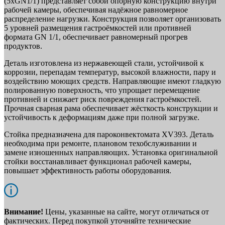
(5xGN1/1) представляет собой опорную конструкцию внутри
рабочей камеры, обеспечивая надёжное равномерное
распределение нагрузки. Конструкция позволяет организовать
5 уровней размещения гастроёмкостей или противней
формата GN 1/1, обеспечивает равномерный прогрев
продуктов.
Деталь изготовлена из нержавеющей стали, устойчивой к
коррозии, перепадам температур, высокой влажности, пару и
воздействию моющих средств. Направляющие имеют гладкую
полированную поверхность, что упрощает перемещение
противней и снижает риск повреждения гастроёмкостей.
Прочная сварная рама обеспечивает жёсткость конструкции и
устойчивость к деформациям даже при полной загрузке.
Стойка предназначена для пароконвектомата XV393. Деталь
необходима при ремонте, плановом техобслуживании и
замене изношенных направляющих. Установка оригинальной
стойки восстанавливает функционал рабочей камеры,
повышает эффективность работы оборудования.
Внимание!
Цены, указанные на сайте, могут отличаться от
фактических. Перед покупкой уточняйте технические