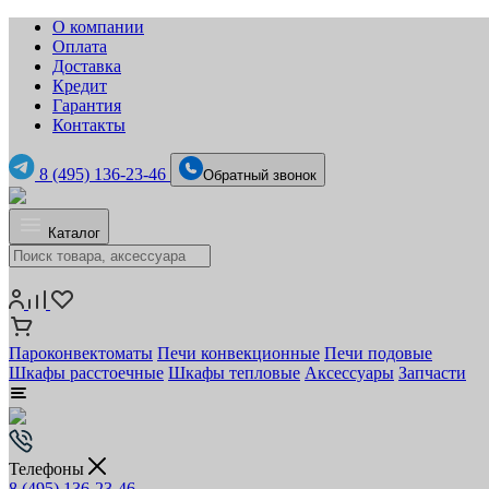
О компании
Оплата
Доставка
Кредит
Гарантия
Контакты
8 (495) 136-23-46
Обратный звонок
Каталог
Пароконвектоматы
Печи конвекционные
Печи подовые
Шкафы расстоечные
Шкафы тепловые
Аксессуары
Запчасти
Телефоны
8 (495) 136-23-46