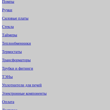
Помпы
Ручки
Силовые платы
Стекла
Таймеры
Теплообменники
Термостаты
Трансформаторы
Трубки и фитинги
ТЭНы
Уплотнители для печей
Электронные компоненты
Оплата