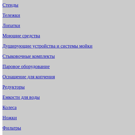
Стенды
Тележки
Лопатки
Моющие средства
Душирующие устройства и системы мойки
Стыковочные комплекты
Паровое оборудование
Оснащение для копчения
Редукторы
Емкости для воды
Колеса
Ножки
Фильтры