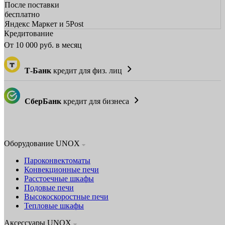
После поставки
бесплатно
Яндекс Маркет и 5Post
Кредитование
От
10 000
руб. в месяц
Т-Банк
кредит для физ. лиц
СберБанк
кредит для бизнеса
Оборудование UNOX
Пароконвектоматы
Конвекционные печи
Расстоечные шкафы
Подовые печи
Высокоскоростные печи
Тепловые шкафы
Аксессуары UNOX