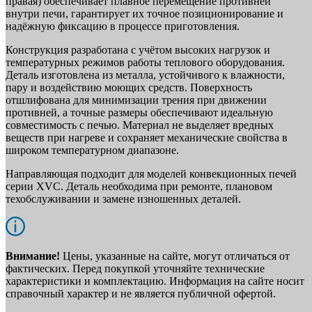
правая) обеспечивает плавное перемещение противней
внутри печи, гарантирует их точное позиционирование и
надёжную фиксацию в процессе приготовления.
Конструкция разработана с учётом высоких нагрузок и
температурных режимов работы теплового оборудования.
Деталь изготовлена из металла, устойчивого к влажности,
пару и воздействию моющих средств. Поверхность
отшлифована для минимизации трения при движении
противней, а точные размеры обеспечивают идеальную
совместимость с печью. Материал не выделяет вредных
веществ при нагреве и сохраняет механические свойства в
широком температурном диапазоне.
Направляющая подходит для моделей конвекционных печей
серии XVC. Деталь необходима при ремонте, плановом
техобслуживании и замене изношенных деталей.
Внимание!
Цены, указанные на сайте, могут отличаться от
фактических. Перед покупкой уточняйте технические
характеристики и комплектацию. Информация на сайте носит
справочный характер и не является публичной офертой.