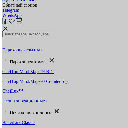
Обратный звонок
Telegram
WhatsApp
Пароконвектоматы
Пароконвектоматы
ChefTop Mind.Maps™ BIG
ChefTop Mind.Maps™ CounterTop
ChefLux™
Печи конвекционные
Печи конвекционные
BakerLux Classic