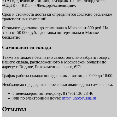
«ТАТ», «Деловые Линии», «Мэджик Транс», «НордВил»,
«СДЭК», «КИТ», «ЖелДорЭкспедиция».
Срок и стоимость доставки определяется согласно расценкам
транспортных компаний.
Стоимость доставки до терминала в Москве от 800 руб. На
заказ от 50 000 руб. - доставка до терминала в Москве
бесплатно!
Самовывоз со склада
Также вы можете бесплатно самостоятельно забрать товар с
нашего склада, расположенного в Московской области по
адресу: г. Видное, Белокаменное шоссе, 6Ю.
График работы склада: понедельник - пятница с 9:00 до 18:00.
Необходимо предварительное согласование даты самовывоза:
с менеджером по телефону: 8 (495) 136-23-46
или по электронной почте:
info@unox-russia.ru
Отзывы