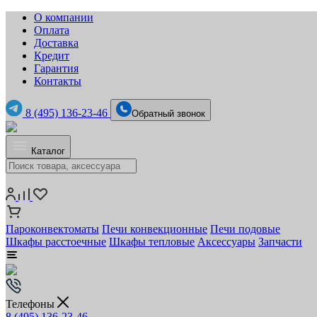
О компании
Оплата
Доставка
Кредит
Гарантия
Контакты
8 (495) 136-23-46
Обратный звонок
Каталог
Пароконвектоматы
Печи конвекционные
Печи подовые
Шкафы расстоечные
Шкафы тепловые
Аксессуары
Запчасти
Телефоны
8 (495) 136-23-46