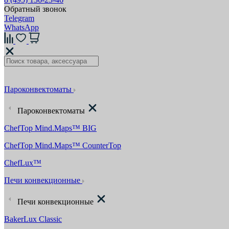
Обратный звонок
Telegram
WhatsApp
Пароконвектоматы
Пароконвектоматы
ChefTop Mind.Maps™ BIG
ChefTop Mind.Maps™ CounterTop
ChefLux™
Печи конвекционные
Печи конвекционные
BakerLux Classic