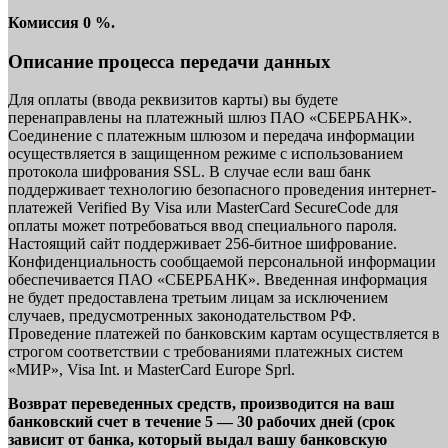
Комиссия 0 %.
Описание процесса передачи данных
Для оплаты (ввода реквизитов карты) вы будете
перенаправлены на платежный шлюз ПАО «СБЕРБАНК».
Соединение с платежным шлюзом и передача информации
осуществляется в защищенном режиме с использованием
протокола шифрования SSL. В случае если ваш банк
поддерживает технологию безопасного проведения интернет-
платежей Verified By Visa или MasterCard SecureCode для
оплаты может потребоваться ввод специального пароля.
Настоящий сайт поддерживает 256-битное шифрование.
Конфиденциальность сообщаемой персональной информации
обеспечивается ПАО «СБЕРБАНК». Введенная информация
не будет предоставлена третьим лицам за исключением
случаев, предусмотренных законодательством РФ.
Проведение платежей по банковским картам осуществляется в
строгом соответствии с требованиями платежных систем
«МИР», Visa Int. и MasterCard Europe Sprl.
Возврат переведенных средств, производится на ваш
банковский счет в течение 5 — 30 рабочих дней (срок
зависит от банка, который выдал вашу банковскую