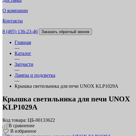
Доставка
О компании
Контакты
8 (495) 136-23-46
Заказать обратный звонок
Главная
—
Каталог
—
Запчасти
—
Лампы и подсветка
—
Крышка светильника для печи UNOX KLP1029A
Крышка светильника для печи UNOX
KLP1029A
Код товара: ЦБ-00133622
В сравнение
В избранное