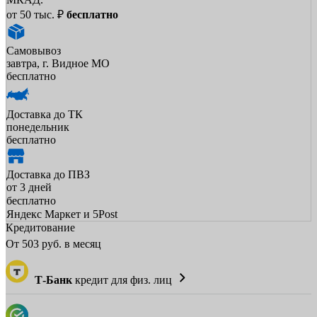
от 50 тыс. ₽
бесплатно
Самовывоз
завтра, г. Видное МО
бесплатно
Доставка до ТК
понедельник
бесплатно
Доставка до ПВЗ
от 3 дней
бесплатно
Яндекс Маркет и 5Post
Кредитование
От
503
руб. в месяц
Т-Банк
кредит для физ. лиц