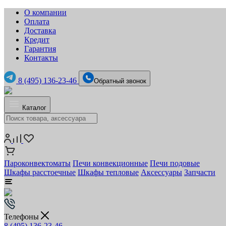
О компании
Оплата
Доставка
Кредит
Гарантия
Контакты
8 (495) 136-23-46
Обратный звонок
Каталог
Пароконвектоматы
Печи конвекционные
Печи подовые
Шкафы расстоечные
Шкафы тепловые
Аксессуары
Запчасти
Телефоны
8 (495) 136-23-46