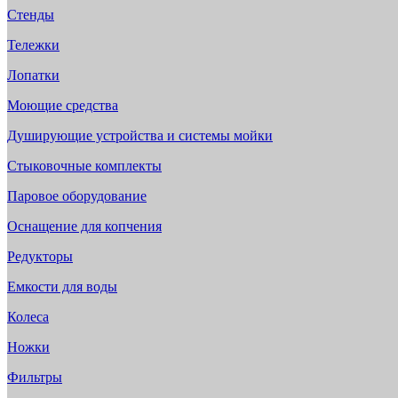
Стенды
Тележки
Лопатки
Моющие средства
Душирующие устройства и системы мойки
Стыковочные комплекты
Паровое оборудование
Оснащение для копчения
Редукторы
Емкости для воды
Колеса
Ножки
Фильтры