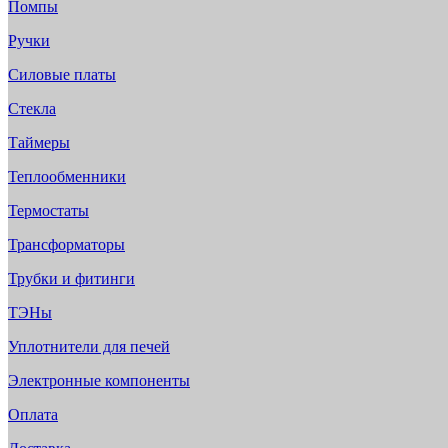
Помпы
Ручки
Силовые платы
Стекла
Таймеры
Теплообменники
Термостаты
Трансформаторы
Трубки и фитинги
ТЭНы
Уплотнители для печей
Электронные компоненты
Оплата