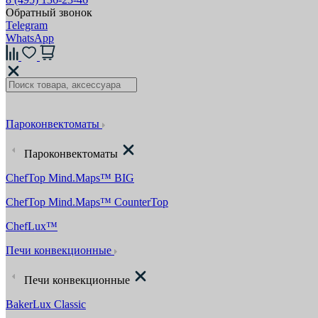
Обратный звонок
Telegram
WhatsApp
Пароконвектоматы
Пароконвектоматы
ChefTop Mind.Maps™ BIG
ChefTop Mind.Maps™ CounterTop
ChefLux™
Печи конвекционные
Печи конвекционные
BakerLux Classic