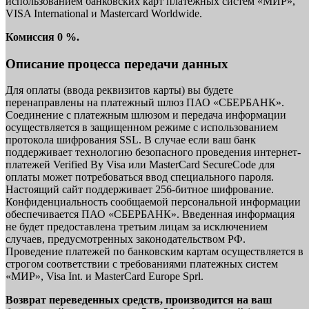
использованием банковских карт платежных систем «МИР»,
VISA International и Mastercard Worldwide.
Комиссия 0 %.
Описание процесса передачи данных
Для оплаты (ввода реквизитов карты) вы будете
перенаправлены на платежный шлюз ПАО «СБЕРБАНК».
Соединение с платежным шлюзом и передача информации
осуществляется в защищенном режиме с использованием
протокола шифрования SSL. В случае если ваш банк
поддерживает технологию безопасного проведения интернет-
платежей Verified By Visa или MasterCard SecureCode для
оплаты может потребоваться ввод специального пароля.
Настоящий сайт поддерживает 256-битное шифрование.
Конфиденциальность сообщаемой персональной информации
обеспечивается ПАО «СБЕРБАНК». Введенная информация
не будет предоставлена третьим лицам за исключением
случаев, предусмотренных законодательством РФ.
Проведение платежей по банковским картам осуществляется в
строгом соответствии с требованиями платежных систем
«МИР», Visa Int. и MasterCard Europe Sprl.
Возврат переведенных средств, производится на ваш