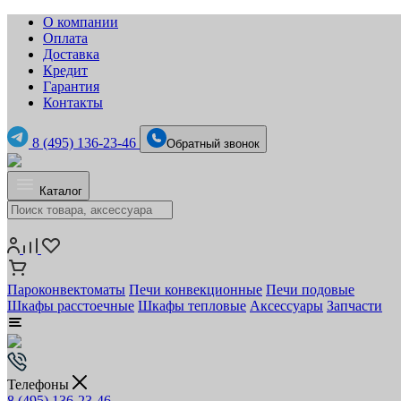
О компании
Оплата
Доставка
Кредит
Гарантия
Контакты
8 (495) 136-23-46
Обратный звонок
Каталог
Пароконвектоматы
Печи конвекционные
Печи подовые
Шкафы расстоечные
Шкафы тепловые
Аксессуары
Запчасти
Телефоны
8 (495) 136-23-46