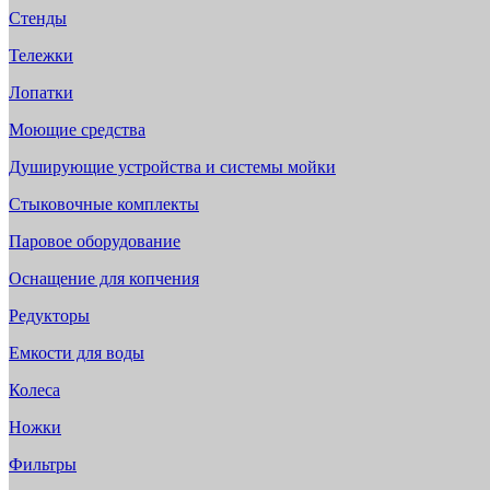
Стенды
Тележки
Лопатки
Моющие средства
Душирующие устройства и системы мойки
Стыковочные комплекты
Паровое оборудование
Оснащение для копчения
Редукторы
Емкости для воды
Колеса
Ножки
Фильтры