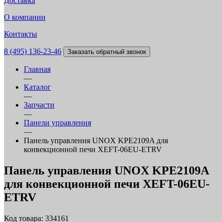
Доставка
О компании
Контакты
8 (495) 136-23-46
Заказать обратный звонок
Главная
—
Каталог
—
Запчасти
—
Панели управления
—
Панель управления UNOX KPE2109A для
конвекционной печи XEFT-06EU-ETRV
Панель управления UNOX KPE2109A
для конвекционной печи XEFT-06EU-
ETRV
Код товара: 334161