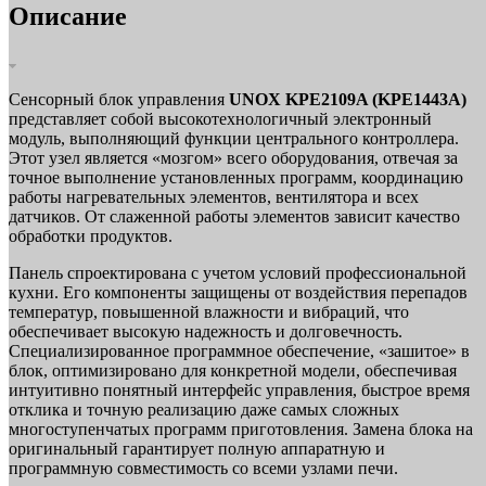
Описание
Сенсорный блок управления
UNOX KPE2109A (KPE1443A)
представляет собой высокотехнологичный электронный
модуль, выполняющий функции центрального контроллера.
Этот узел является «мозгом» всего оборудования, отвечая за
точное выполнение установленных программ, координацию
работы нагревательных элементов, вентилятора и всех
датчиков. От слаженной работы элементов зависит качество
обработки продуктов.
Панель спроектирована с учетом условий профессиональной
кухни. Его компоненты защищены от воздействия перепадов
температур, повышенной влажности и вибраций, что
обеспечивает высокую надежность и долговечность.
Специализированное программное обеспечение, «зашитое» в
блок, оптимизировано для конкретной модели, обеспечивая
интуитивно понятный интерфейс управления, быстрое время
отклика и точную реализацию даже самых сложных
многоступенчатых программ приготовления. Замена блока на
оригинальный гарантирует полную аппаратную и
программную совместимость со всеми узлами печи.