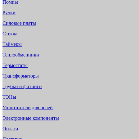
Помпы
Ручки
Силовые платы
Стекла
Таймеры
Теплообменники
Термостаты
Трансформаторы
Трубки и фитинги
ТЭНы
Уплотнители для печей
Электронные компоненты
Оплата