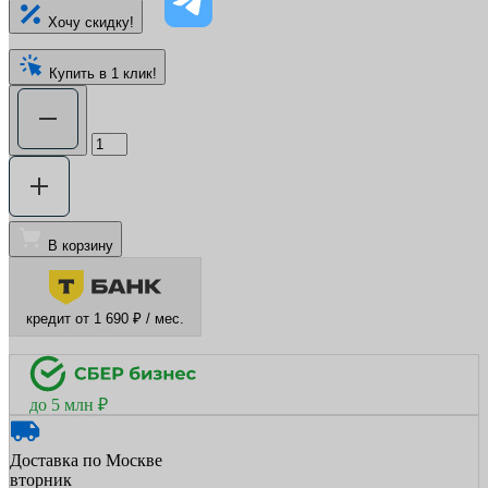
Хочу скидку!
Купить в 1 клик!
В корзину
кредит от 1 690 ₽ / мес.
до 5 млн ₽
Доставка по Москве
вторник