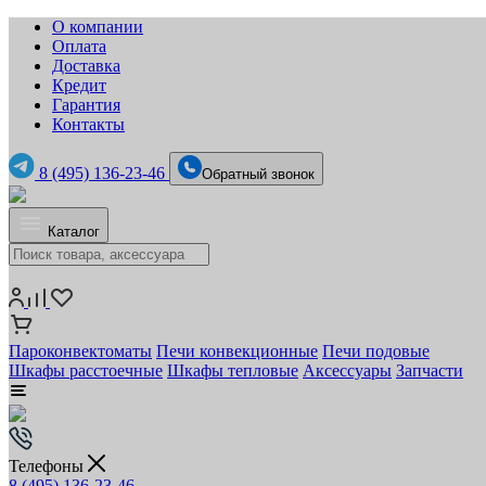
О компании
Оплата
Доставка
Кредит
Гарантия
Контакты
8 (495) 136-23-46
Обратный звонок
Каталог
Пароконвектоматы
Печи конвекционные
Печи подовые
Шкафы расстоечные
Шкафы тепловые
Аксессуары
Запчасти
Телефоны
8 (495) 136-23-46