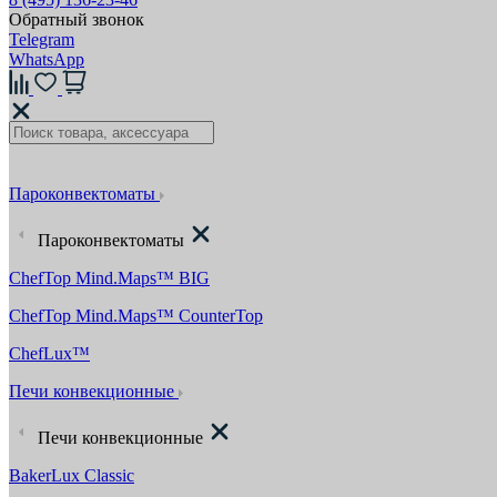
Обратный звонок
Telegram
WhatsApp
Пароконвектоматы
Пароконвектоматы
ChefTop Mind.Maps™ BIG
ChefTop Mind.Maps™ CounterTop
ChefLux™
Печи конвекционные
Печи конвекционные
BakerLux Classic