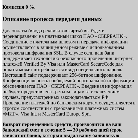
Комиссия 0 %.
Описание процесса передачи данных
Для оплаты (ввода реквизитов карты) вы будете
перенаправлены на платежный шлюз ПАО «СБЕРБАНК».
Соединение с платежным шлюзом и передача информации
осуществляется в защищенном режиме с использованием
протокола шифрования SSL. В случае если ваш банк
поддерживает технологию безопасного проведения интернет-
платежей Verified By Visa или MasterCard SecureCode для
оплаты может потребоваться ввод специального пароля.
Настоящий сайт поддерживает 256-битное шифрование.
Конфиденциальность сообщаемой персональной информации
обеспечивается ПАО «СБЕРБАНК». Введенная информация
не будет предоставлена третьим лицам за исключением
случаев, предусмотренных законодательством РФ.
Проведение платежей по банковским картам осуществляется в
строгом соответствии с требованиями платежных систем
«МИР», Visa Int. и MasterCard Europe Sprl.
Возврат переведенных средств, производится на ваш
банковский счет в течение 5 — 30 рабочих дней (срок
зависит от банка, который выдал вашу банковскую