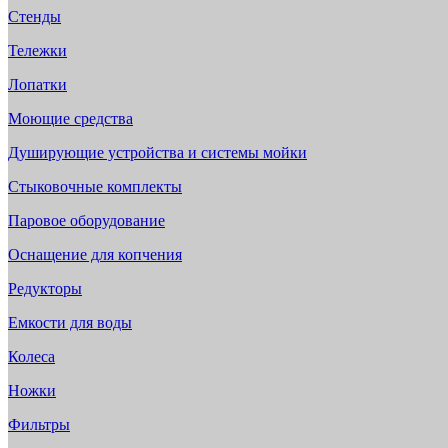
Стенды
Тележки
Лопатки
Моющие средства
Душирующие устройства и системы мойки
Стыковочные комплекты
Паровое оборудование
Оснащение для копчения
Редукторы
Емкости для воды
Колеса
Ножки
Фильтры