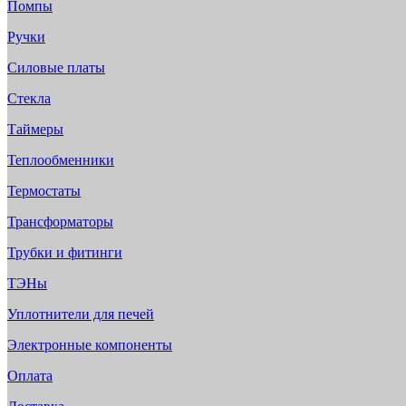
Помпы
Ручки
Силовые платы
Стекла
Таймеры
Теплообменники
Термостаты
Трансформаторы
Трубки и фитинги
ТЭНы
Уплотнители для печей
Электронные компоненты
Оплата