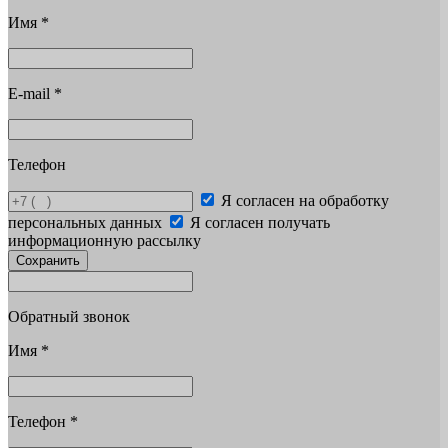
Имя
*
E-mail
*
Телефон
Я согласен на обработку
персональных данных
Я согласен получать
информационную рассылку
Сохранить
Обратный звонок
Имя
*
Телефон
*