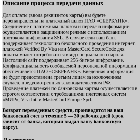
Описание процесса передачи данных
Для оплаты (ввода реквизитов карты) вы будете
перенаправлены на платежный шлюз ПАО «СБЕРБАНК».
Соединение с платежным шлюзом и передача информации
осуществляется в защищенном режиме с использованием
протокола шифрования SSL. В случае если ваш банк
поддерживает технологию безопасного проведения интернет-
платежей Verified By Visa или MasterCard SecureCode для
оплаты может потребоваться ввод специального пароля.
Настоящий сайт поддерживает 256-битное шифрование.
Конфиденциальность сообщаемой персональной информации
обеспечивается ПАО «СБЕРБАНК». Введенная информация
не будет предоставлена третьим лицам за исключением
случаев, предусмотренных законодательством РФ.
Проведение платежей по банковским картам осуществляется в
строгом соответствии с требованиями платежных систем
«МИР», Visa Int. и MasterCard Europe Sprl.
Возврат переведенных средств, производится на ваш
банковский счет в течение 5 — 30 рабочих дней (срок
зависит от банка, который выдал вашу банковскую
карту).