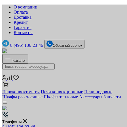
О компании
Оплата
Доставка
Кредит
Гарантия
Контакты
8 (495) 136-23-46
Обратный звонок
Каталог
Пароконвектоматы
Печи конвекционные
Печи подовые
Шкафы расстоечные
Шкафы тепловые
Аксессуары
Запчасти
Телефоны
8 (495) 136-23-46