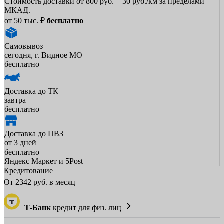
Стоимость доставки от 800 руб. + 30 руб./км за пределами
МКАД.
от 50 тыс. ₽
бесплатно
Самовывоз
сегодня, г. Видное МО
бесплатно
Доставка до ТК
завтра
бесплатно
Доставка до ПВЗ
от 3 дней
бесплатно
Яндекс Маркет и 5Post
Кредитование
От
2342
руб. в месяц
Т-Банк
кредит для физ. лиц