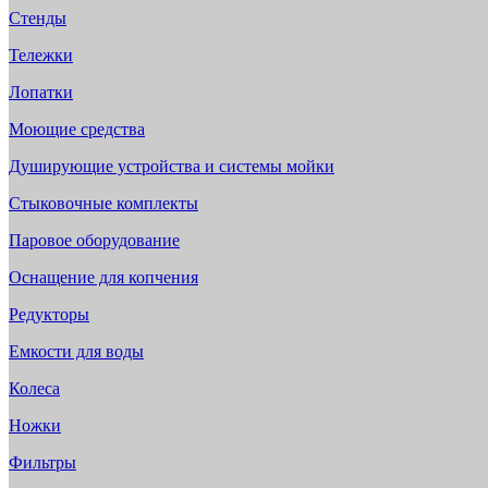
Стенды
Тележки
Лопатки
Моющие средства
Душирующие устройства и системы мойки
Стыковочные комплекты
Паровое оборудование
Оснащение для копчения
Редукторы
Емкости для воды
Колеса
Ножки
Фильтры