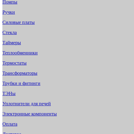
Помпы
Ручки
Силовые платы
Стекла
Таймеры
Теплообменники
Термостаты
Трансформаторы
Трубки и фитинги
ТЭНы
Уплотнители для печей
Электронные компоненты
Оплата