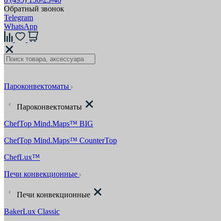
Обратный звонок
Telegram
WhatsApp
Пароконвектоматы
Пароконвектоматы
ChefTop Mind.Maps™ BIG
ChefTop Mind.Maps™ CounterTop
ChefLux™
Печи конвекционные
Печи конвекционные
BakerLux Classic