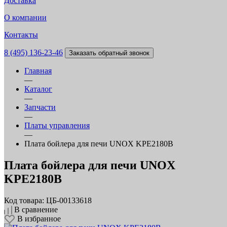
Доставка
О компании
Контакты
8 (495) 136-23-46
Заказать обратный звонок
Главная
—
Каталог
—
Запчасти
—
Платы управления
—
Плата бойлера для печи UNOX KPE2180B
Плата бойлера для печи UNOX
KPE2180B
Код товара: ЦБ-00133618
В сравнение
В избранное