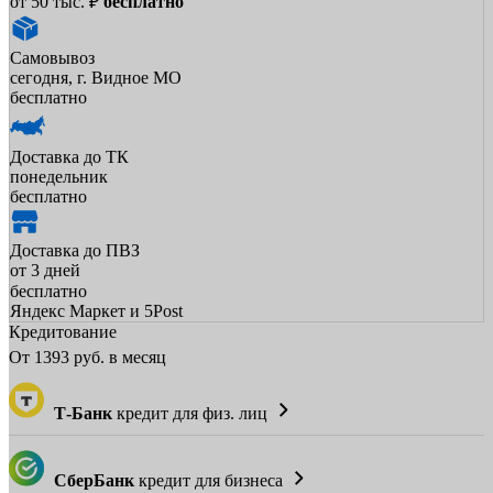
от 50 тыс. ₽
бесплатно
Самовывоз
сегодня, г. Видное МО
бесплатно
Доставка до ТК
понедельник
бесплатно
Доставка до ПВЗ
от 3 дней
бесплатно
Яндекс Маркет и 5Post
Кредитование
От
1393
руб. в месяц
Т-Банк
кредит для физ. лиц
СберБанк
кредит для бизнеса