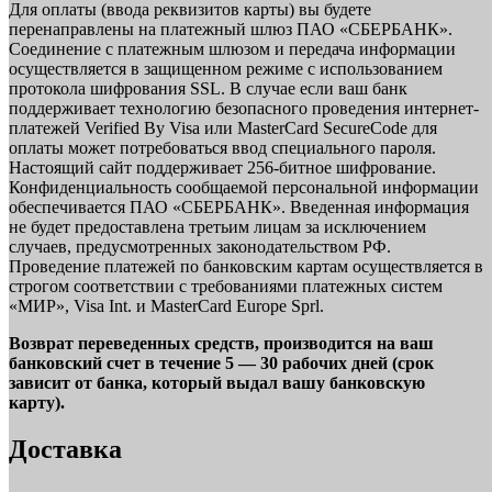
Для оплаты (ввода реквизитов карты) вы будете
перенаправлены на платежный шлюз ПАО «СБЕРБАНК».
Соединение с платежным шлюзом и передача информации
осуществляется в защищенном режиме с использованием
протокола шифрования SSL. В случае если ваш банк
поддерживает технологию безопасного проведения интернет-
платежей Verified By Visa или MasterCard SecureCode для
оплаты может потребоваться ввод специального пароля.
Настоящий сайт поддерживает 256-битное шифрование.
Конфиденциальность сообщаемой персональной информации
обеспечивается ПАО «СБЕРБАНК». Введенная информация
не будет предоставлена третьим лицам за исключением
случаев, предусмотренных законодательством РФ.
Проведение платежей по банковским картам осуществляется в
строгом соответствии с требованиями платежных систем
«МИР», Visa Int. и MasterCard Europe Sprl.
Возврат переведенных средств, производится на ваш
банковский счет в течение 5 — 30 рабочих дней (срок
зависит от банка, который выдал вашу банковскую
карту).
Доставка