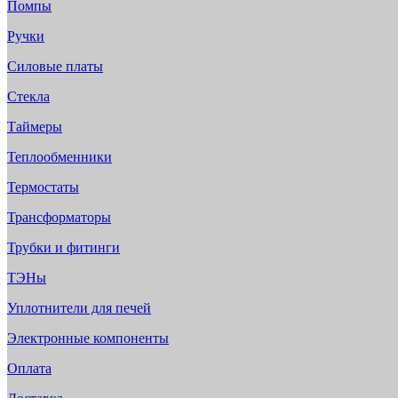
Помпы
Ручки
Силовые платы
Стекла
Таймеры
Теплообменники
Термостаты
Трансформаторы
Трубки и фитинги
ТЭНы
Уплотнители для печей
Электронные компоненты
Оплата