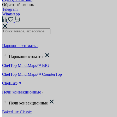
Обратный звонок
Telegram
WhatsApp
Пароконвектоматы
Пароконвектоматы
ChefTop Mind.Maps™ BIG
ChefTop Mind.Maps™ CounterTop
ChefLux™
Печи конвекционные
Печи конвекционные
BakerLux Classic