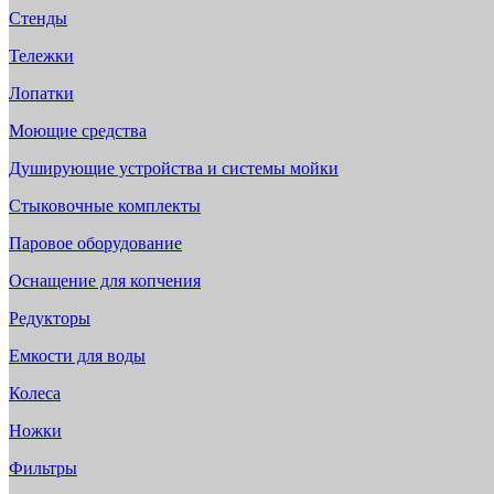
Стенды
Тележки
Лопатки
Моющие средства
Душирующие устройства и системы мойки
Стыковочные комплекты
Паровое оборудование
Оснащение для копчения
Редукторы
Емкости для воды
Колеса
Ножки
Фильтры