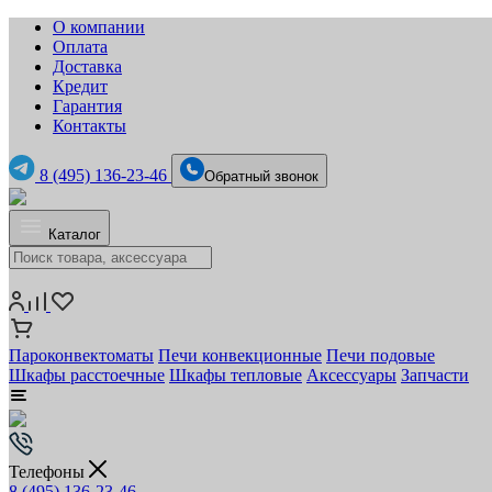
О компании
Оплата
Доставка
Кредит
Гарантия
Контакты
8 (495) 136-23-46
Обратный звонок
Каталог
Пароконвектоматы
Печи конвекционные
Печи подовые
Шкафы расстоечные
Шкафы тепловые
Аксессуары
Запчасти
Телефоны
8 (495) 136-23-46