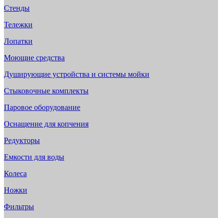
Стенды
Тележки
Лопатки
Моющие средства
Душирующие устройства и системы мойки
Стыковочные комплекты
Паровое оборудование
Оснащение для копчения
Редукторы
Емкости для воды
Колеса
Ножки
Фильтры