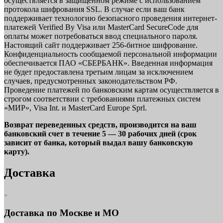
осуществляется в защищенном режиме с использованием
протокола шифрования SSL. В случае если ваш банк
поддерживает технологию безопасного проведения интернет-
платежей Verified By Visa или MasterCard SecureCode для
оплаты может потребоваться ввод специального пароля.
Настоящий сайт поддерживает 256-битное шифрование.
Конфиденциальность сообщаемой персональной информации
обеспечивается ПАО «СБЕРБАНК». Введенная информация
не будет предоставлена третьим лицам за исключением
случаев, предусмотренных законодательством РФ.
Проведение платежей по банковским картам осуществляется в
строгом соответствии с требованиями платежных систем
«МИР», Visa Int. и MasterCard Europe Sprl.
Возврат переведенных средств, производится на ваш
банковский счет в течение 5 — 30 рабочих дней (срок
зависит от банка, который выдал вашу банковскую
карту).
Доставка
Доставка по Москве и МО