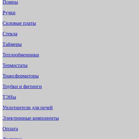
Помпы
Ручки
Силовые платы
Стекла
Таймеры
Теплообменники
Термостаты
Трансформаторы
Трубки и фитинги
ТЭНы
Уплотнители для печей
Электронные компоненты
Оплата