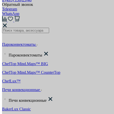
Обратный звонок
Telegram
WhatsApp
Пароконвектоматы
Пароконвектоматы
ChefTop Mind.Maps™ BIG
ChefTop Mind.Maps™ CounterTop
ChefLux™
Печи конвекционные
Печи конвекционные
BakerLux Classic