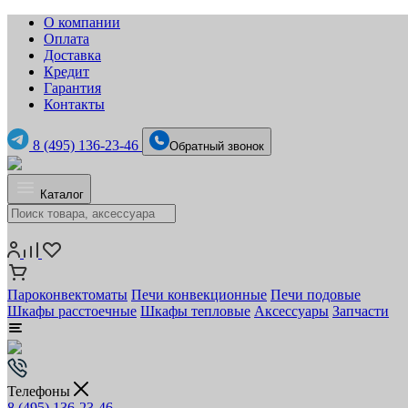
О компании
Оплата
Доставка
Кредит
Гарантия
Контакты
8 (495) 136-23-46
Обратный звонок
Каталог
Пароконвектоматы
Печи конвекционные
Печи подовые
Шкафы расстоечные
Шкафы тепловые
Аксессуары
Запчасти
Телефоны
8 (495) 136-23-46