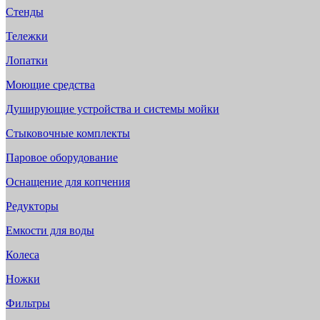
Стенды
Тележки
Лопатки
Моющие средства
Душирующие устройства и системы мойки
Стыковочные комплекты
Паровое оборудование
Оснащение для копчения
Редукторы
Емкости для воды
Колеса
Ножки
Фильтры