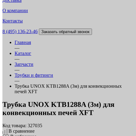
Доставка
О компании
Контакты
8 (495) 136-23-46
Заказать обратный звонок
Главная
—
Каталог
—
Запчасти
—
Трубки и фитинги
—
Трубка UNOX KTB1288A (3м) для конвекционных
печей XFT
Трубка UNOX KTB1288A (3м) для
конвекционных печей XFT
Код товара: 327035
В сравнение