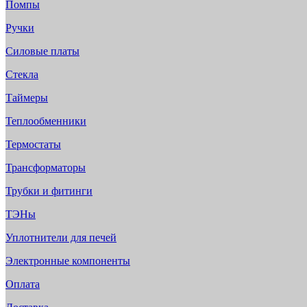
Помпы
Ручки
Силовые платы
Стекла
Таймеры
Теплообменники
Термостаты
Трансформаторы
Трубки и фитинги
ТЭНы
Уплотнители для печей
Электронные компоненты
Оплата