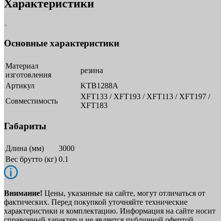
Характеристики
Основные характеристики
Материал
резина
изготовления
Артикул
KTB1288A
XFT133 / XFT193 / XFT113 / XFT197 /
Совместимость
XFT183
Габариты
Длина (мм)
3000
Вес брутто (кг)
0.1
Внимание!
Цены, указанные на сайте, могут отличаться от
фактических. Перед покупкой уточняйте технические
характеристики и комплектацию. Информация на сайте носит
справочный характер и не является публичной офертой.