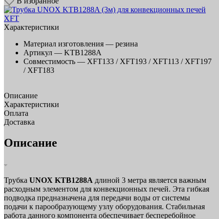
В избранное
Характеристики
Материал изготовления —
резина
Артикул —
KTB1288A
Совместимость —
XFT133 / XFT193 / XFT113 / XFT197
/ XFT183
Описание
Характеристики
Оплата
Доставка
Описание
Трубка
UNOX KTB1288A
длиной 3 метра является важным
расходным элементом для конвекционных печей. Эта гибкая
подводка предназначена для передачи воды от системы
подачи к парообразующему узлу оборудования. Стабильная
работа данного компонента обеспечивает бесперебойное