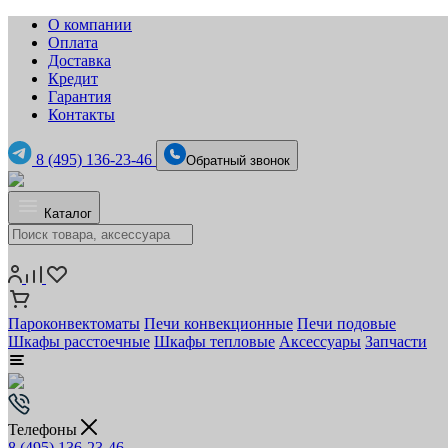
О компании
Оплата
Доставка
Кредит
Гарантия
Контакты
8 (495) 136-23-46
Обратный звонок
Каталог
Пароконвектоматы
Печи конвекционные
Печи подовые
Шкафы расстоечные
Шкафы тепловые
Аксессуары
Запчасти
Телефоны
8 (495) 136-23-46