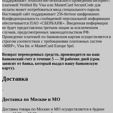
поддерживает технологию безопасного проведения интернет-
платежей Verified By Visa или MasterCard SecureCode для
оплаты может потребоваться ввод специального пароля.
Настоящий сайт поддерживает 256-битное шифрование.
Конфиденциальность сообщаемой персональной информации
обеспечивается ПАО «СБЕРБАНК». Введенная информация
не будет предоставлена третьим лицам за исключением
случаев, предусмотренных законодательством РФ.
Проведение платежей по банковским картам осуществляется в
строгом соответствии с требованиями платежных систем
«МИР», Visa Int. и MasterCard Europe Sprl.
Возврат переведенных средств, производится на ваш
банковский счет в течение 5 — 30 рабочих дней (срок
зависит от банка, который выдал вашу банковскую
карту).
Доставка
Доставка по Москве и МО
Доставка товара по Москве и МО осуществляется в будние