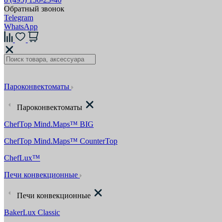
Обратный звонок
Telegram
WhatsApp
Пароконвектоматы
Пароконвектоматы
ChefTop Mind.Maps™ BIG
ChefTop Mind.Maps™ CounterTop
ChefLux™
Печи конвекционные
Печи конвекционные
BakerLux Classic