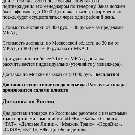
дни с 10:00 до 18:00 после оформления заказа и
подтверждения его менеджером по телефону. Заказ должен
быть оформлен до 16:00. Доставка заказов, оформленных
позже, будет осуществляться через один рабочий день.
Стоимость доставки от 800 руб. + 30 руб./км за пределами
МКАД.
Стоимость доставки по Московской области до 30 км от
МКАД от 800 руб. + 30 руб./км от МКАД.
При удаленности более 30 км от МКАД доставка
рассчитывается индивидуально (уточняйте у менеджера).
Доставка по Москве на заказ от 50 000 руб. -
бесплатно!
Доставка осуществляется до подъезда. Разгрузка товара
производится силами клиента.
Доставка по России
Для доставки товаров по России мы работаем с известными
транспортными компаниями: «ПЭК», «Байкал Сервис»,
«ТАТ», «Деловые Линии», «Мэджик Транс», «НордВил»,
«СДЭК», «КИТ», «ЖелДорЭкспедиция».