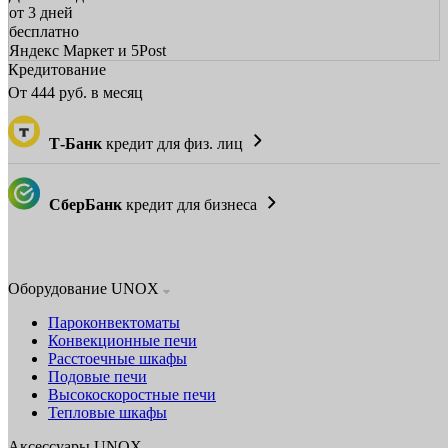
от 3 дней
бесплатно
Яндекс Маркет и 5Post
Кредитование
От
444
руб. в месяц
Т-Банк
кредит для физ. лиц
СберБанк
кредит для бизнеса
Оборудование UNOX
Пароконвектоматы
Конвекционные печи
Расстоечные шкафы
Подовые печи
Высокоскоростные печи
Тепловые шкафы
Аксессуары UNOX