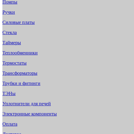
Помпы
Ручки
Силовые платы
Стекла
Таймеры
Теплообменники
Термостаты
Трансформаторы
Трубки и фитинги
ТЭНы
Уплотнители для печей
Электронные компоненты
Оплата