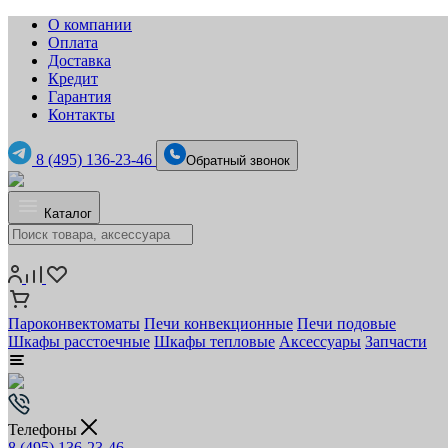
О компании
Оплата
Доставка
Кредит
Гарантия
Контакты
8 (495) 136-23-46
Обратный звонок
Каталог
Пароконвектоматы
Печи конвекционные
Печи подовые
Шкафы расстоечные
Шкафы тепловые
Аксессуары
Запчасти
Телефоны
8 (495) 136-23-46