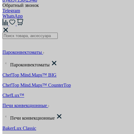
Обратный звонок
Telegram
WhatsApp
Пароконвектоматы
Пароконвектоматы
ChefTop Mind.Maps™ BIG
ChefTop Mind.Maps™ CounterTop
ChefLux™
Печи конвекционные
Печи конвекционные
BakerLux Classic