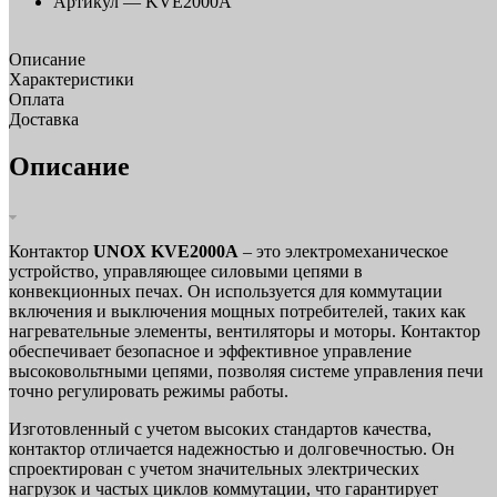
Артикул —
KVE2000A
Описание
Характеристики
Оплата
Доставка
Описание
Контактор
UNOX KVE2000A
– это электромеханическое
устройство, управляющее силовыми цепями в
конвекционных печах. Он используется для коммутации
включения и выключения мощных потребителей, таких как
нагревательные элементы, вентиляторы и моторы. Контактор
обеспечивает безопасное и эффективное управление
высоковольтными цепями, позволяя системе управления печи
точно регулировать режимы работы.
Изготовленный с учетом высоких стандартов качества,
контактор отличается надежностью и долговечностью. Он
спроектирован с учетом значительных электрических
нагрузок и частых циклов коммутации, что гарантирует