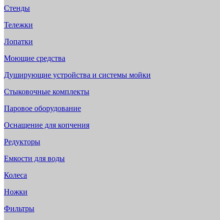
Стенды
Тележки
Лопатки
Моющие средства
Душирующие устройства и системы мойки
Стыковочные комплекты
Паровое оборудование
Оснащение для копчения
Редукторы
Емкости для воды
Колеса
Ножки
Фильтры