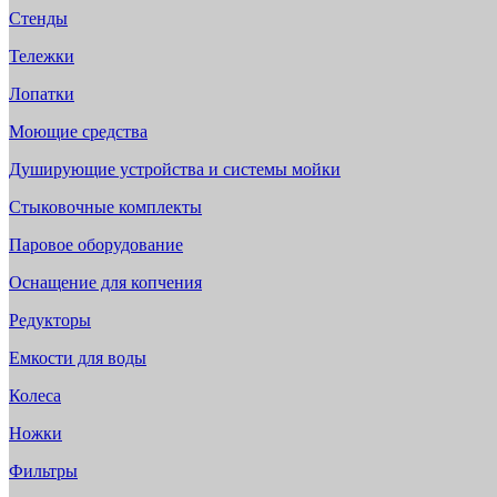
Стенды
Тележки
Лопатки
Моющие средства
Душирующие устройства и системы мойки
Стыковочные комплекты
Паровое оборудование
Оснащение для копчения
Редукторы
Емкости для воды
Колеса
Ножки
Фильтры