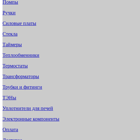
Помпы
Ручки
Силовые платы
Стекла
Таймеры
Теплообменники
Термостаты
Трансформаторы
Трубки и фитинги
ТЭНы
Уплотнители для печей
Электронные компоненты
Оплата