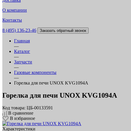
Доставка
О компании
Контакты
8 (495) 136-23-46
Заказать обратный звонок
Главная
—
Каталог
—
Запчасти
—
Газовые компоненты
—
Горелка для печи UNOX KVG1094A
Горелка для печи UNOX KVG1094A
Код товара: ЦБ-00133591
В сравнение
В избранное
Характеристики