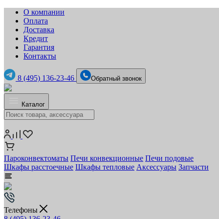
О компании
Оплата
Доставка
Кредит
Гарантия
Контакты
8 (495) 136-23-46
Обратный звонок
Каталог
Пароконвектоматы
Печи конвекционные
Печи подовые
Шкафы расстоечные
Шкафы тепловые
Аксессуары
Запчасти
Телефоны
8 (495) 136-23-46