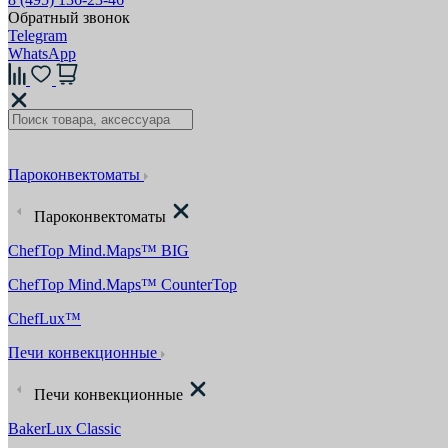
Обратный звонок
Telegram
WhatsApp
Пароконвектоматы
Пароконвектоматы
ChefTop Mind.Maps™ BIG
ChefTop Mind.Maps™ CounterTop
ChefLux™
Печи конвекционные
Печи конвекционные
BakerLux Classic