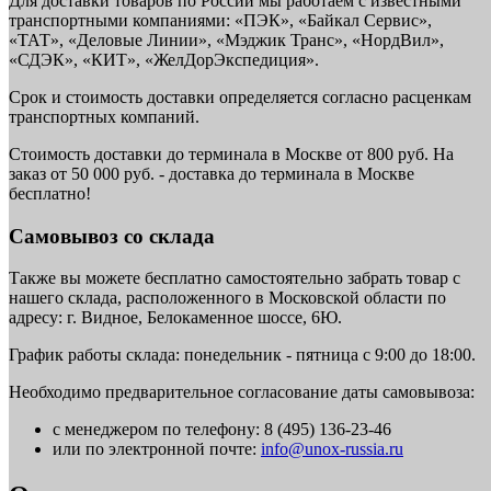
Для доставки товаров по России мы работаем с известными
транспортными компаниями: «ПЭК», «Байкал Сервис»,
«ТАТ», «Деловые Линии», «Мэджик Транс», «НордВил»,
«СДЭК», «КИТ», «ЖелДорЭкспедиция».
Срок и стоимость доставки определяется согласно расценкам
транспортных компаний.
Стоимость доставки до терминала в Москве от 800 руб. На
заказ от 50 000 руб. - доставка до терминала в Москве
бесплатно!
Самовывоз со склада
Также вы можете бесплатно самостоятельно забрать товар с
нашего склада, расположенного в Московской области по
адресу: г. Видное, Белокаменное шоссе, 6Ю.
График работы склада: понедельник - пятница с 9:00 до 18:00.
Необходимо предварительное согласование даты самовывоза:
с менеджером по телефону: 8 (495) 136-23-46
или по электронной почте:
info@unox-russia.ru