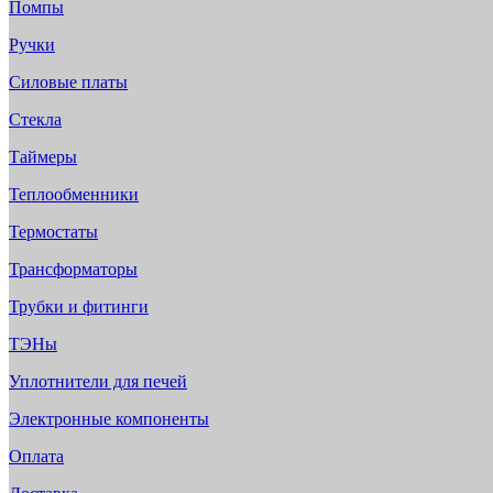
Помпы
Ручки
Силовые платы
Стекла
Таймеры
Теплообменники
Термостаты
Трансформаторы
Трубки и фитинги
ТЭНы
Уплотнители для печей
Электронные компоненты
Оплата