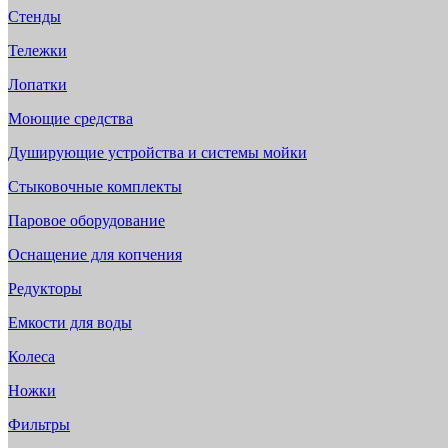
Стенды
Тележки
Лопатки
Моющие средства
Душирующие устройства и системы мойки
Стыковочные комплекты
Паровое оборудование
Оснащение для копчения
Редукторы
Емкости для воды
Колеса
Ножки
Фильтры