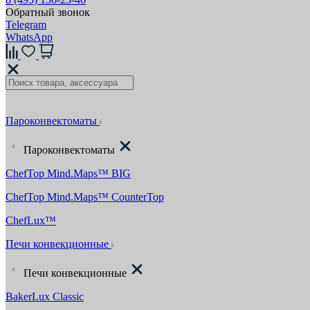
Обратный звонок
Telegram
WhatsApp
Пароконвектоматы
Пароконвектоматы
ChefTop Mind.Maps™ BIG
ChefTop Mind.Maps™ CounterTop
ChefLux™
Печи конвекционные
Печи конвекционные
BakerLux Classic