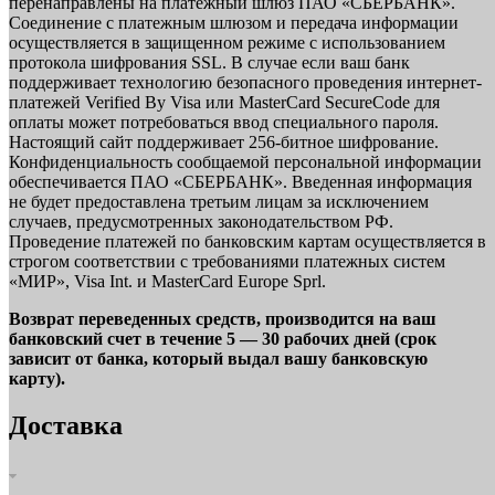
перенаправлены на платежный шлюз ПАО «СБЕРБАНК».
Соединение с платежным шлюзом и передача информации
осуществляется в защищенном режиме с использованием
протокола шифрования SSL. В случае если ваш банк
поддерживает технологию безопасного проведения интернет-
платежей Verified By Visa или MasterCard SecureCode для
оплаты может потребоваться ввод специального пароля.
Настоящий сайт поддерживает 256-битное шифрование.
Конфиденциальность сообщаемой персональной информации
обеспечивается ПАО «СБЕРБАНК». Введенная информация
не будет предоставлена третьим лицам за исключением
случаев, предусмотренных законодательством РФ.
Проведение платежей по банковским картам осуществляется в
строгом соответствии с требованиями платежных систем
«МИР», Visa Int. и MasterCard Europe Sprl.
Возврат переведенных средств, производится на ваш
банковский счет в течение 5 — 30 рабочих дней (срок
зависит от банка, который выдал вашу банковскую
карту).
Доставка