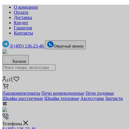
О компании
Оплата
Доставка
Кредит
Гарантия
Контакты
8 (495) 136-23-46
Обратный звонок
Каталог
Пароконвектоматы
Печи конвекционные
Печи подовые
Шкафы расстоечные
Шкафы тепловые
Аксессуары
Запчасти
Телефоны
8 (495) 136-23-46