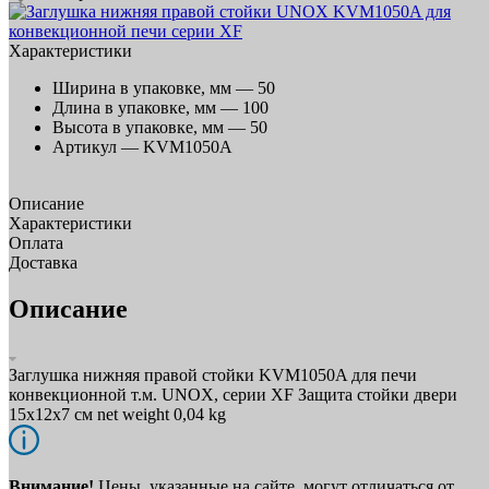
Характеристики
Ширина в упаковке, мм —
50
Длина в упаковке, мм —
100
Высота в упаковке, мм —
50
Артикул —
KVM1050A
Описание
Характеристики
Оплата
Доставка
Описание
Заглушка нижняя правой стойки KVM1050A для печи
конвекционной т.м. UNOX, серии XF Защита стойки двери
15x12x7 см net weight 0,04 kg
Внимание!
Цены, указанные на сайте, могут отличаться от