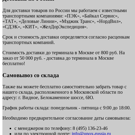
Для доставки товаров по России мы работаем с известными
транспортными компаниями: «ПЭК», «Байкал Сервис»,
«ТАТ», «Деловые Линии», «Мэджик Транс», «НордВил»,
«СДЭК», «КИТ», «ЖелДорЭкспедиция».
Срок и стоимость доставки определяется согласно расценкам
транспортных компаний.
Стоимость доставки до терминала в Москве от 800 руб. На
заказ от 50 000 руб. - доставка до терминала в Москве
бесплатно!
Самовывоз со склада
Также вы можете бесплатно самостоятельно забрать товар с
нашего склада, расположенного в Московской области по
адресу: г. Видное, Белокаменное шоссе, 6Ю.
График работы склада: понедельник - пятница с 9:00 до 18:00.
Необходимо предварительное согласование даты самовывоза:
с менеджером по телефону: 8 (495) 136-23-46
или по электронной почте:
info@unox-russia.ru