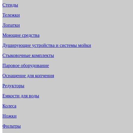
Стенды
Тележки
Лопатки
Моющие средства
Душирующие устройства и системы мойки
Стыковочные комплекты
Паровое оборудование
Оснащение для копчения
Редукторы
Емкости для воды
Колеса
Ножки
Фильтры