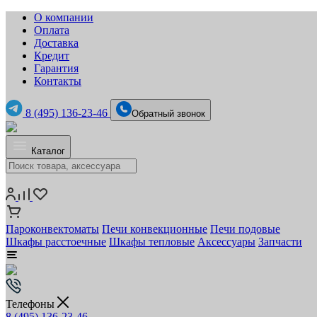
О компании
Оплата
Доставка
Кредит
Гарантия
Контакты
8 (495) 136-23-46
Обратный звонок
Каталог
Пароконвектоматы
Печи конвекционные
Печи подовые
Шкафы расстоечные
Шкафы тепловые
Аксессуары
Запчасти
Телефоны
8 (495) 136-23-46