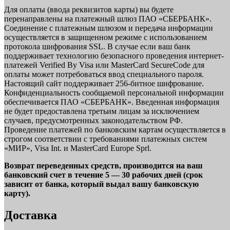
Для оплаты (ввода реквизитов карты) вы будете
перенаправлены на платежный шлюз ПАО «СБЕРБАНК».
Соединение с платежным шлюзом и передача информации
осуществляется в защищенном режиме с использованием
протокола шифрования SSL. В случае если ваш банк
поддерживает технологию безопасного проведения интернет-
платежей Verified By Visa или MasterCard SecureCode для
оплаты может потребоваться ввод специального пароля.
Настоящий сайт поддерживает 256-битное шифрование.
Конфиденциальность сообщаемой персональной информации
обеспечивается ПАО «СБЕРБАНК». Введенная информация
не будет предоставлена третьим лицам за исключением
случаев, предусмотренных законодательством РФ.
Проведение платежей по банковским картам осуществляется в
строгом соответствии с требованиями платежных систем
«МИР», Visa Int. и MasterCard Europe Sprl.
Возврат переведенных средств, производится на ваш
банковский счет в течение 5 — 30 рабочих дней (срок
зависит от банка, который выдал вашу банковскую
карту).
Доставка