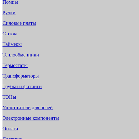
Помпы
Ручки
Силовые платы
Стекла
Таймеры
Теплообменники
Термостаты
Трансформаторы
Трубки и фитинги
ТЭНы
Уплотнители для печей
Электронные компоненты
Оплата