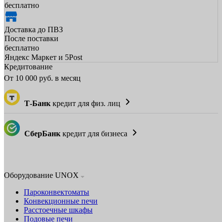
бесплатно
Доставка до ПВЗ
После поставки
бесплатно
Яндекс Маркет и 5Post
Кредитование
От
10 000
руб. в месяц
Т-Банк
кредит для физ. лиц
СберБанк
кредит для бизнеса
Оборудование UNOX
Пароконвектоматы
Конвекционные печи
Расстоечные шкафы
Подовые печи