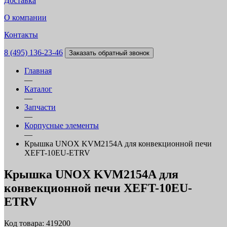
Доставка
О компании
Контакты
8 (495) 136-23-46
Заказать обратный звонок
Главная
—
Каталог
—
Запчасти
—
Корпусные элементы
—
Крышка UNOX KVM2154A для конвекционной печи
XEFT-10EU-ETRV
Крышка UNOX KVM2154A для
конвекционной печи XEFT-10EU-
ETRV
Код товара: 419200