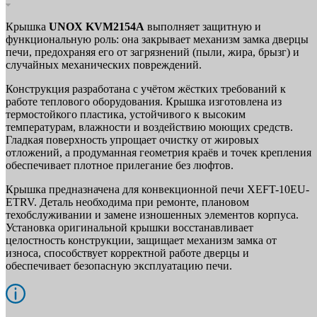
Крышка
UNOX KVM2154A
выполняет защитную и
функциональную роль: она закрывает механизм замка дверцы
печи, предохраняя его от загрязнений (пыли, жира, брызг) и
случайных механических повреждений.
Конструкция разработана с учётом жёстких требований к
работе теплового оборудования. Крышка изготовлена из
термостойкого пластика, устойчивого к высоким
температурам, влажности и воздействию моющих средств.
Гладкая поверхность упрощает очистку от жировых
отложений, а продуманная геометрия краёв и точек крепления
обеспечивает плотное прилегание без люфтов.
Крышка предназначена для конвекционной печи XEFT-10EU-
ETRV. Деталь необходима при ремонте, плановом
техобслуживании и замене изношенных элементов корпуса.
Установка оригинальной крышки восстанавливает
целостность конструкции, защищает механизм замка от
износа, способствует корректной работе дверцы и
обеспечивает безопасную эксплуатацию печи.