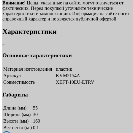
Внимание!
Цены, указанные на сайте, могут отличаться от
фактических. Перед покупкой уточняйте технические
характеристики и комплектацию. Информация на сайте носит
справочный характер и не является публичной офертой.
Характеристики
Основные характеристики
Материал изготовления
пластик
Артикул
KVM2154A
Совместимость
XEFT-10EU-ETRV
Габариты
Длина (мм)
55
Ширина (мм)
30
Высота (мм)
160
Вес нетто (кг)
0.1