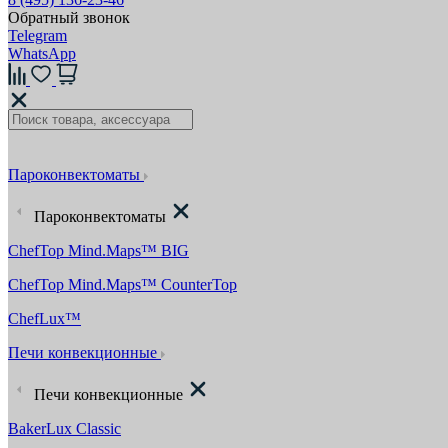
Обратный звонок
Telegram
WhatsApp
Пароконвектоматы
Пароконвектоматы
ChefTop Mind.Maps™ BIG
ChefTop Mind.Maps™ CounterTop
ChefLux™
Печи конвекционные
Печи конвекционные
BakerLux Classic