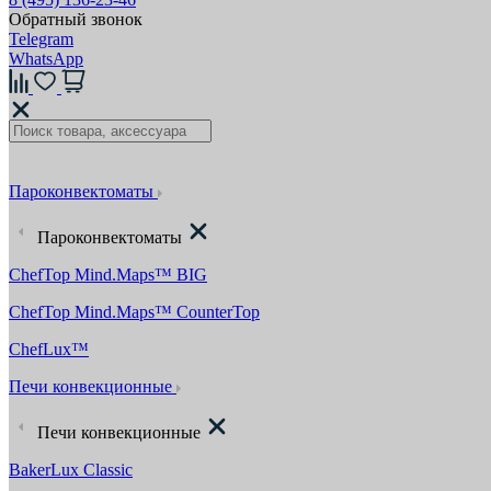
Обратный звонок
Telegram
WhatsApp
Пароконвектоматы
Пароконвектоматы
ChefTop Mind.Maps™ BIG
ChefTop Mind.Maps™ CounterTop
ChefLux™
Печи конвекционные
Печи конвекционные
BakerLux Classic