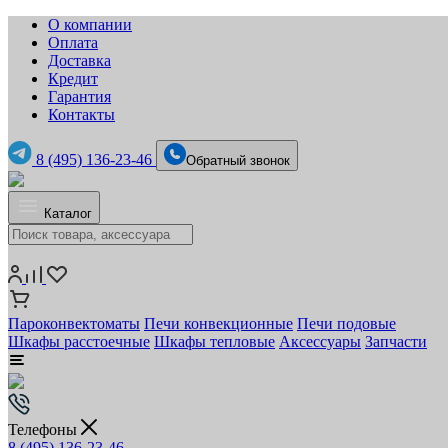
О компании
Оплата
Доставка
Кредит
Гарантия
Контакты
8 (495) 136-23-46
Обратный звонок
Каталог
Пароконвектоматы
Печи конвекционные
Печи подовые
Шкафы расстоечные
Шкафы тепловые
Аксессуары
Запчасти
Телефоны
8 (495) 136-23-46