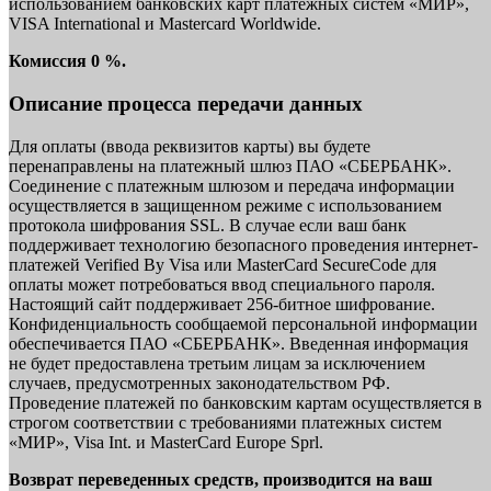
использованием банковских карт платежных систем «МИР»,
VISA International и Mastercard Worldwide.
Комиссия 0 %.
Описание процесса передачи данных
Для оплаты (ввода реквизитов карты) вы будете
перенаправлены на платежный шлюз ПАО «СБЕРБАНК».
Соединение с платежным шлюзом и передача информации
осуществляется в защищенном режиме с использованием
протокола шифрования SSL. В случае если ваш банк
поддерживает технологию безопасного проведения интернет-
платежей Verified By Visa или MasterCard SecureCode для
оплаты может потребоваться ввод специального пароля.
Настоящий сайт поддерживает 256-битное шифрование.
Конфиденциальность сообщаемой персональной информации
обеспечивается ПАО «СБЕРБАНК». Введенная информация
не будет предоставлена третьим лицам за исключением
случаев, предусмотренных законодательством РФ.
Проведение платежей по банковским картам осуществляется в
строгом соответствии с требованиями платежных систем
«МИР», Visa Int. и MasterCard Europe Sprl.
Возврат переведенных средств, производится на ваш