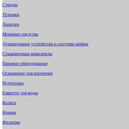
Стенды
Тележки
Лопатки
Моющие средства
Душирующие устройства и системы мойки
Стыковочные комплекты
Паровое оборудование
Оснащение для копчения
Редукторы
Емкости для воды
Колеса
Ножки
Фильтры