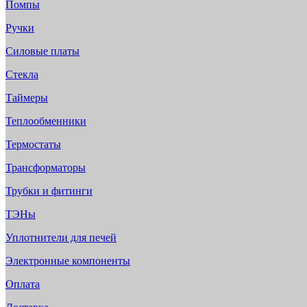
Помпы
Ручки
Силовые платы
Стекла
Таймеры
Теплообменники
Термостаты
Трансформаторы
Трубки и фитинги
ТЭНы
Уплотнители для печей
Электронные компоненты
Оплата