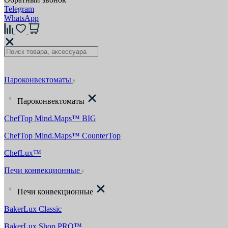
Telegram
WhatsApp
Пароконвектоматы
Пароконвектоматы
ChefTop Mind.Maps™ BIG
ChefTop Mind.Maps™ CounterTop
ChefLux™
Печи конвекционные
Печи конвекционные
BakerLux Classic
BakerLux Shop.PRO™