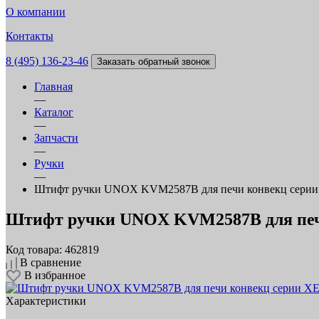
О компании
Контакты
8 (495) 136-23-46
Заказать обратный звонок
Главная
—
Каталог
—
Запчасти
—
Ручки
—
Штифт ручки UNOX KVM2587B для печи конвекц сери
Штифт ручки UNOX KVM2587B для печ
Код товара: 462819
В сравнение
В избранное
Характеристики