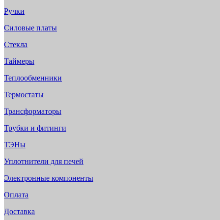
Ручки
Силовые платы
Стекла
Таймеры
Теплообменники
Термостаты
Трансформаторы
Трубки и фитинги
ТЭНы
Уплотнители для печей
Электронные компоненты
Оплата
Доставка