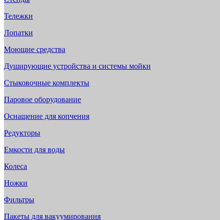
Тележки
Лопатки
Моющие средства
Душирующие устройства и системы мойки
Стыковочные комплекты
Паровое оборудование
Оснащение для копчения
Редукторы
Емкости для воды
Колеса
Ножки
Фильтры
Пакеты для вакуумирования