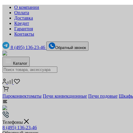
О компании
Оплата
Доставка
Кредит
Гарантия
Контакты
8 (495) 136-23-46
Обратный звонок
Каталог
Пароконвектоматы
Печи конвекционные
Печи подовые
Шкафы
Телефоны
8 (495) 136-23-46
Обратный звонок