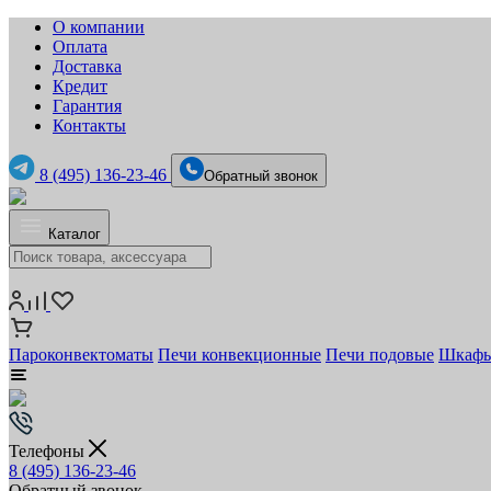
О компании
Оплата
Доставка
Кредит
Гарантия
Контакты
8 (495) 136-23-46
Обратный звонок
Каталог
Пароконвектоматы
Печи конвекционные
Печи подовые
Шкафы
Телефоны
8 (495) 136-23-46
Обратный звонок