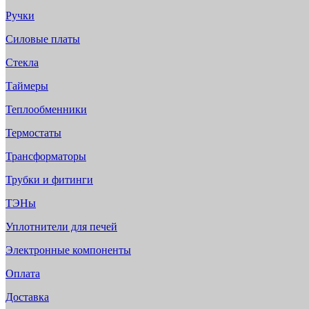
Ручки
Силовые платы
Стекла
Таймеры
Теплообменники
Термостаты
Трансформаторы
Трубки и фитинги
ТЭНы
Уплотнители для печей
Электронные компоненты
Оплата
Доставка