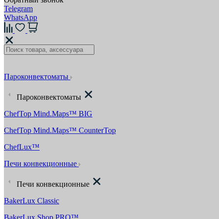
Telegram
WhatsApp
Пароконвектоматы
Пароконвектоматы
ChefTop Mind.Maps™ BIG
ChefTop Mind.Maps™ CounterTop
ChefLux™
Печи конвекционные
Печи конвекционные
BakerLux Classic
BakerLux Shop.PRO™