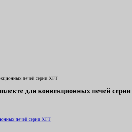
екционных печей серии XFT
плекте для конвекционных печей серии