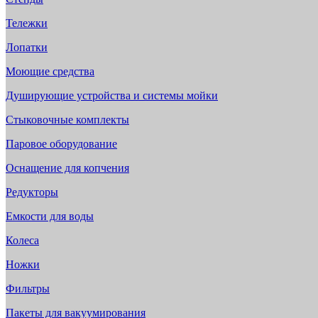
Тележки
Лопатки
Моющие средства
Душирующие устройства и системы мойки
Стыковочные комплекты
Паровое оборудование
Оснащение для копчения
Редукторы
Емкости для воды
Колеса
Ножки
Фильтры
Пакеты для вакуумирования