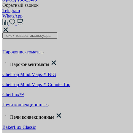
Обратный звонок
Telegram
WhatsApp
Пароконвектоматы
Пароконвектоматы
ChefTop Mind.Maps™ BIG
ChefTop Mind.Maps™ CounterTop
ChefLux™
Печи конвекционные
Печи конвекционные
BakerLux Classic