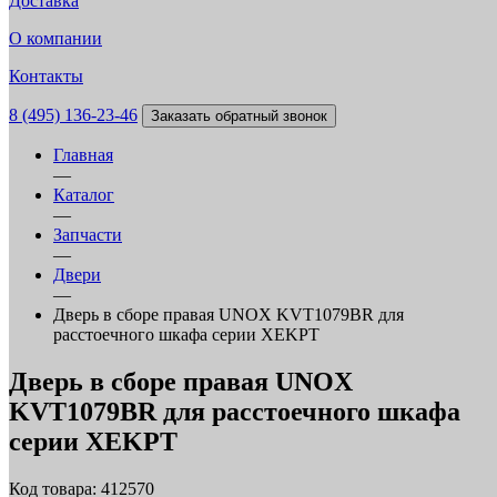
Доставка
О компании
Контакты
8 (495) 136-23-46
Заказать обратный звонок
Главная
—
Каталог
—
Запчасти
—
Двери
—
Дверь в сборе правая UNOX KVT1079BR для
расстоечного шкафа серии XEKPT
Дверь в сборе правая UNOX
KVT1079BR для расстоечного шкафа
серии XEKPT
Код товара: 412570