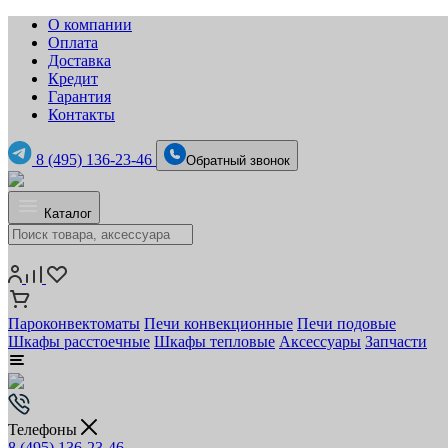
О компании
Оплата
Доставка
Кредит
Гарантия
Контакты
8 (495) 136-23-46
Обратный звонок
Каталог
Пароконвектоматы
Печи конвекционные
Печи подовые
Шкафы расстоечные
Шкафы тепловые
Аксессуары
Запчасти
Телефоны
8 (495) 136-23-46