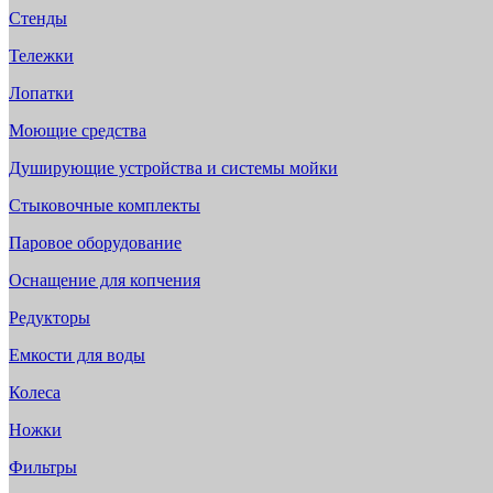
Стенды
Тележки
Лопатки
Моющие средства
Душирующие устройства и системы мойки
Стыковочные комплекты
Паровое оборудование
Оснащение для копчения
Редукторы
Емкости для воды
Колеса
Ножки
Фильтры