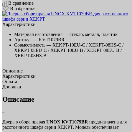
В сравнение
В избранное
Характеристики
Материал изготовления —
cтекло, металл, пластик
Артикул —
KVT1079BR
Совместимость —
XEKPT-10EU-C / XEKPT-08HS-C /
XEKPT-08EU-C / XEKPT-10EU-B / XEKPT-08EU-B /
XEKPT-08HS-B
Описание
Характеристики
Оплата
Доставка
Описание
Дверь в сборе правая
UNOX KVT1079BR
предназначена для
расстоечного шкафа серии XEKPT. Модель обеспечивает