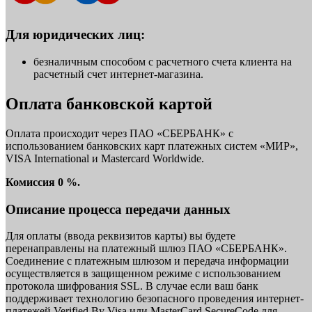
Для юридических лиц:
безналичным способом с расчетного счета клиента на
расчетный счет интернет-магазина.
Оплата банковской картой
Оплата происходит через ПАО «СБЕРБАНК» с
использованием банковских карт платежных систем «МИР»,
VISA International и Mastercard Worldwide.
Комиссия 0 %.
Описание процесса передачи данных
Для оплаты (ввода реквизитов карты) вы будете
перенаправлены на платежный шлюз ПАО «СБЕРБАНК».
Соединение с платежным шлюзом и передача информации
осуществляется в защищенном режиме с использованием
протокола шифрования SSL. В случае если ваш банк
поддерживает технологию безопасного проведения интернет-
платежей Verified By Visa или MasterCard SecureCode для