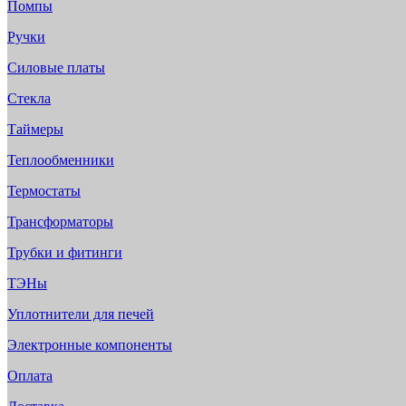
Помпы
Ручки
Силовые платы
Стекла
Таймеры
Теплообменники
Термостаты
Трансформаторы
Трубки и фитинги
ТЭНы
Уплотнители для печей
Электронные компоненты
Оплата