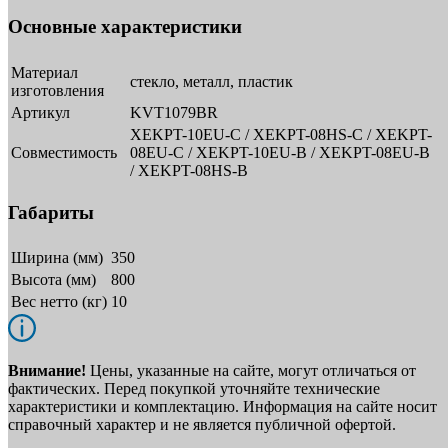
Основные характеристики
Материал
cтекло, металл, пластик
изготовления
Артикул
KVT1079BR
XEKPT-10EU-C / XEKPT-08HS-C / XEKPT-
Совместимость
08EU-C / XEKPT-10EU-B / XEKPT-08EU-B
/ XEKPT-08HS-B
Габариты
Ширина (мм)
350
Высота (мм)
800
Вес нетто (кг)
10
Внимание!
Цены, указанные на сайте, могут отличаться от
фактических. Перед покупкой уточняйте технические
характеристики и комплектацию. Информация на сайте носит
справочный характер и не является публичной офертой.