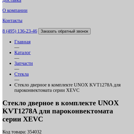
Доставка
О компании
Контакты
8 (495) 136-23-46
Заказать обратный звонок
Главная
—
Каталог
—
Запчасти
—
Стекла
—
Стекло дверное в комплекте UNOX KVT1278A для
пароконвектомата серии XEVC
Стекло дверное в комплекте UNOX
KVT1278A для пароконвектомата
серии XEVC
Код товара: 354032