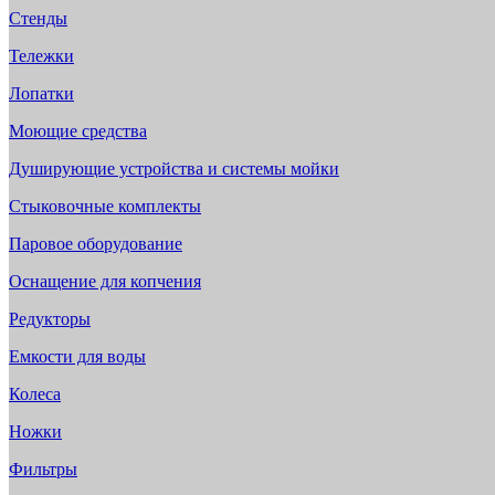
Стенды
Тележки
Лопатки
Моющие средства
Душирующие устройства и системы мойки
Стыковочные комплекты
Паровое оборудование
Оснащение для копчения
Редукторы
Емкости для воды
Колеса
Ножки
Фильтры