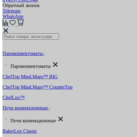
Обратный звонок
Telegram
WhatsApp
Пароконвектоматы
Пароконвектоматы
ChefTop Mind.Maps™ BIG
ChefTop Mind.Maps™ CounterTop
ChefLux™
Печи конвекционные
Печи конвекционные
BakerLux Classic