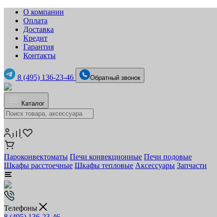
О компании
Оплата
Доставка
Кредит
Гарантия
Контакты
8 (495) 136-23-46
Обратный звонок
Каталог
Пароконвектоматы
Печи конвекционные
Печи подовые
Шкафы расстоечные
Шкафы тепловые
Аксессуары
Запчасти
Телефоны
8 (495) 136-23-46