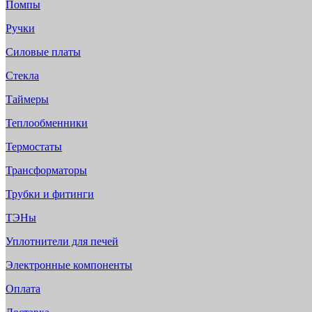
Помпы
Ручки
Силовые платы
Стекла
Таймеры
Теплообменники
Термостаты
Трансформаторы
Трубки и фитинги
ТЭНы
Уплотнители для печей
Электронные компоненты
Оплата