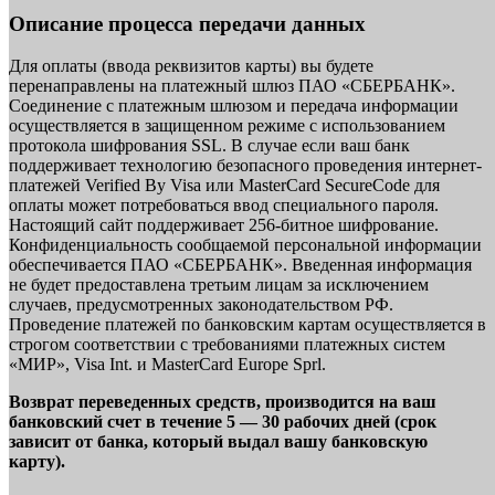
Описание процесса передачи данных
Для оплаты (ввода реквизитов карты) вы будете
перенаправлены на платежный шлюз ПАО «СБЕРБАНК».
Соединение с платежным шлюзом и передача информации
осуществляется в защищенном режиме с использованием
протокола шифрования SSL. В случае если ваш банк
поддерживает технологию безопасного проведения интернет-
платежей Verified By Visa или MasterCard SecureCode для
оплаты может потребоваться ввод специального пароля.
Настоящий сайт поддерживает 256-битное шифрование.
Конфиденциальность сообщаемой персональной информации
обеспечивается ПАО «СБЕРБАНК». Введенная информация
не будет предоставлена третьим лицам за исключением
случаев, предусмотренных законодательством РФ.
Проведение платежей по банковским картам осуществляется в
строгом соответствии с требованиями платежных систем
«МИР», Visa Int. и MasterCard Europe Sprl.
Возврат переведенных средств, производится на ваш
банковский счет в течение 5 — 30 рабочих дней (срок
зависит от банка, который выдал вашу банковскую
карту).