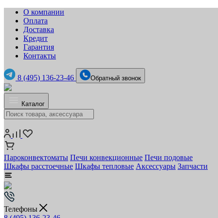
О компании
Оплата
Доставка
Кредит
Гарантия
Контакты
8 (495) 136-23-46
Обратный звонок
Каталог
Пароконвектоматы
Печи конвекционные
Печи подовые
Шкафы расстоечные
Шкафы тепловые
Аксессуары
Запчасти
Телефоны
8 (495) 136-23-46