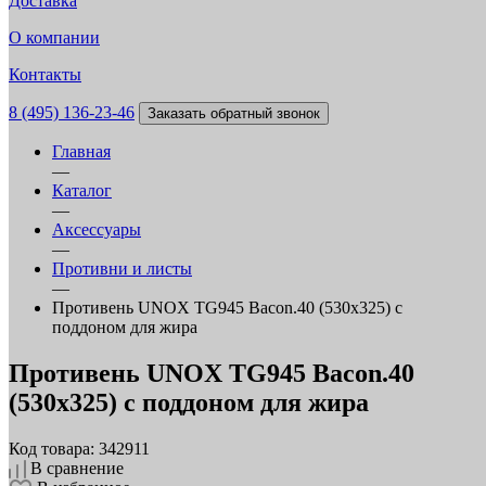
Доставка
О компании
Контакты
8 (495) 136-23-46
Заказать обратный звонок
Главная
—
Каталог
—
Аксессуары
—
Противни и листы
—
Противень UNOX TG945 Bacon.40 (530х325) c
поддоном для жира
Противень UNOX TG945 Bacon.40
(530х325) c поддоном для жира
Код товара: 342911
В сравнение