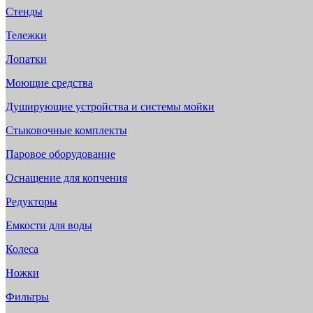
Стенды
Тележки
Лопатки
Моющие средства
Душирующие устройства и системы мойки
Стыковочные комплекты
Паровое оборудование
Оснащение для копчения
Редукторы
Емкости для воды
Колеса
Ножки
Фильтры