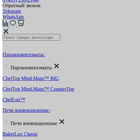
Обратный звонок
Telegram
WhatsApp
Пароконвектоматы
Пароконвектоматы
ChefTop Mind.Maps™ BIG
ChefTop Mind.Maps™ CounterTop
ChefLux™
Печи конвекционные
Печи конвекционные
BakerLux Classic