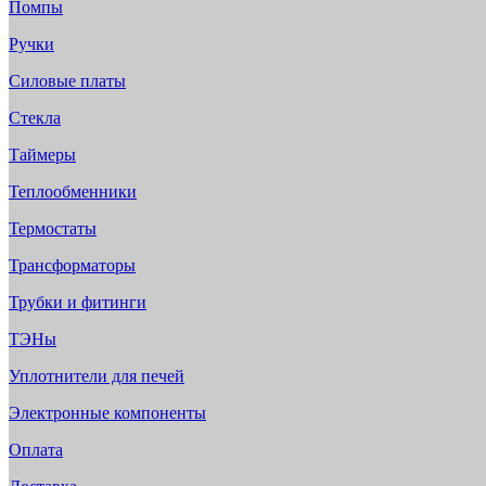
Помпы
Ручки
Силовые платы
Стекла
Таймеры
Теплообменники
Термостаты
Трансформаторы
Трубки и фитинги
ТЭНы
Уплотнители для печей
Электронные компоненты
Оплата