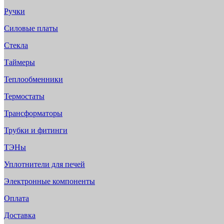
Ручки
Силовые платы
Стекла
Таймеры
Теплообменники
Термостаты
Трансформаторы
Трубки и фитинги
ТЭНы
Уплотнители для печей
Электронные компоненты
Оплата
Доставка