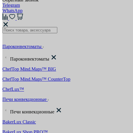
Telegram
WhatsApp
Пароконвектоматы
Пароконвектоматы
ChefTop Mind.Maps™ BIG
ChefTop Mind.Maps™ CounterTop
ChefLux™
Печи конвекционные
Печи конвекционные
BakerLux Classic
BakerLux Shop.PRO™