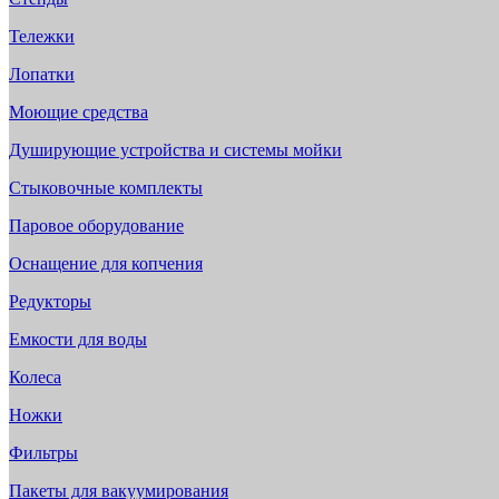
Тележки
Лопатки
Моющие средства
Душирующие устройства и системы мойки
Стыковочные комплекты
Паровое оборудование
Оснащение для копчения
Редукторы
Емкости для воды
Колеса
Ножки
Фильтры
Пакеты для вакуумирования