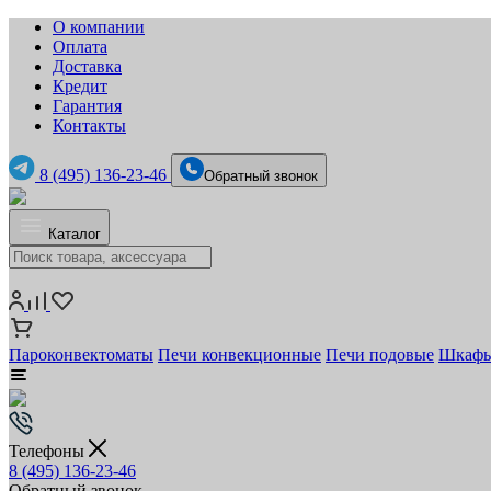
О компании
Оплата
Доставка
Кредит
Гарантия
Контакты
8 (495) 136-23-46
Обратный звонок
Каталог
Пароконвектоматы
Печи конвекционные
Печи подовые
Шкафы
Телефоны
8 (495) 136-23-46
Обратный звонок