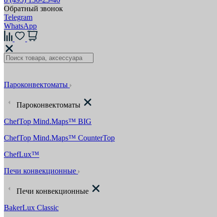
Обратный звонок
Telegram
WhatsApp
Пароконвектоматы
Пароконвектоматы
ChefTop Mind.Maps™ BIG
ChefTop Mind.Maps™ CounterTop
ChefLux™
Печи конвекционные
Печи конвекционные
BakerLux Classic