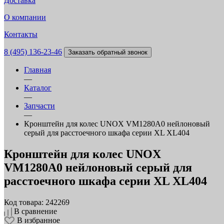
Доставка
О компании
Контакты
8 (495) 136-23-46
Заказать обратный звонок
Главная
—
Каталог
—
Запчасти
—
Кронштейн для колес UNOX VM1280A0 нейлоновый
cерый для расстоечного шкафа серии XL XL404
Кронштейн для колес UNOX
VM1280A0 нейлоновый cерый для
расстоечного шкафа серии XL XL404
Код товара: 242269
В сравнение
В избранное