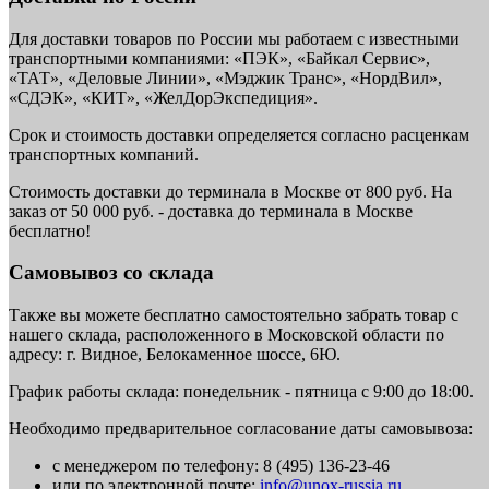
Для доставки товаров по России мы работаем с известными
транспортными компаниями: «ПЭК», «Байкал Сервис»,
«ТАТ», «Деловые Линии», «Мэджик Транс», «НордВил»,
«СДЭК», «КИТ», «ЖелДорЭкспедиция».
Срок и стоимость доставки определяется согласно расценкам
транспортных компаний.
Стоимость доставки до терминала в Москве от 800 руб. На
заказ от 50 000 руб. - доставка до терминала в Москве
бесплатно!
Самовывоз со склада
Также вы можете бесплатно самостоятельно забрать товар с
нашего склада, расположенного в Московской области по
адресу: г. Видное, Белокаменное шоссе, 6Ю.
График работы склада: понедельник - пятница с 9:00 до 18:00.
Необходимо предварительное согласование даты самовывоза:
с менеджером по телефону: 8 (495) 136-23-46
или по электронной почте:
info@unox-russia.ru