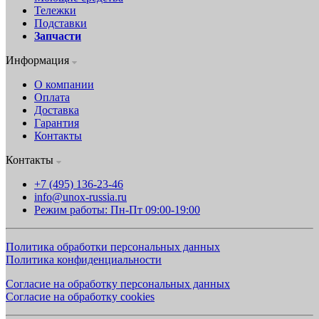
Тележки
Подставки
Запчасти
Информация
О компании
Оплата
Доставка
Гарантия
Контакты
Контакты
+7 (495) 136-23-46
info@unox-russia.ru
Режим работы: Пн-Пт 09:00-19:00
Политика обработки персональных данных
Политика конфиденциальности
Согласие на обработку персональных данных
Согласие на обработку cookies