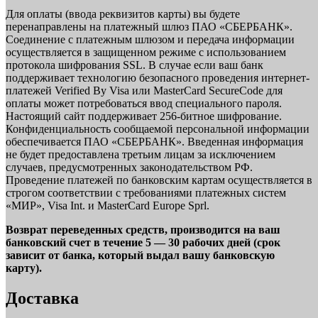
Для оплаты (ввода реквизитов карты) вы будете
перенаправлены на платежный шлюз ПАО «СБЕРБАНК».
Соединение с платежным шлюзом и передача информации
осуществляется в защищенном режиме с использованием
протокола шифрования SSL. В случае если ваш банк
поддерживает технологию безопасного проведения интернет-
платежей Verified By Visa или MasterCard SecureCode для
оплаты может потребоваться ввод специального пароля.
Настоящий сайт поддерживает 256-битное шифрование.
Конфиденциальность сообщаемой персональной информации
обеспечивается ПАО «СБЕРБАНК». Введенная информация
не будет предоставлена третьим лицам за исключением
случаев, предусмотренных законодательством РФ.
Проведение платежей по банковским картам осуществляется в
строгом соответствии с требованиями платежных систем
«МИР», Visa Int. и MasterCard Europe Sprl.
Возврат переведенных средств, производится на ваш
банковский счет в течение 5 — 30 рабочих дней (срок
зависит от банка, который выдал вашу банковскую
карту).
Доставка