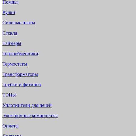
Помпы
Ручки
Силовые платы
Стекла
Таймеры
Теплообменники
Термостаты
Трансформаторы
Трубки и фитинги
ТЭНы
Уплотнители для печей
Электронные компоненты
Оплата