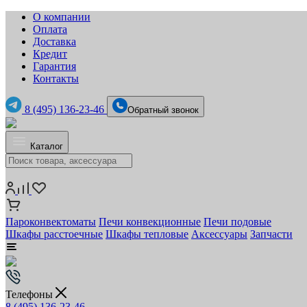
О компании
Оплата
Доставка
Кредит
Гарантия
Контакты
8 (495) 136-23-46
Обратный звонок
Каталог
Пароконвектоматы
Печи конвекционные
Печи подовые
Шкафы расстоечные
Шкафы тепловые
Аксессуары
Запчасти
Телефоны
8 (495) 136-23-46