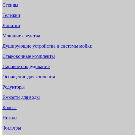
Стенды
Тележки
Лопатки
Моющие средства
Душирующие устройства и системы мойки
Стыковочные комплекты
Паровое оборудование
Оснащение для копчения
Редукторы
Емкости для воды
Колеса
Ножки
Фильтры