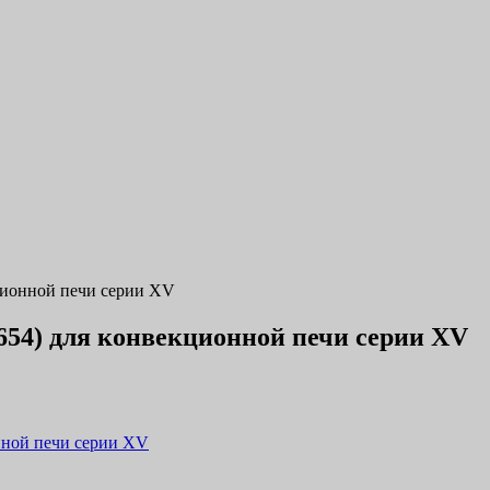
ционной печи серии XV
654) для конвекционной печи серии XV