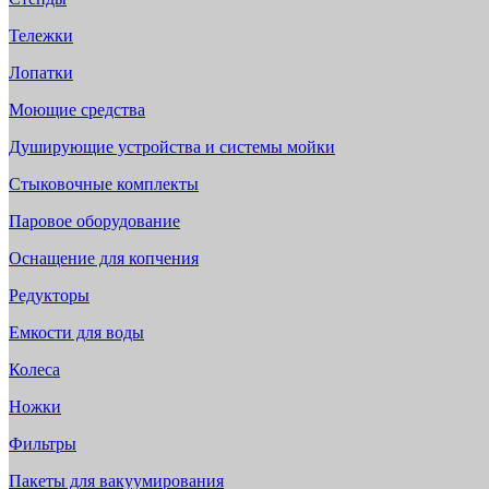
Тележки
Лопатки
Моющие средства
Душирующие устройства и системы мойки
Стыковочные комплекты
Паровое оборудование
Оснащение для копчения
Редукторы
Емкости для воды
Колеса
Ножки
Фильтры
Пакеты для вакуумирования