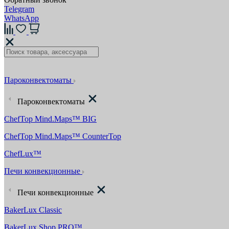
Telegram
WhatsApp
Пароконвектоматы
Пароконвектоматы
ChefTop Mind.Maps™ BIG
ChefTop Mind.Maps™ CounterTop
ChefLux™
Печи конвекционные
Печи конвекционные
BakerLux Classic
BakerLux Shop.PRO™