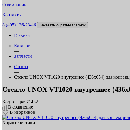
О компании
Контакты
8 (495) 136-23-46
Заказать обратный звонок
Главная
—
Каталог
—
Запчасти
—
Стекла
—
Стекло UNOX VT1020 внутреннее (436х654) для конвек
Стекло UNOX VT1020 внутреннее (436х
Код товара: 71432
В сравнение
В избранное
Характеристики