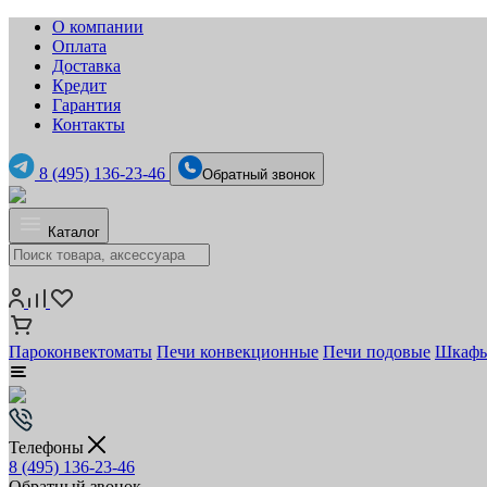
О компании
Оплата
Доставка
Кредит
Гарантия
Контакты
8 (495) 136-23-46
Обратный звонок
Каталог
Пароконвектоматы
Печи конвекционные
Печи подовые
Шкафы
Телефоны
8 (495) 136-23-46
Обратный звонок