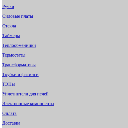
Ручки
Силовые платы
Стекла
Таймеры
Теплообменники
Термостаты
Трансформаторы
Трубки и фитинги
ТЭНы
Уплотнители для печей
Электронные компоненты
Оплата
Доставка