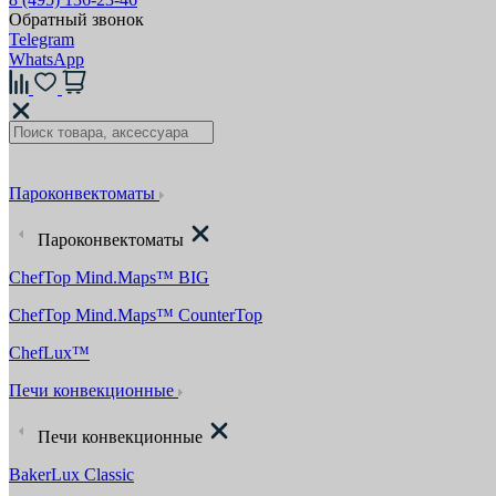
Обратный звонок
Telegram
WhatsApp
Пароконвектоматы
Пароконвектоматы
ChefTop Mind.Maps™ BIG
ChefTop Mind.Maps™ CounterTop
ChefLux™
Печи конвекционные
Печи конвекционные
BakerLux Classic