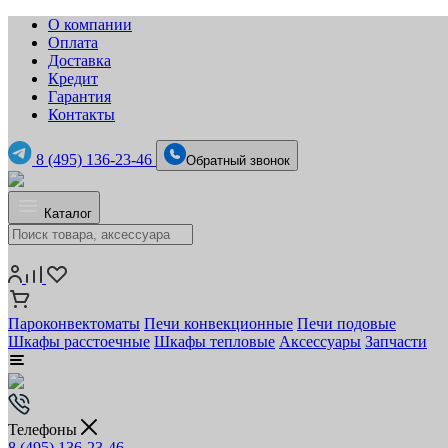
О компании
Оплата
Доставка
Кредит
Гарантия
Контакты
8 (495) 136-23-46
Обратный звонок
Каталог
Пароконвектоматы
Печи конвекционные
Печи подовые
Шкафы расстоечные
Шкафы тепловые
Аксессуары
Запчасти
Телефоны
8 (495) 136-23-46