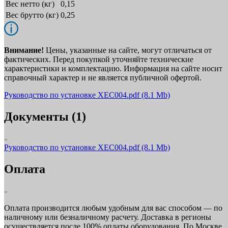
Вес нетто (кг)
0,15
Вес брутто (кг)
0,25
Внимание!
Цены, указанные на сайте, могут отличаться от
фактических. Перед покупкой уточняйте технические
характеристики и комплектацию. Информация на сайте носит
справочный характер и не является публичной офертой.
Руководство по установке XEC004.pdf
(8.1 Mb)
Документы (1)
Руководство по установке XEC004.pdf
(8.1 Mb)
Оплата
Оплата производится любым удобным для вас способом — по
наличному или безналичному расчету. Доставка в регионы
осуществляется после 100% оплаты оборудования. По Москве