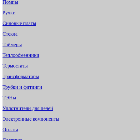
Помпы
Ручки
Силовые платы
Стекла
Таймеры
Теплообменники
Термостаты
Трансформаторы
Трубки и фитинги
ТЭНы
Уплотнители для печей
Электронные компоненты
Оплата