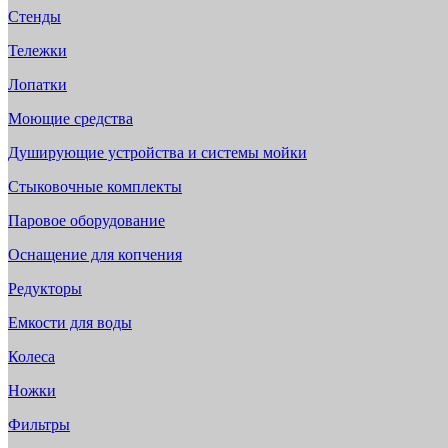
Стенды
Тележки
Лопатки
Моющие средства
Душирующие устройства и системы мойки
Стыковочные комплекты
Паровое оборудование
Оснащение для копчения
Редукторы
Емкости для воды
Колеса
Ножки
Фильтры