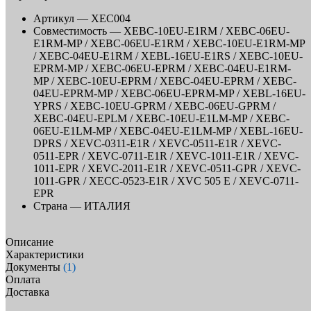
Артикул —
XEC004
Совместимость —
XEBC-10EU-E1RM / XEBC-06EU-
E1RM-MP / XEBC-06EU-E1RM / XEBC-10EU-E1RM-MP
/ XEBC-04EU-E1RM / XEBL-16EU-E1RS / XEBC-10EU-
EPRM-MP / XEBC-06EU-EPRM / XEBC-04EU-E1RM-
MP / XEBC-10EU-EPRM / XEBC-04EU-EPRM / XEBC-
04EU-EPRM-MP / XEBC-06EU-EPRM-MP / XEBL-16EU-
YPRS / XEBC-10EU-GPRM / XEBC-06EU-GPRM /
XEBC-04EU-EPLM / XEBC-10EU-E1LM-MP / XEBC-
06EU-E1LM-MP / XEBC-04EU-E1LM-MP / XEBL-16EU-
DPRS / XEVC-0311-E1R / XEVC-0511-E1R / XEVC-
0511-EPR / XEVC-0711-E1R / XEVC-1011-E1R / XEVC-
1011-EPR / XEVC-2011-E1R / XEVC-0511-GPR / XEVC-
1011-GPR / XECC-0523-E1R / XVC 505 E / XEVC-0711-
EPR
Страна —
ИТАЛИЯ
Описание
Характеристики
Документы
(1)
Оплата
Доставка