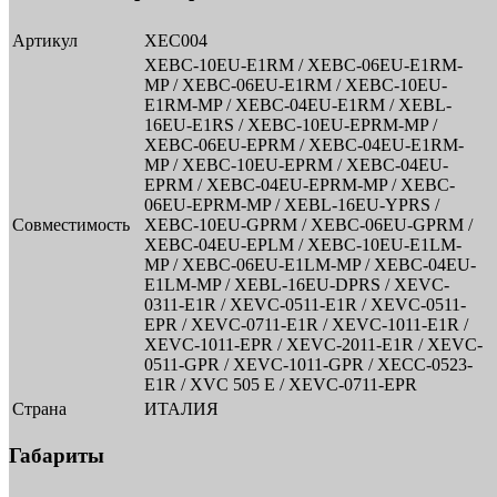
Артикул
XEC004
XEBC-10EU-E1RM / XEBC-06EU-E1RM-
MP / XEBC-06EU-E1RM / XEBC-10EU-
E1RM-MP / XEBC-04EU-E1RM / XEBL-
16EU-E1RS / XEBC-10EU-EPRM-MP /
XEBC-06EU-EPRM / XEBC-04EU-E1RM-
MP / XEBC-10EU-EPRM / XEBC-04EU-
EPRM / XEBC-04EU-EPRM-MP / XEBC-
06EU-EPRM-MP / XEBL-16EU-YPRS /
Совместимость
XEBC-10EU-GPRM / XEBC-06EU-GPRM /
XEBC-04EU-EPLM / XEBC-10EU-E1LM-
MP / XEBC-06EU-E1LM-MP / XEBC-04EU-
E1LM-MP / XEBL-16EU-DPRS / XEVC-
0311-E1R / XEVC-0511-E1R / XEVC-0511-
EPR / XEVC-0711-E1R / XEVC-1011-E1R /
XEVC-1011-EPR / XEVC-2011-E1R / XEVC-
0511-GPR / XEVC-1011-GPR / XECC-0523-
E1R / XVC 505 E / XEVC-0711-EPR
Страна
ИТАЛИЯ
Габариты