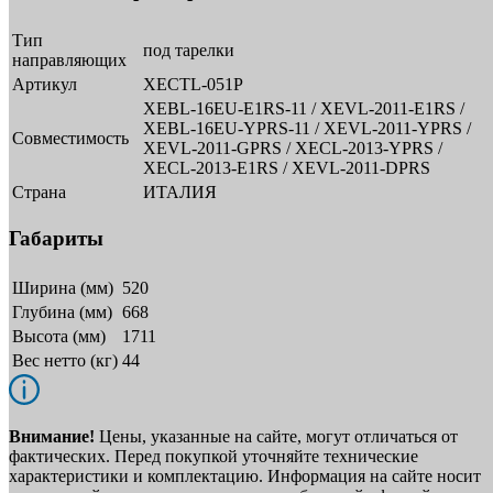
Тип
под тарелки
направляющих
Артикул
XECTL-051P
XEBL-16EU-E1RS-11 / XEVL-2011-E1RS /
XEBL-16EU-YPRS-11 / XEVL-2011-YPRS /
Совместимость
XEVL-2011-GPRS / XECL-2013-YPRS /
XECL-2013-E1RS / XEVL-2011-DPRS
Страна
ИТАЛИЯ
Габариты
Ширина (мм)
520
Глубина (мм)
668
Высота (мм)
1711
Вес нетто (кг)
44
Внимание!
Цены, указанные на сайте, могут отличаться от
фактических. Перед покупкой уточняйте технические
характеристики и комплектацию. Информация на сайте носит