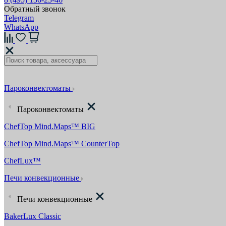
Обратный звонок
Telegram
WhatsApp
Пароконвектоматы
Пароконвектоматы
ChefTop Mind.Maps™ BIG
ChefTop Mind.Maps™ CounterTop
ChefLux™
Печи конвекционные
Печи конвекционные
BakerLux Classic