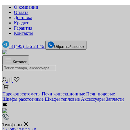
О компании
Оплата
Доставка
Кредит
Гарантия
Контакты
8 (495) 136-23-46
Обратный звонок
Каталог
Пароконвектоматы
Печи конвекционные
Печи подовые
Шкафы расстоечные
Шкафы тепловые
Аксессуары
Запчасти
Телефоны
8 (495) 136-23-46