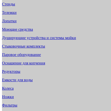
Стенды
Тележки
Лопатки
Моющие средства
Душирующие устройства и системы мойки
Стыковочные комплекты
Паровое оборудование
Оснащение для копчения
Редукторы
Емкости для воды
Колеса
Ножки
Фильтры