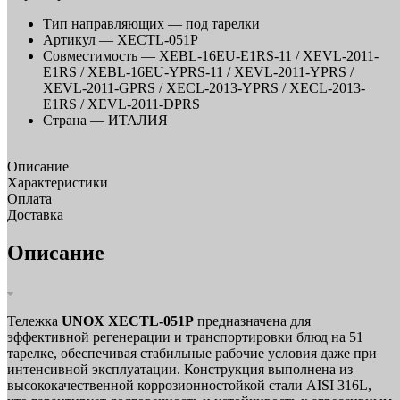
Тип направляющих —
под тарелки
Артикул —
XECTL-051P
Совместимость —
XEBL-16EU-E1RS-11 / XEVL-2011-
E1RS / XEBL-16EU-YPRS-11 / XEVL-2011-YPRS /
XEVL-2011-GPRS / XECL-2013-YPRS / XECL-2013-
E1RS / XEVL-2011-DPRS
Страна —
ИТАЛИЯ
Описание
Характеристики
Оплата
Доставка
Описание
Тележка
UNOX XECTL-051P
предназначена для
эффективной регенерации и транспортировки блюд на 51
тарелке, обеспечивая стабильные рабочие условия даже при
интенсивной эксплуатации. Конструкция выполнена из
высококачественной коррозионностойкой стали AISI 316L,