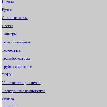
Помпы
Ручки
Силовые платы
Стекла
Таймеры
Теплообменники
Термостаты
Трансформаторы
Трубки и фитинги
ТЭНы
Уплотнители для печей
Электронные компоненты
Оплата