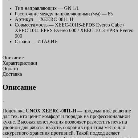
Тип направляющих —
GN 1/1
Расстояние между направляющими (мм) —
65
Артикул —
XEERC-0811-H
Совместимость —
XEEC-10HS-EPDS Evereo Cube /
XEEC-1011-EPRS Evereo 600 / XEEC-1013-EPRS Evereo
900
Страна —
ИТАЛИЯ
Описание
Характеристики
Оплата
Доставка
Описание
Подставка
UNOX XEERC-0811-H
— продуманное решение
для тех, кто ценит комфорт и порядок на профессиональной
кухне. Высокая конструкция позволяет разместить печь на
удобной для работы высоте, сохранив при этом место для
аккуратного хранения противней. Такой подход делает