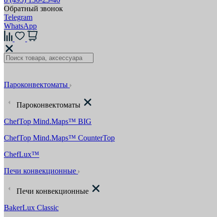
Обратный звонок
Telegram
WhatsApp
Пароконвектоматы
Пароконвектоматы
ChefTop Mind.Maps™ BIG
ChefTop Mind.Maps™ CounterTop
ChefLux™
Печи конвекционные
Печи конвекционные
BakerLux Classic