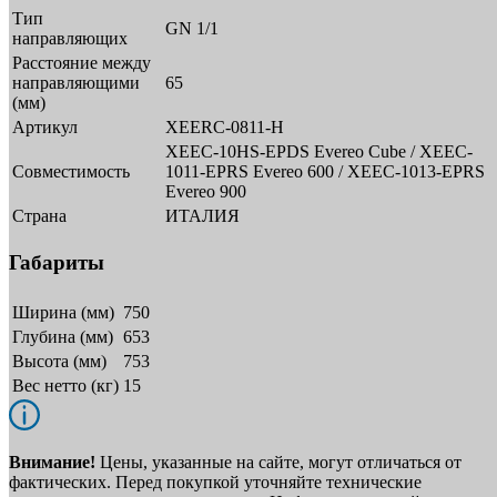
Тип
GN 1/1
направляющих
Расстояние между
направляющими
65
(мм)
Артикул
XEERC-0811-H
XEEC-10HS-EPDS Evereo Cube / XEEC-
Совместимость
1011-EPRS Evereo 600 / XEEC-1013-EPRS
Evereo 900
Страна
ИТАЛИЯ
Габариты
Ширина (мм)
750
Глубина (мм)
653
Высота (мм)
753
Вес нетто (кг)
15
Внимание!
Цены, указанные на сайте, могут отличаться от
фактических. Перед покупкой уточняйте технические