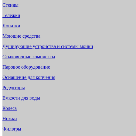
Стенды
Тележки
Лопатки
Моющие средства
Душирующие устройства и системы мойки
Стыковочные комплекты
Паровое оборудование
Оснащение для копчения
Редукторы
Емкости для воды
Колеса
Ножки
Фильтры