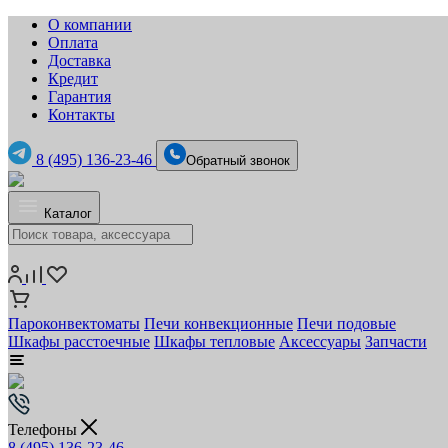
О компании
Оплата
Доставка
Кредит
Гарантия
Контакты
8 (495) 136-23-46
Обратный звонок
Каталог
Пароконвектоматы
Печи конвекционные
Печи подовые
Шкафы расстоечные
Шкафы тепловые
Аксессуары
Запчасти
Телефоны
8 (495) 136-23-46