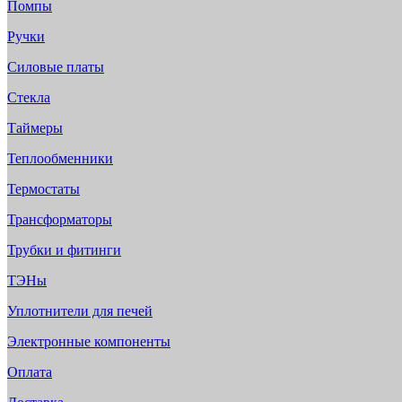
Помпы
Ручки
Силовые платы
Стекла
Таймеры
Теплообменники
Термостаты
Трансформаторы
Трубки и фитинги
ТЭНы
Уплотнители для печей
Электронные компоненты
Оплата