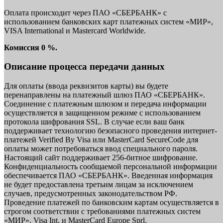
Оплата происходит через ПАО «СБЕРБАНК» с
использованием банковских карт платежных систем «МИР»,
VISA International и Mastercard Worldwide.
Комиссия 0 %.
Описание процесса передачи данных
Для оплаты (ввода реквизитов карты) вы будете
перенаправлены на платежный шлюз ПАО «СБЕРБАНК».
Соединение с платежным шлюзом и передача информации
осуществляется в защищенном режиме с использованием
протокола шифрования SSL. В случае если ваш банк
поддерживает технологию безопасного проведения интернет-
платежей Verified By Visa или MasterCard SecureCode для
оплаты может потребоваться ввод специального пароля.
Настоящий сайт поддерживает 256-битное шифрование.
Конфиденциальность сообщаемой персональной информации
обеспечивается ПАО «СБЕРБАНК». Введенная информация
не будет предоставлена третьим лицам за исключением
случаев, предусмотренных законодательством РФ.
Проведение платежей по банковским картам осуществляется в
строгом соответствии с требованиями платежных систем
«МИР», Visa Int. и MasterCard Europe Sprl.