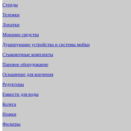
Стенды
Тележки
Лопатки
Моющие средства
Душирующие устройства и системы мойки
Стыковочные комплекты
Паровое оборудование
Оснащение для копчения
Редукторы
Емкости для воды
Колеса
Ножки
Фильтры