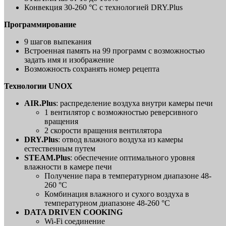
Конвекция 30-260 °C с технологией DRY.Plus
Программирование
9 шагов выпекания
Встроенная память на 99 программ с возможностью
задать имя и изображение
Возможность сохранять номер рецепта
Технологии UNOX
AIR.Plus
: распределение воздуха внутри камеры печи
1 вентилятор с возможностью реверсивного
вращения
2 скорости вращения вентилятора
DRY.Plus
: отвод влажного воздуха из камеры
естественным путем
STEAM.Plus
: обеспечение оптимального уровня
влажности в камере печи
Получение пара в температурном диапазоне 48-
260 °C
Комбинация влажного и сухого воздуха в
температурном диапазоне 48-260 °C
DATA DRIVEN COOKING
Wi-Fi соединение