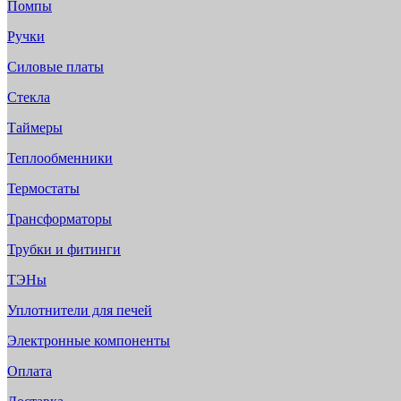
Помпы
Ручки
Силовые платы
Стекла
Таймеры
Теплообменники
Термостаты
Трансформаторы
Трубки и фитинги
ТЭНы
Уплотнители для печей
Электронные компоненты
Оплата