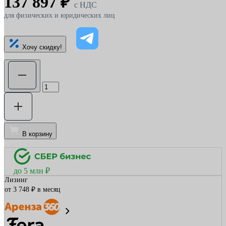
137 897 ₽
c НДС
для физических и юридических лиц
Хочу скидку!
В корзину
до 5 млн ₽
Лизинг
от 3 748 ₽ в месяц