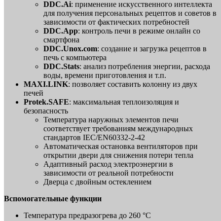
DDC.Ai
: применение искусственного интеллекта
для получения персональных рецептов и советов в
зависимости от фактических потребностей
DDC.App
: контроль печи в режиме онлайн со
смартфона
DDC.Unox.com
: создание и загрузка рецептов в
печь с компьютера
DDC.Stats
: анализ потребления энергии, расхода
воды, времени приготовления и т.п.
MAXI.LINK
: позволяет составить колонну из двух
печей
Protek.SAFE
: максимальная теплоизоляция и
безопасность
Температура наружных элементов печи
соответствует требованиям международных
стандартов IEC/EN60332-2-42
Автоматическая остановка вентиляторов при
открытии двери для снижения потери тепла
Адаптивный расход электроэнергии в
зависимости от реальной потребности
Дверца с двойным остеклением
Вспомогательные функции
Температура предразогрева до 260 °C