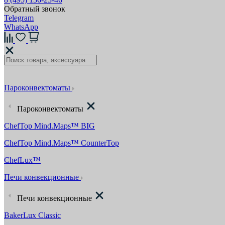
Обратный звонок
Telegram
WhatsApp
Пароконвектоматы
Пароконвектоматы
ChefTop Mind.Maps™ BIG
ChefTop Mind.Maps™ CounterTop
ChefLux™
Печи конвекционные
Печи конвекционные
BakerLux Classic