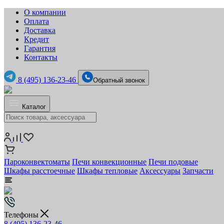
О компании
Оплата
Доставка
Кредит
Гарантия
Контакты
8 (495) 136-23-46
Обратный звонок
Каталог
Пароконвектоматы
Печи конвекционные
Печи подовые
Шкафы расстоечные
Шкафы тепловые
Аксессуары
Запчасти
Телефоны
8 (495) 136-23-46