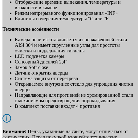
Отображение времени выпекания, температуры и
влажности в камере
Режим непрерывного функционирования «INF»
Единицы измерения температуры °C или °F
Технические особенности
Камера печи изготавливается из нержавеющей стали
AISI 304 и имеет скругленные углы для простоты
очистки и поддержания гигиены
LED-подсветка камеры
Сенсорный дисплей 2,4"
Замок Soft-close
Датчик открытия дверцы
Система защиты от перегрева
Открываемое внутреннее стекло для упрощения чистки
дверцы
Направляющие для противней из хромированной стали
с механизмом предотвращения опрокидывания
В комплект поставки входят 4 противня
Внимание!
Цены, указанные на сайте, могут отличаться от
фактических. Перед покупкой уточняйте технические