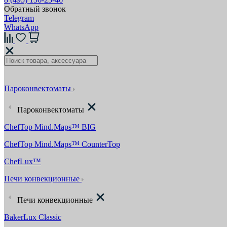
Обратный звонок
Telegram
WhatsApp
Пароконвектоматы
Пароконвектоматы
ChefTop Mind.Maps™ BIG
ChefTop Mind.Maps™ CounterTop
ChefLux™
Печи конвекционные
Печи конвекционные
BakerLux Classic