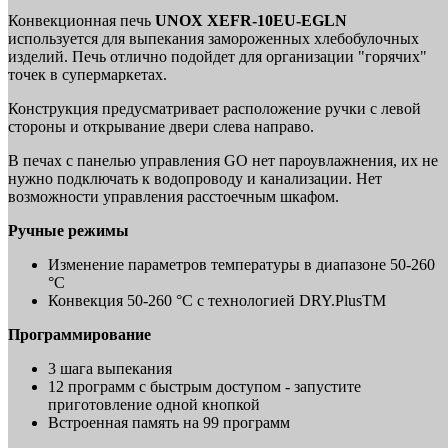
Конвекционная печь
UNOX XEFR-10EU-EGLN
используется для выпекания замороженных хлебобулочных
изделий. Печь отлично подойдет для организации "горячих"
точек в супермаркетах.
Конструкция предусматривает расположение ручки с левой
стороны и открывание двери слева направо.
В печах с панелью управления GO нет пароувлажнения, их не
нужно подключать к водопроводу и канализации. Нет
возможности управления расстоечным шкафом.
Ручные режимы
Изменение параметров температуры в диапазоне 50-260
°C
Конвекция 50-260 °C с технологией DRY.PlusTM
Программирование
3 шага выпекания
12 программ с быстрым доступом - запустите
приготовление одной кнопкой
Встроенная память на 99 программ