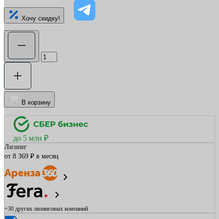
Хочу скидку!
В корзину
до 5 млн ₽
Лизинг
от 8 369 ₽ в месяц
+30 других
лизинговых компаний