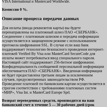
VISA International и Mastercard Worldwide.
Комиссия 0 %.
Описание процесса передачи данных
Для оплаты (ввода реквизитов карты) вы будете
перенаправлены на платежный шлюз ПАО «СБЕРБАНК».
Соединение с платежным шлюзом и передача информации
осуществляется в защищенном режиме с использованием
протокола шифрования SSL. В случае если ваш банк
поддерживает технологию безопасного проведения интернет-
платежей Verified By Visa или MasterCard SecureCode для
оплаты может потребоваться ввод специального пароля.
Настоящий сайт поддерживает 256-битное шифрование.
Конфиденциальность сообщаемой персональной информации
обеспечивается ПАО «СБЕРБАНК». Введенная информация
не будет предоставлена третьим лицам за исключением
случаев, предусмотренных законодательством РФ.
Проведение платежей по банковским картам осуществляется в
строгом соответствии с требованиями платежных систем
«МИР», Visa Int. и MasterCard Europe Sprl.
Возврат переведенных средств, производится на ваш
банковский счет в течение 5 — 30 рабочих дней (срок