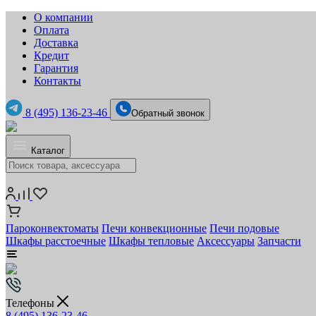
О компании
Оплата
Доставка
Кредит
Гарантия
Контакты
8 (495) 136-23-46
Обратный звонок
Каталог
Пароконвектоматы
Печи конвекционные
Печи подовые
Шкафы расстоечные
Шкафы тепловые
Аксессуары
Запчасти
Телефоны
8 (495) 136-23-46