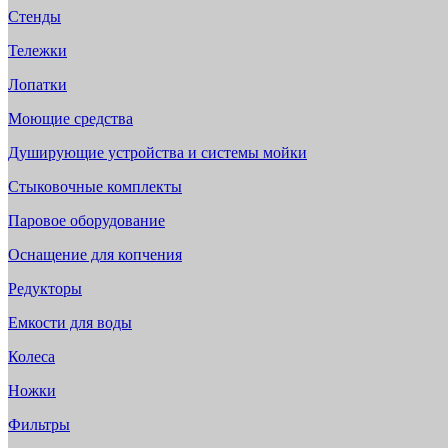
Стенды
Тележки
Лопатки
Моющие средства
Душирующие устройства и системы мойки
Стыковочные комплекты
Паровое оборудование
Оснащение для копчения
Редукторы
Емкости для воды
Колеса
Ножки
Фильтры