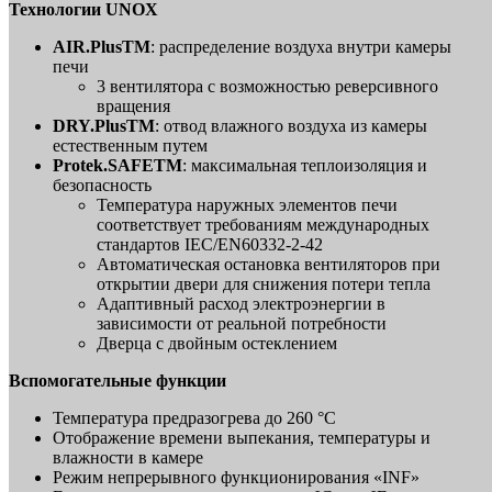
Технологии UNOX
AIR.Plus
TM
: распределение воздуха внутри камеры
печи
3 вентилятора с возможностью реверсивного
вращения
DRY.Plus
TM
: отвод влажного воздуха из камеры
естественным путем
Protek.SAFE
TM
: максимальная теплоизоляция и
безопасность
Температура наружных элементов печи
соответствует требованиям международных
стандартов IEC/EN60332-2-42
Автоматическая остановка вентиляторов при
открытии двери для снижения потери тепла
Адаптивный расход электроэнергии в
зависимости от реальной потребности
Дверца с двойным остеклением
Вспомогательные функции
Температура предразогрева до 260 °C
Отображение времени выпекания, температуры и
влажности в камере
Режим непрерывного функционирования «INF»