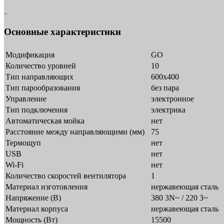
Основные характеристики
Модификация
GO
Количество уровней
10
Тип направляющих
600х400
Тип парообразования
без пара
Управление
электронное
Тип подключения
электрика
Автоматическая мойка
нет
Расстояние между направляющими (мм)
75
Термощуп
нет
USB
нет
Wi-Fi
нет
Количество скоростей вентилятора
1
Материал изготовления
нержавеющая сталь
Напряжение (В)
380 3N~ / 220 3~
Материал корпуса
нержавеющая сталь
Мощность (Вт)
15500