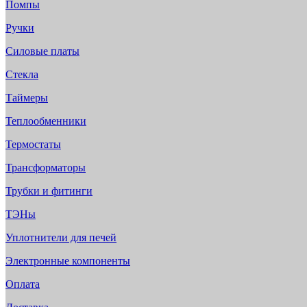
Помпы
Ручки
Силовые платы
Стекла
Таймеры
Теплообменники
Термостаты
Трансформаторы
Трубки и фитинги
ТЭНы
Уплотнители для печей
Электронные компоненты
Оплата