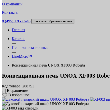
О компании
Контакты
8 (495) 136-23-46
Заказать обратный звонок
Главная
—
Каталог
—
Печи конвекционные
—
LineMicro™
—
Конвекционная печь UNOX XF003 Roberta
Конвекционная печь UNOX XF003 Robe
Код товара: 208751
В сравнение
В избранное