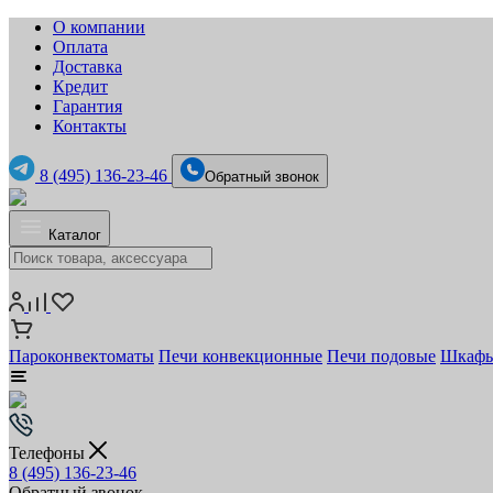
О компании
Оплата
Доставка
Кредит
Гарантия
Контакты
8 (495) 136-23-46
Обратный звонок
Каталог
Пароконвектоматы
Печи конвекционные
Печи подовые
Шкафы
Телефоны
8 (495) 136-23-46
Обратный звонок