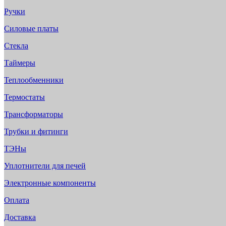
Ручки
Силовые платы
Стекла
Таймеры
Теплообменники
Термостаты
Трансформаторы
Трубки и фитинги
ТЭНы
Уплотнители для печей
Электронные компоненты
Оплата
Доставка