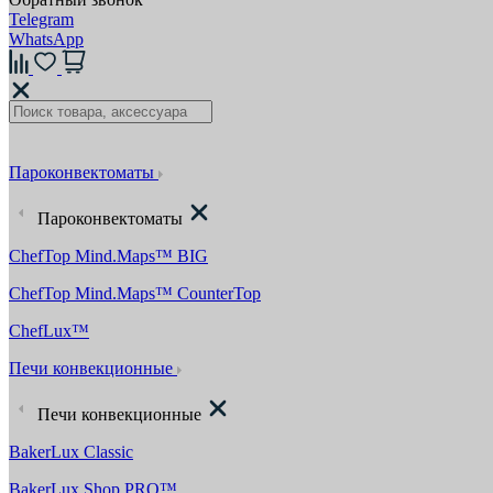
Telegram
WhatsApp
Пароконвектоматы
Пароконвектоматы
ChefTop Mind.Maps™ BIG
ChefTop Mind.Maps™ CounterTop
ChefLux™
Печи конвекционные
Печи конвекционные
BakerLux Classic
BakerLux Shop.PRO™