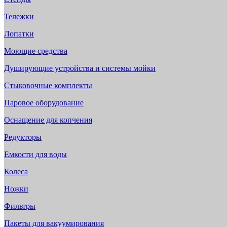
Тележки
Лопатки
Моющие средства
Душирующие устройства и системы мойки
Стыковочные комплекты
Паровое оборудование
Оснащение для копчения
Редукторы
Емкости для воды
Колеса
Ножки
Фильтры
Пакеты для вакуумирования