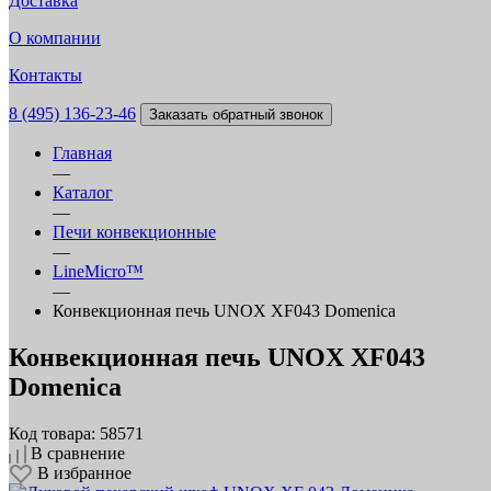
Доставка
О компании
Контакты
8 (495) 136-23-46
Заказать обратный звонок
Главная
—
Каталог
—
Печи конвекционные
—
LineMicro™
—
Конвекционная печь UNOX XF043 Domenica
Конвекционная печь UNOX XF043
Domenica
Код товара: 58571
В сравнение
В избранное