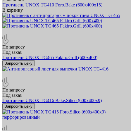
Противень UNOX TG410 Foro.Bake (600x400x15)
В корзину
По запросу
Под заказ
Противень UNOX TG465 Fakiro.Grill (600х400)
Запросить цену
По запросу
Под заказ
Противень UNOX TG416 Bake.Silico (600х400x9)
Запросить цену