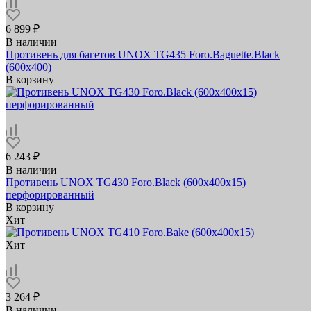
6 899 ₽
В наличии
Противень для багетов UNOX TG435 Foro.Baguette.Black
(600x400)
В корзину
6 243 ₽
В наличии
Противень UNOX TG430 Foro.Black (600x400х15)
перфорированный
В корзину
Хит
Хит
3 264 ₽
В наличии