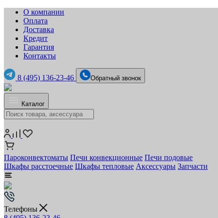
О компании
Оплата
Доставка
Кредит
Гарантия
Контакты
8 (495) 136-23-46
Обратный звонок
Каталог
Пароконвектоматы
Печи конвекционные
Печи подовые
Шкафы расстоечные
Шкафы тепловые
Аксессуары
Запчасти
Телефоны
8 (495) 136-23-46