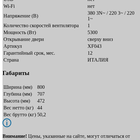
Wi-Fi
нет
380 3N~ / 220 3~ / 220
Напряжение (В)
1~
Количество скоростей вентилятора
1
Мощность (Вт)
5300
Открывание двери
сверху вниз
Артикул
XF043
Гарантийный срок, мес.
12
Страна
ИТАЛИЯ
Габариты
Ширина (мм)
800
Глубина (мм)
707
Высота (мм)
472
Вес нетто (кг)
44
Вес брутто (кг)
50,2
Внимание!
Цены, указанные на сайте, могут отличаться от