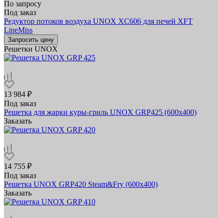
По запросу
Под заказ
Редуктор потоков воздуха UNOX XC606 для печей XFT
LineMiss
Запросить цену
Решетки UNOX
13 984 ₽
Под заказ
Решетка для жарки куры-гриль UNOX GRP425 (600х400)
Заказать
14 755 ₽
Под заказ
Решетка UNOX GRP420 Steam&Fry (600x400)
Заказать