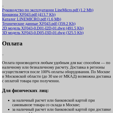
Руководство по эксплуатации LineMicro.pdf
(1.2 Mb)
Брошюра XF043.pdf
(413.7 Kb)
Каталог LINEMICRO.pdf
(1.6 Mb)
Технические данные XF043.pdf
(359.2 Kb)
2D модель XF043-0.D01-I2D-01.dwg
(491.5 Kb)
3D модель XF043-0.D05-I3D-01.dwg
(325.5 Kb)
Оплата
Оплата производится любым удобным для вас способом — по
наличному или безналичному расчету. Доставка в регионы
осуществляется после 100% оплаты оборудования. По Москве
и Московской области (до 30 км от МКАД) возможна доставка
с оплатой товара при получении.
Для физических лиц:
за наличный расчет или банковской картой при
самовывозе товара со склада в Москве;
за наличный расчет или банковской картой при доставке