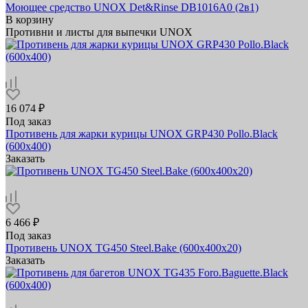
Моющее средство UNOX Det&Rinse DB1016A0 (2в1)
В корзину
Противни и листы для выпечки UNOX
16 074 ₽
Под заказ
Противень для жарки курицы UNOX GRP430 Pollo.Black
(600х400)
Заказать
6 466 ₽
Под заказ
Противень UNOX TG450 Steel.Bake (600x400x20)
Заказать