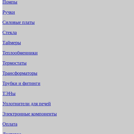
Помпы
Ручки
Силовые платы
Стекла
Таймеры
Теплообменники
Термостаты
Трансформаторы
Трубки и фитинги
ТЭНы
Уплотнители для печей
Электронные компоненты
Оплата