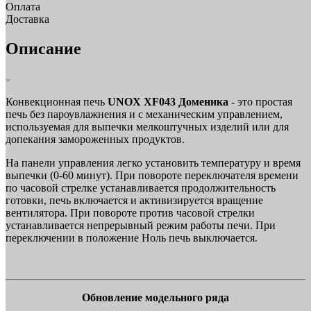
Оплата
Доставка
Описание
Конвекционная печь
UNOX XF043 Доменика
- это простая
печь без пароувлажнения и с механическим управлением,
используемая для выпечки мелкоштучных изделий или для
допекания замороженных продуктов.
На панели управления легко установить температуру и время
выпечки (0-60 минут). При повороте переключателя времени
по часовой стрелке устанавливается продолжительность
готовки, печь включается и активизируется вращение
вентилятора. При повороте против часовой стрелки
устанавливается непрерывный режим работы печи. При
переключении в положение Ноль печь выключается.
Обновление модельного ряда