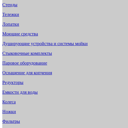
Стенды
Тележки
Лопатки
Моющие средства
Душирующие устройства и системы мойки
Стыковочные комплекты
Паровое оборудование
Оснащение для копчения
Редукторы
Емкости для воды
Колеса
Ножки
Фильтры