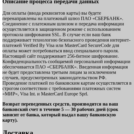
Описание процесса передачи данных
Для оплаты (ввода реквизитов карты) вы будете
перенаправлены на платежный шлюз ПАО «СБЕРБАНК».
Соединение с платежным шлюзом и передача информации
осуществляется в защищенном режиме с использованием
протокола шифрования SSL. В случае если ваш банк
поддерживает технологию безопасного проведения интернет-
платежей Verified By Visa или MasterCard SecureCode для
оплаты может потребоваться ввод специального пароля.
Настоящий сайт поддерживает 256-битное шифрование.
Конфиденциальность сообщаемой персональной информации
обеспечивается ПАО «СБЕРБАНК». Введенная информация
не будет предоставлена третьим лицам за исключением
случаев, предусмотренных законодательством РФ.
Проведение платежей по банковским картам осуществляется в
строгом соответствии с требованиями платежных систем
«МИР», Visa Int. и MasterCard Europe Sprl.
Возврат переведенных средств, производится на ваш
банковский счет в течение 5 — 30 рабочих дней (срок
зависит от банка, который выдал вашу банковскую
карту).
Доставка