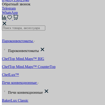
Обратный звонок
Telegram
WhatsApp
Пароконвектоматы
Пароконвектоматы
ChefTop Mind.Maps™ BIG
ChefTop Mind.Maps™ CounterTop
ChefLux™
Печи конвекционные
Печи конвекционные
BakerLux Classic