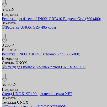
3 524 ₽
Под заказ
Решетка для багетов UNOX GRP410 Baguette.Grid (600х400)
Заказать
3 206 ₽
В наличии
Решетка UNOX GRP405 Chromo.Grid (600х400)
В корзину
Стенды UNOX
36 065 ₽
Под заказ
Стенд UNOX XR190 для печей серии XFT
Заказать
Тележки UNOX