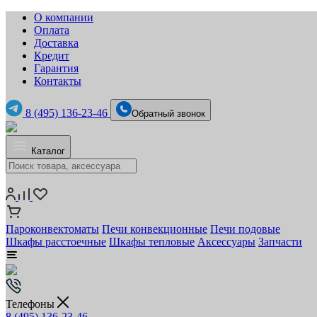
О компании
Оплата
Доставка
Кредит
Гарантия
Контакты
8 (495) 136-23-46
Обратный звонок
Каталог
Пароконвектоматы
Печи конвекционные
Печи подовые
Шкафы расстоечные
Шкафы тепловые
Аксессуары
Запчасти
Телефоны
8 (495) 136-23-46