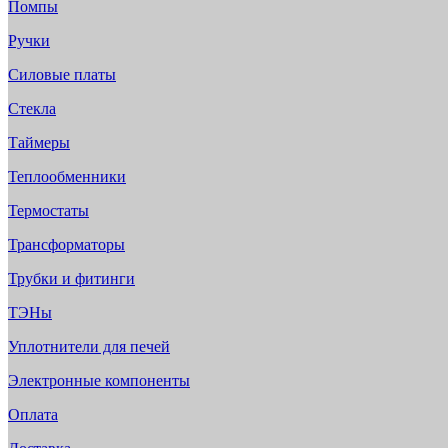
Помпы
Ручки
Силовые платы
Стекла
Таймеры
Теплообменники
Термостаты
Трансформаторы
Трубки и фитинги
ТЭНы
Уплотнители для печей
Электронные компоненты
Оплата