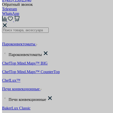
Обратный звонок
Telegram
WhatsApp
Пароконвектоматы
Пароконвектоматы
ChefTop Mind.Maps™ BIG
ChefTop Mind.Maps™ CounterTop
ChefLux™
Печи конвекционные
Печи конвекционные
BakerLux Classic