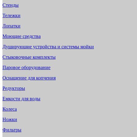
Стенды
Тележки
Лопатки
Моющие средства
Душирующие устройства и системы мойки
Стыковочные комплекты
Паровое оборудование
Оснащение для копчения
Редукторы
Емкости для воды
Колеса
Ножки
Фильтры