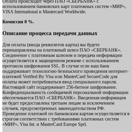
Оплата происходит через ПАО «СБЕРБАНК» с
использованием банковских карт платежных систем «МИР»,
VISA International и Mastercard Worldwide.
Комиссия 0 %.
Описание процесса передачи данных
Для оплаты (ввода реквизитов карты) вы будете
перенаправлены на платежный шлюз ПАО «СБЕРБАНК».
Соединение с платежным шлюзом и передача информации
осуществляется в защищенном режиме с использованием
протокола шифрования SSL. В случае если ваш банк
поддерживает технологию безопасного проведения интернет-
платежей Verified By Visa или MasterCard SecureCode для
оплаты может потребоваться ввод специального пароля.
Настоящий сайт поддерживает 256-битное шифрование.
Конфиденциальность сообщаемой персональной информации
обеспечивается ПАО «СБЕРБАНК». Введенная информация
не будет предоставлена третьим лицам за исключением
случаев, предусмотренных законодательством РФ.
Проведение платежей по банковским картам осуществляется в
строгом соответствии с требованиями платежных систем
«МИР», Visa Int. и MasterCard Europe Sprl.