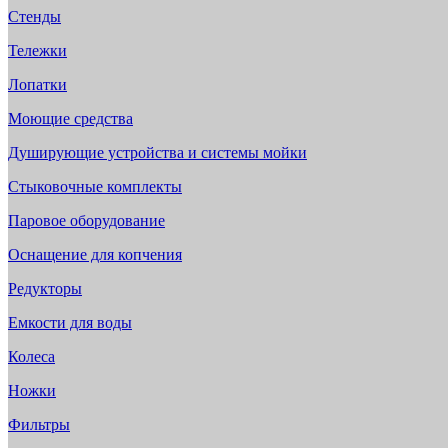
Стенды
Тележки
Лопатки
Моющие средства
Душирующие устройства и системы мойки
Стыковочные комплекты
Паровое оборудование
Оснащение для копчения
Редукторы
Емкости для воды
Колеса
Ножки
Фильтры