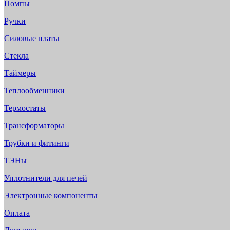
Помпы
Ручки
Силовые платы
Стекла
Таймеры
Теплообменники
Термостаты
Трансформаторы
Трубки и фитинги
ТЭНы
Уплотнители для печей
Электронные компоненты
Оплата