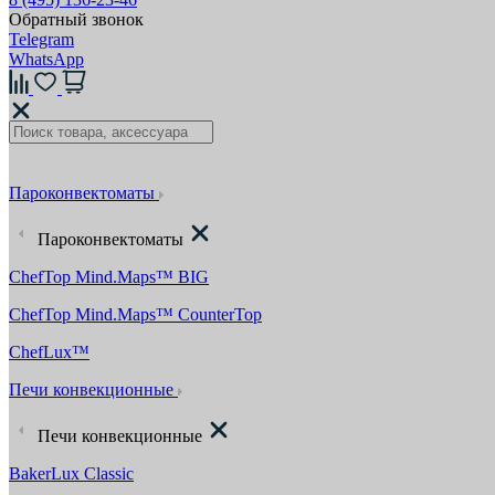
Обратный звонок
Telegram
WhatsApp
Пароконвектоматы
Пароконвектоматы
ChefTop Mind.Maps™ BIG
ChefTop Mind.Maps™ CounterTop
ChefLux™
Печи конвекционные
Печи конвекционные
BakerLux Classic