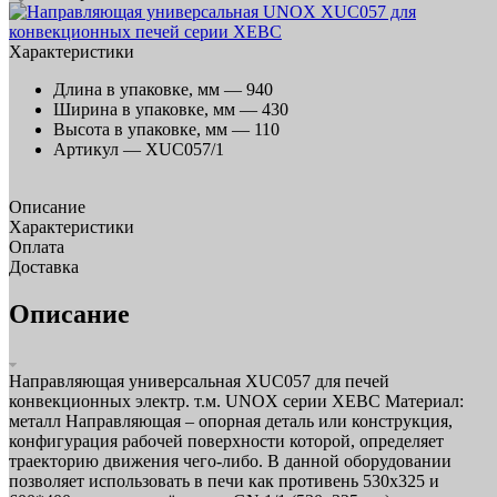
Характеристики
Длина в упаковке, мм —
940
Ширина в упаковке, мм —
430
Высота в упаковке, мм —
110
Артикул —
XUC057/1
Описание
Характеристики
Оплата
Доставка
Описание
Направляющая универсальная XUC057 для печей
конвекционных электр. т.м. UNOX серии XEBC Материал:
металл Направляющая – опорная деталь или конструкция,
конфигурация рабочей поверхности которой, определяет
траекторию движения чего-либо. В данной оборудовании
позволяет использовать в печи как противень 530x325 и