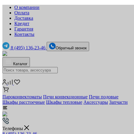
О компании
Оплата
Доставка
Кредит
Гарантия
Контакты
8 (495) 136-23-46
Обратный звонок
Каталог
Пароконвектоматы
Печи конвекционные
Печи подовые
Шкафы расстоечные
Шкафы тепловые
Аксессуары
Запчасти
Телефоны
8 (495) 136-23-46