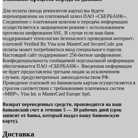
Для оплаты (ввода реквизитов карты) вы будете
перенаправлены на платежный шлюз ПАО «СБЕРБАНК».
Соединение с платежным шлюзом и передача информации
осуществляется в защищенном режиме с использованием
протокола шифрования SSL. В случае если ваш банк
поддерживает технологию безопасного проведения интернет-
платежей Verified By Visa или MasterCard SecureCode для
оплаты может потребоваться ввод специального пароля.
Настоящий сайт поддерживает 256-битное шифрование.
Конфиденциальность сообщаемой персональной информации
обеспечивается ПАО «СБЕРБАНК». Введенная информация
не будет предоставлена третьим лицам за исключением
случаев, предусмотренных законодательством РФ.
Проведение платежей по банковским картам осуществляется в
строгом соответствии с требованиями платежных систем
«МИР», Visa Int. и MasterCard Europe Sprl.
Возврат переведенных средств, производится на ваш
банковский счет в течение 5 — 30 рабочих дней (срок
зависит от банка, который выдал вашу банковскую
карту).
Доставка