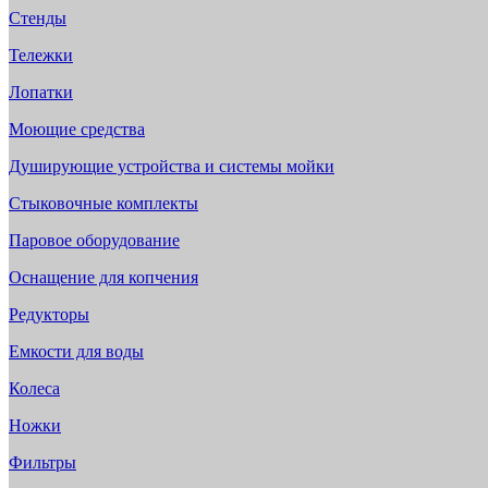
Стенды
Тележки
Лопатки
Моющие средства
Душирующие устройства и системы мойки
Стыковочные комплекты
Паровое оборудование
Оснащение для копчения
Редукторы
Емкости для воды
Колеса
Ножки
Фильтры