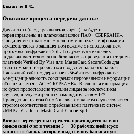
Комиссия 0 %.
Описание процесса передачи данных
Для оплаты (ввода реквизитов карты) вы будете
перенаправлены на платежный шлюз ПАО «СБЕРБАНК».
Соединение с платежным шлюзом и передача информации
осуществляется в защищенном режиме с использованием
протокола шифрования SSL. В случае если ваш банк
поддерживает технологию безопасного проведения интернет-
платежей Verified By Visa или MasterCard SecureCode для
оплаты может потребоваться ввод специального пароля.
Настоящий сайт поддерживает 256-битное шифрование.
Конфиденциальность сообщаемой персональной информации
обеспечивается ПАО «СБЕРБАНК». Введенная информация
не будет предоставлена третьим лицам за исключением
случаев, предусмотренных законодательством РФ.
Проведение платежей по банковским картам осуществляется в
строгом соответствии с требованиями платежных систем
«МИР», Visa Int. и MasterCard Europe Sprl.
Возврат переведенных средств, производится на ваш
банковский счет в течение 5 — 30 рабочих дней (срок
зависит от банка, который выдал вашу банковскую