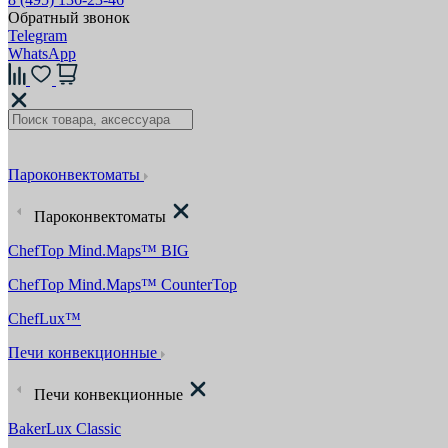
Обратный звонок
Telegram
WhatsApp
Пароконвектоматы
Пароконвектоматы
ChefTop Mind.Maps™ BIG
ChefTop Mind.Maps™ CounterTop
ChefLux™
Печи конвекционные
Печи конвекционные
BakerLux Classic