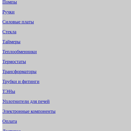
Помпы
Ручки
Силовые платы
Стекла
Таймеры
Теплообменники
Термостаты
Трансформаторы
Трубки и фитинги
ТЭНы
Уплотнители для печей
Электронные компоненты
Оплата