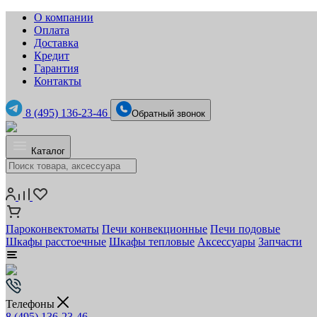
О компании
Оплата
Доставка
Кредит
Гарантия
Контакты
8 (495) 136-23-46
Обратный звонок
Каталог
Пароконвектоматы
Печи конвекционные
Печи подовые
Шкафы расстоечные
Шкафы тепловые
Аксессуары
Запчасти
Телефоны
8 (495) 136-23-46