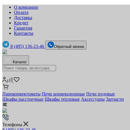
О компании
Оплата
Доставка
Кредит
Гарантия
Контакты
8 (495) 136-23-46
Обратный звонок
Каталог
Пароконвектоматы
Печи конвекционные
Печи подовые
Шкафы расстоечные
Шкафы тепловые
Аксессуары
Запчасти
Телефоны
8 (495) 136-23-46