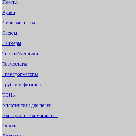
Помпы
Ручки
Силовые платы
Стекла
Таймеры
Теплообменники
Термостаты
Трансформаторы
Трубки и фитинги
ТЭНы
Уплотнители для печей
Электронные компоненты
Оплата