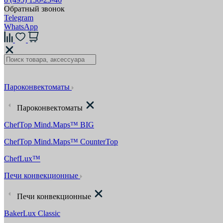
Обратный звонок
Telegram
WhatsApp
Пароконвектоматы
Пароконвектоматы
ChefTop Mind.Maps™ BIG
ChefTop Mind.Maps™ CounterTop
ChefLux™
Печи конвекционные
Печи конвекционные
BakerLux Classic