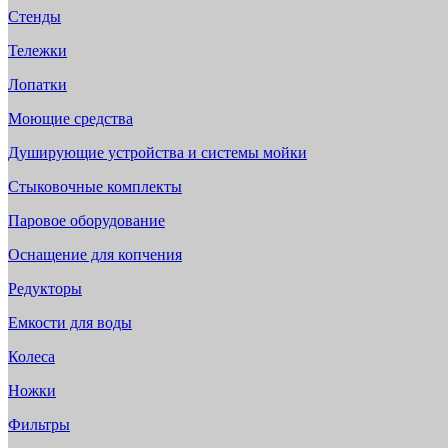
Стенды
Тележки
Лопатки
Моющие средства
Душирующие устройства и системы мойки
Стыковочные комплекты
Паровое оборудование
Оснащение для копчения
Редукторы
Емкости для воды
Колеса
Ножки
Фильтры