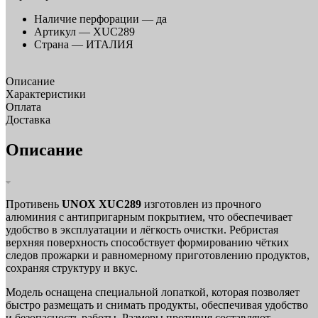
Наличие перфорации —
да
Артикул —
XUC289
Страна —
ИТАЛИЯ
Описание
Характеристики
Оплата
Доставка
Описание
Противень
UNOX XUC289
изготовлен из прочного
алюминия с антипригарным покрытием, что обеспечивает
удобство в эксплуатации и лёгкость очистки. Ребристая
верхняя поверхность способствует формированию чётких
следов прожарки и равномерному приготовлению продуктов,
сохраняя структуру и вкус.
Модель оснащена специальной лопаткой, которая позволяет
быстро размещать и снимать продукты, обеспечивая удобство
и безопасность работы. Размеры противня составляют