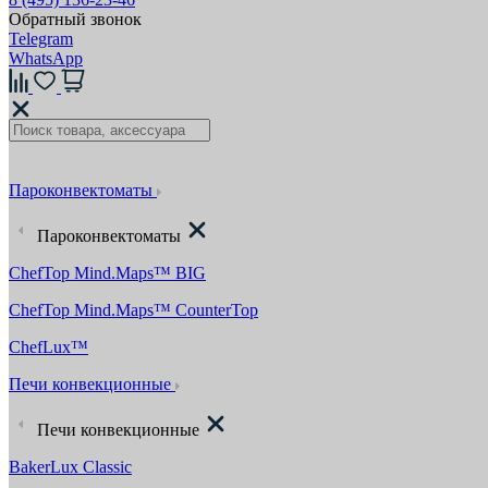
Обратный звонок
Telegram
WhatsApp
Пароконвектоматы
Пароконвектоматы
ChefTop Mind.Maps™ BIG
ChefTop Mind.Maps™ CounterTop
ChefLux™
Печи конвекционные
Печи конвекционные
BakerLux Classic