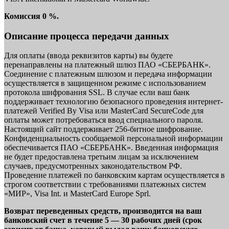
Комиссия 0 %.
Описание процесса передачи данных
Для оплаты (ввода реквизитов карты) вы будете
перенаправлены на платежный шлюз ПАО «СБЕРБАНК».
Соединение с платежным шлюзом и передача информации
осуществляется в защищенном режиме с использованием
протокола шифрования SSL. В случае если ваш банк
поддерживает технологию безопасного проведения интернет-
платежей Verified By Visa или MasterCard SecureCode для
оплаты может потребоваться ввод специального пароля.
Настоящий сайт поддерживает 256-битное шифрование.
Конфиденциальность сообщаемой персональной информации
обеспечивается ПАО «СБЕРБАНК». Введенная информация
не будет предоставлена третьим лицам за исключением
случаев, предусмотренных законодательством РФ.
Проведение платежей по банковским картам осуществляется в
строгом соответствии с требованиями платежных систем
«МИР», Visa Int. и MasterCard Europe Sprl.
Возврат переведенных средств, производится на ваш
банковский счет в течение 5 — 30 рабочих дней (срок