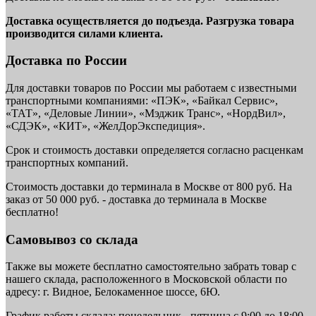
Доставка осуществляется до подъезда. Разгрузка товара
производится силами клиента.
Доставка по России
Для доставки товаров по России мы работаем с известными
транспортными компаниями: «ПЭК», «Байкал Сервис»,
«ТАТ», «Деловые Линии», «Мэджик Транс», «НордВил»,
«СДЭК», «КИТ», «ЖелДорЭкспедиция».
Срок и стоимость доставки определяется согласно расценкам
транспортных компаний.
Стоимость доставки до терминала в Москве от 800 руб. На
заказ от 50 000 руб. - доставка до терминала в Москве
бесплатно!
Самовывоз со склада
Также вы можете бесплатно самостоятельно забрать товар с
нашего склада, расположенного в Московской области по
адресу: г. Видное, Белокаменное шоссе, 6Ю.
График работы склада: понедельник - пятница с 9:00 до 18:00.