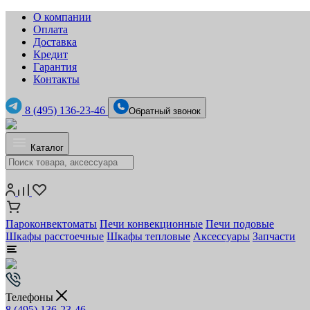
О компании
Оплата
Доставка
Кредит
Гарантия
Контакты
8 (495) 136-23-46
Обратный звонок
Каталог
Пароконвектоматы
Печи конвекционные
Печи подовые
Шкафы расстоечные
Шкафы тепловые
Аксессуары
Запчасти
Телефоны
8 (495) 136-23-46