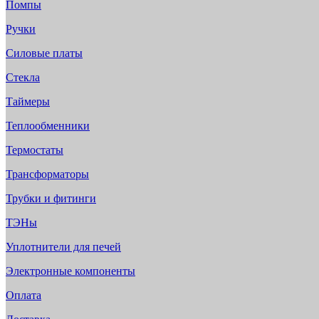
Помпы
Ручки
Силовые платы
Стекла
Таймеры
Теплообменники
Термостаты
Трансформаторы
Трубки и фитинги
ТЭНы
Уплотнители для печей
Электронные компоненты
Оплата