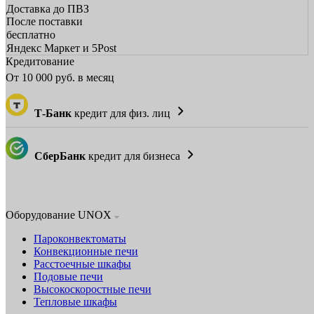
Доставка до ПВЗ
После поставки
бесплатно
Яндекс Маркет и 5Post
Кредитование
От
10 000
руб. в месяц
Т-Банк
кредит для физ. лиц
СберБанк
кредит для бизнеса
Оборудование UNOX
Пароконвектоматы
Конвекционные печи
Расстоечные шкафы
Подовые печи
Высокоскоростные печи
Тепловые шкафы