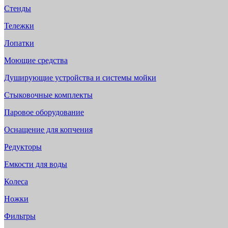
Стенды
Тележки
Лопатки
Моющие средства
Душирующие устройства и системы мойки
Стыковочные комплекты
Паровое оборудование
Оснащение для копчения
Редукторы
Емкости для воды
Колеса
Ножки
Фильтры