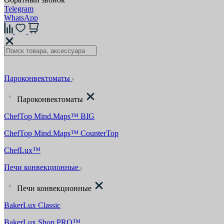
Telegram
WhatsApp
Пароконвектоматы
Пароконвектоматы
ChefTop Mind.Maps™ BIG
ChefTop Mind.Maps™ CounterTop
ChefLux™
Печи конвекционные
Печи конвекционные
BakerLux Classic
BakerLux Shop.PRO™