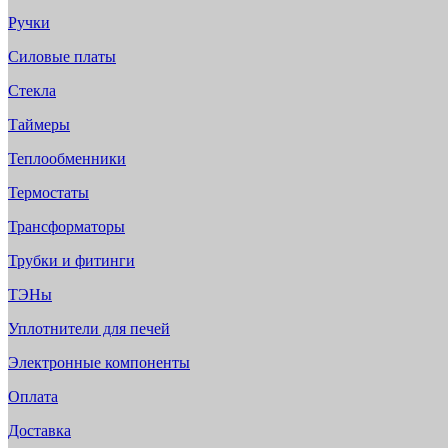
Ручки
Силовые платы
Стекла
Таймеры
Теплообменники
Термостаты
Трансформаторы
Трубки и фитинги
ТЭНы
Уплотнители для печей
Электронные компоненты
Оплата
Доставка