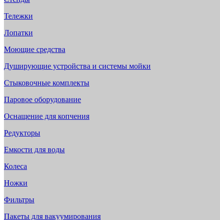
Тележки
Лопатки
Моющие средства
Душирующие устройства и системы мойки
Стыковочные комплекты
Паровое оборудование
Оснащение для копчения
Редукторы
Емкости для воды
Колеса
Ножки
Фильтры
Пакеты для вакуумирования