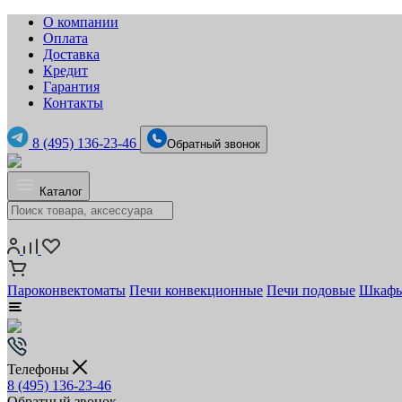
О компании
Оплата
Доставка
Кредит
Гарантия
Контакты
8 (495) 136-23-46
Обратный звонок
Каталог
Пароконвектоматы
Печи конвекционные
Печи подовые
Шкафы
Телефоны
8 (495) 136-23-46
Обратный звонок