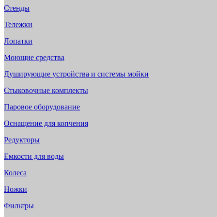
Стенды
Тележки
Лопатки
Моющие средства
Душирующие устройства и системы мойки
Стыковочные комплекты
Паровое оборудование
Оснащение для копчения
Редукторы
Емкости для воды
Колеса
Ножки
Фильтры