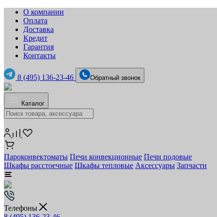
О компании
Оплата
Доставка
Кредит
Гарантия
Контакты
8 (495) 136-23-46
Обратный звонок
Каталог
Пароконвектоматы
Печи конвекционные
Печи подовые
Шкафы расстоечные
Шкафы тепловые
Аксессуары
Запчасти
Телефоны
8 (495) 136-23-46