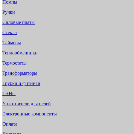
Помпы
Ручки
Силовые платы
Стекла
Таймеры
Теплообменники
Термостаты
Трансформаторы
Трубки и фитинги
ТЭНы
Уплотнители для печей
Электронные компоненты
Оплата