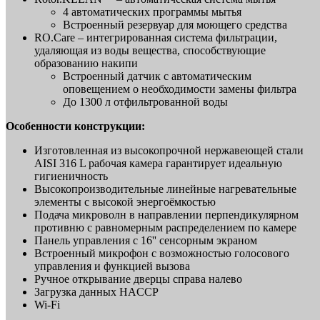
4 автоматических программы мытья
Встроенный резервуар для моющего средства
RO.Care – интегрированная система фильтрации,
удаляющая из воды вещества, способствующие
образованию накипи
Встроенный датчик с автоматическим
оповещением о необходимости замены фильтра
До 1300 л отфильтрованной воды
Особенности конструкции:
Изготовленная из высокопрочной нержавеющей стали
AISI 316 L рабочая камера гарантирует идеальную
гигиеничность
Высокопроизводительные линейные нагревательные
элементы с высокой энергоёмкостью
Подача микроволн в направлении перпендикулярном
противню с равномерным распределением по камере
Панель управления с 16'' сенсорным экраном
Встроенный микрофон с возможностью голосового
управления и функцией вызова
Ручное открывание дверцы справа налево
Загрузка данных HACCP
Wi-Fi