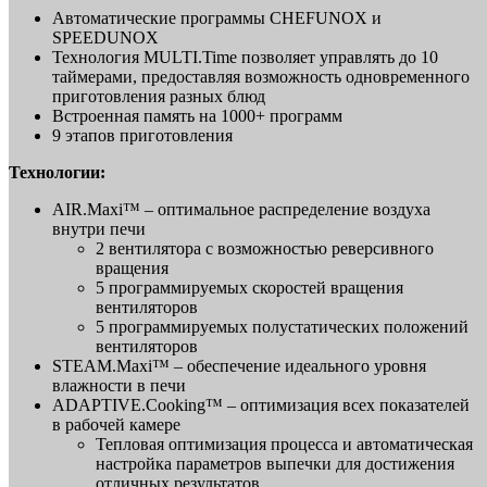
Автоматические программы CHEFUNOX и
SPEEDUNOX
Технология MULTI.Time позволяет управлять до 10
таймерами, предоставляя возможность одновременного
приготовления разных блюд
Встроенная память на 1000+ программ
9 этапов приготовления
Технологии:
AIR.Maxi™ – оптимальное распределение воздуха
внутри печи
2 вентилятора с возможностью реверсивного
вращения
5 программируемых скоростей вращения
вентиляторов
5 программируемых полустатических положений
вентиляторов
STEAM.Maxi™ – обеспечение идеального уровня
влажности в печи
ADAPTIVE.Cooking™ – оптимизация всех показателей
в рабочей камере
Тепловая оптимизация процесса и автоматическая
настройка параметров выпечки для достижения
отличных результатов