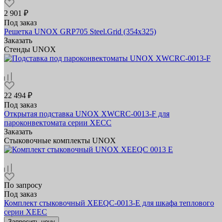
2 901 ₽
Под заказ
Решетка UNOX GRP705 Steel.Grid (354х325)
Заказать
Стенды UNOX
22 494 ₽
Под заказ
Открытая подставка UNOX XWCRC-0013-F для
пароконвектомата серии XECC
Заказать
Стыковочные комплекты UNOX
По запросу
Под заказ
Комплект стыковочный XEEQC-0013-E для шкафа теплового
серии XEEC
Запросить цену