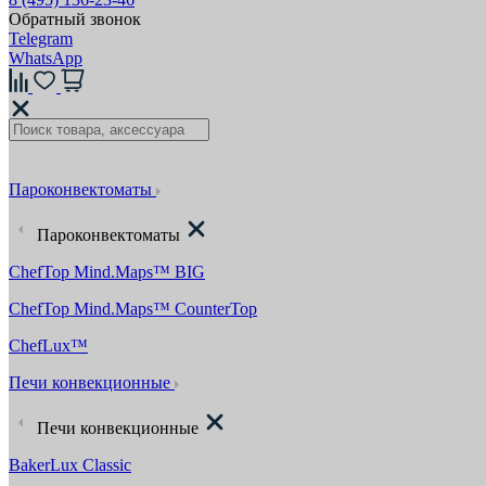
Обратный звонок
Telegram
WhatsApp
Пароконвектоматы
Пароконвектоматы
ChefTop Mind.Maps™ BIG
ChefTop Mind.Maps™ CounterTop
ChefLux™
Печи конвекционные
Печи конвекционные
BakerLux Classic