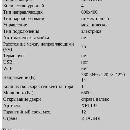
Количество уровней
4
Тип направляющих
600х400
Тип парообразования
инжекторный
Управление
механическое
Тип подключения
электрика
Автоматическая мойка
нет
Расстояние между направляющими
75
(мм)
Термощуп
нет
USB
нет
Wi-Fi
нет
380 3N~ / 220 3~ / 220
Напряжение (В)
1~
Количество скоростей вентилятора
1
Мощность (Вт)
6500
Открывание двери
справа налево
Артикул
XFT197
Гарантийный срок, мес.
12
Страна
ИТАЛИЯ