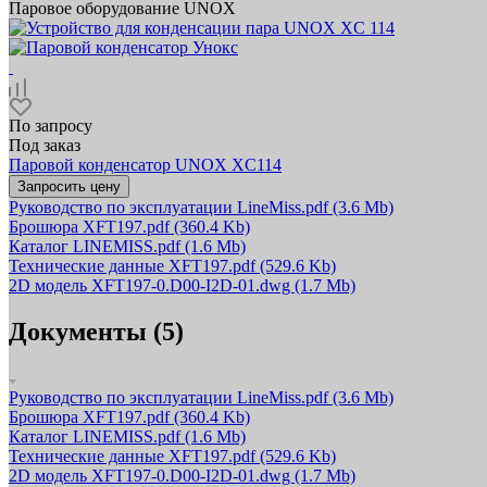
Паровое оборудование UNOX
По запросу
Под заказ
Паровой конденсатор UNOX XC114
Запросить цену
Руководство по эксплуатации LineMiss.pdf
(3.6 Mb)
Брошюра XFT197.pdf
(360.4 Kb)
Каталог LINEMISS.pdf
(1.6 Mb)
Технические данные XFT197.pdf
(529.6 Kb)
2D модель XFT197-0.D00-I2D-01.dwg
(1.7 Mb)
Документы (5)
Руководство по эксплуатации LineMiss.pdf
(3.6 Mb)
Брошюра XFT197.pdf
(360.4 Kb)
Каталог LINEMISS.pdf
(1.6 Mb)
Технические данные XFT197.pdf
(529.6 Kb)
2D модель XFT197-0.D00-I2D-01.dwg
(1.7 Mb)