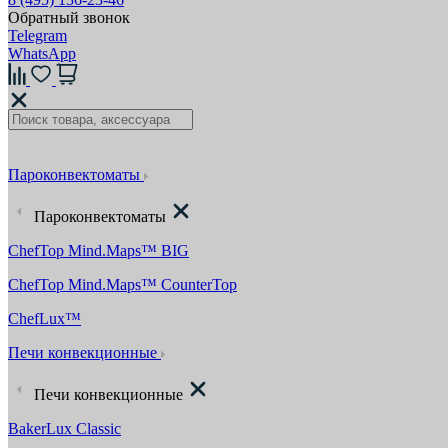
Обратный звонок
Telegram
WhatsApp
Пароконвектоматы
Пароконвектоматы
ChefTop Mind.Maps™ BIG
ChefTop Mind.Maps™ CounterTop
ChefLux™
Печи конвекционные
Печи конвекционные
BakerLux Classic