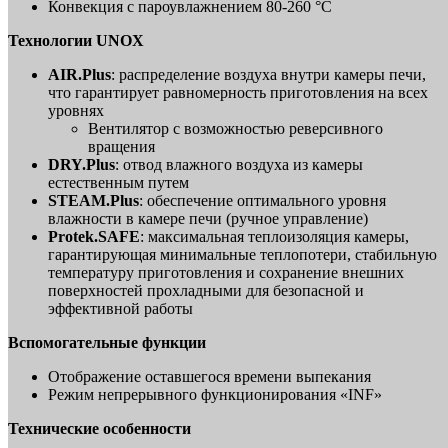
Конвекция с пароувлажнением 80-260 °C
Технологии UNOX
AIR.Plus
: распределение воздуха внутри камеры печи,
что гарантирует равномерность приготовления на всех
уровнях
Вентилятор с возможностью реверсивного
вращения
DRY.Plus
: отвод влажного воздуха из камеры
естественным путем
STEAM.Plus
: обеспечение оптимального уровня
влажности в камере печи (ручное управление)
Protek.SAFE
: максимальная теплоизоляция камеры,
гарантирующая минимальные теплопотери, стабильную
температуру приготовления и сохранение внешних
поверхностей прохладными для безопасной и
эффективной работы
Вспомогательные функции
Отображение оставшегося времени выпекания
Режим непрерывного функционирования «INF»
Технические особенности