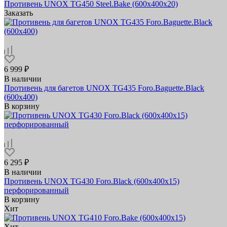
Противень UNOX TG450 Steel.Bake (600x400x20)
Заказать
6 999 ₽
В наличии
Противень для багетов UNOX TG435 Foro.Baguette.Black
(600x400)
В корзину
6 295 ₽
В наличии
Противень UNOX TG430 Foro.Black (600x400х15)
перфорированный
В корзину
Хит
Хит