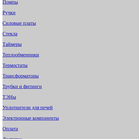
Помпы
Ручки
Силовые платы
Стекла
Таймеры
Теплообменники
Термостаты
Трансформаторы
Трубки и фитинги
ТЭНы
Уплотнители для печей
Электронные компоненты
Оплата