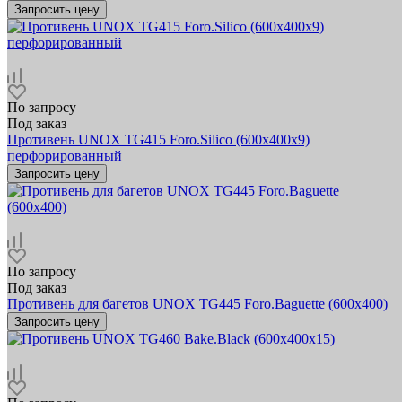
Запросить цену
По запросу
Под заказ
Противень UNOX TG415 Foro.Silico (600х400x9)
перфорированный
Запросить цену
По запросу
Под заказ
Противень для багетов UNOX TG445 Foro.Baguette (600x400)
Запросить цену