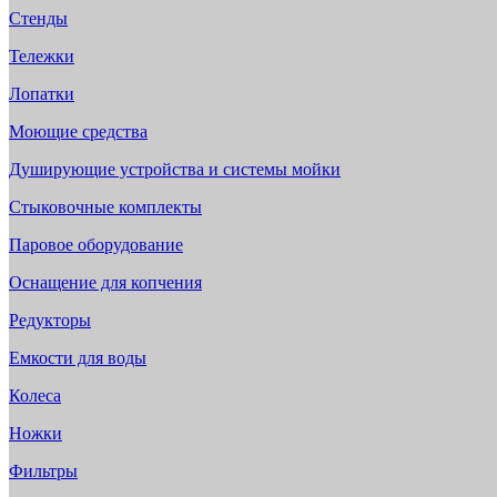
Стенды
Тележки
Лопатки
Моющие средства
Душирующие устройства и системы мойки
Стыковочные комплекты
Паровое оборудование
Оснащение для копчения
Редукторы
Емкости для воды
Колеса
Ножки
Фильтры