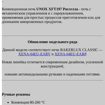
Конвекционная печь
UNOX XFT197 Росселла
- печь с
механическим управлением и с пароувлажнением,
применяемая для простых процессов приготовления или для
допекания замороженных продуктов.
Обновление модельного ряда
Данной модели соответствует печи BAKERLUX CLASSIC —
XENA-04EU-EARV
и
XENA-04EU-EARP
.
Новая линейка отличается современным дизайном, усиленной
конструкцией,
новыми антивандальными ручками и надежными петлями.
Ручные режимы
Конвекция 80-260 °C