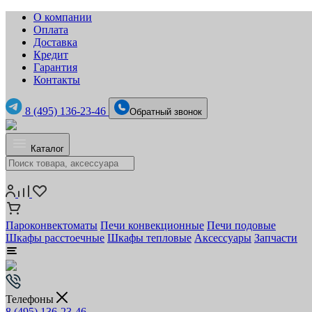
О компании
Оплата
Доставка
Кредит
Гарантия
Контакты
8 (495) 136-23-46
Обратный звонок
Каталог
Пароконвектоматы
Печи конвекционные
Печи подовые
Шкафы расстоечные
Шкафы тепловые
Аксессуары
Запчасти
Телефоны
8 (495) 136-23-46