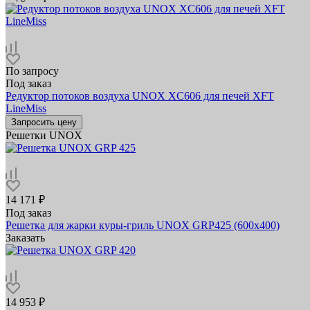
По запросу
Под заказ
Редуктор потоков воздуха UNOX XC606 для печей XFT
LineMiss
Запросить цену
Решетки UNOX
14 171 ₽
Под заказ
Решетка для жарки куры-гриль UNOX GRP425 (600х400)
Заказать
14 953 ₽