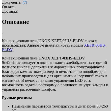
Документы
(7)
Оплата
Доставка
Описание
Конвекционная печь UNOX XEFT-03HS-ELDV снята с
производства. Аналогом является новая модель
XEFR-03HS-
ELDV
.
Конвекционная печь
UNOX XEFT-03HS-ELDV
Stefania
используется для выпекания хлебобулочных изделий
полного цикла и допекания замороженных полуфабрикатов.
Благодаря компактным размерам печь отлично подойдет для
небольших производств и для организации "горячих" точек в
магазинах. В печах с панелью управления LED есть
возможность задать необходимую влажность внутри камеры и
управлять растоечным шкафом.
Ручные режимы
Изменение параметров температуры в диапазоне 30-260
°C