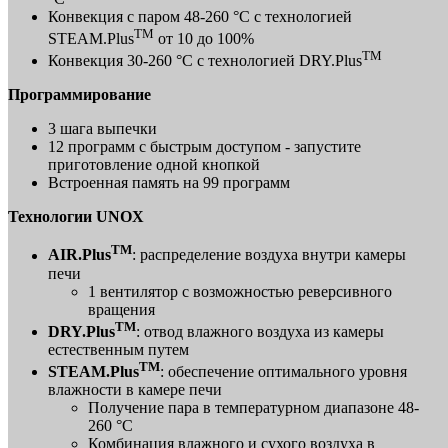
Конвекция с паром 48-260 °C с технологией
TM
STEAM.Plus
от 10 до 100%
TM
Конвекция 30-260 °C с технологией DRY.Plus
Программирование
3 шага выпечки
12 программ с быстрым доступом - запустите
приготовление одной кнопкой
Встроенная память на 99 программ
Технологии UNOX
TM
AIR.Plus
: распределение воздуха внутри камеры
печи
1 вентилятор с возможностью реверсивного
вращения
TM
DRY.Plus
: отвод влажного воздуха из камеры
естественным путем
TM
STEAM.Plus
: обеспечение оптимального уровня
влажности в камере печи
Получение пара в температурном диапазоне 48-
260 °C
Комбинация влажного и сухого воздуха в