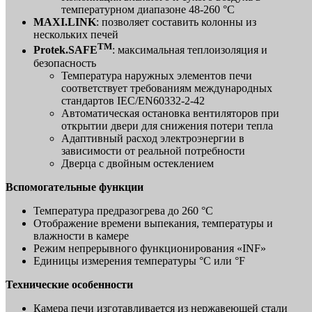
температурном диапазоне 48-260 °С
MAXI.LINK
: позволяет составить колонны из
нескольких печей
TM
Protek.SAFE
: максимальная теплоизоляция и
безопасность
Температура наружных элементов печи
соответствует требованиям международных
стандартов IEC/EN60332-2-42
Автоматическая остановка вентиляторов при
открытии двери для снижения потери тепла
Адаптивный расход электроэнергии в
зависимости от реальной потребности
Дверца с двойным остеклением
Вспомогательные функции
Температура предразогрева до 260 °C
Отображение времени выпекания, температуры и
влажности в камере
Режим непрерывного функционирования «INF»
Единицы измерения температуры °C или °F
Технические особенности
Камера печи изготавливается из нержавеющей стали