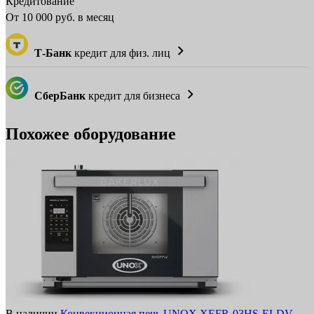
Кредитование
От
10 000
руб. в месяц
Т-Банк
кредит для физ. лиц
СберБанк
кредит для бизнеса
Похожее оборудование
В наличии
Конвекционная печь UNOX XEFR-03HS-ELDV