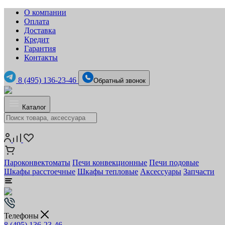
О компании
Оплата
Доставка
Кредит
Гарантия
Контакты
8 (495) 136-23-46
Обратный звонок
Каталог
Пароконвектоматы
Печи конвекционные
Печи подовые
Шкафы расстоечные
Шкафы тепловые
Аксессуары
Запчасти
Телефоны
8 (495) 136-23-46