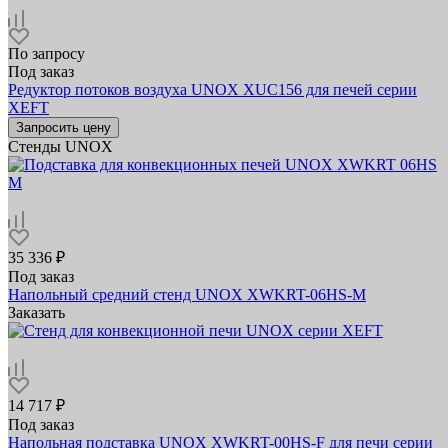
По запросу
Под заказ
Редуктор потоков воздуха UNOX XUC156 для печей серии
XEFT
Запросить цену
Стенды UNOX
35 336 ₽
Под заказ
Напольный средний стенд UNOX XWKRT-06HS-M
Заказать
14 717 ₽
Под заказ
Напольная подставка UNOX XWKRT-00HS-F для печи серии