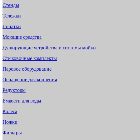
Стенды
Тележки
Лопатки
Моющие средства
Душирующие устройства и системы мойки
Стыковочные комплекты
Паровое оборудование
Оснащение для копчения
Редукторы
Емкости для воды
Колеса
Ножки
Фильтры