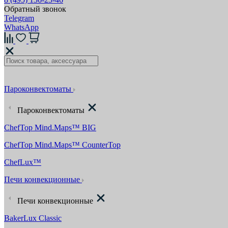
Обратный звонок
Telegram
WhatsApp
Пароконвектоматы
Пароконвектоматы
ChefTop Mind.Maps™ BIG
ChefTop Mind.Maps™ CounterTop
ChefLux™
Печи конвекционные
Печи конвекционные
BakerLux Classic