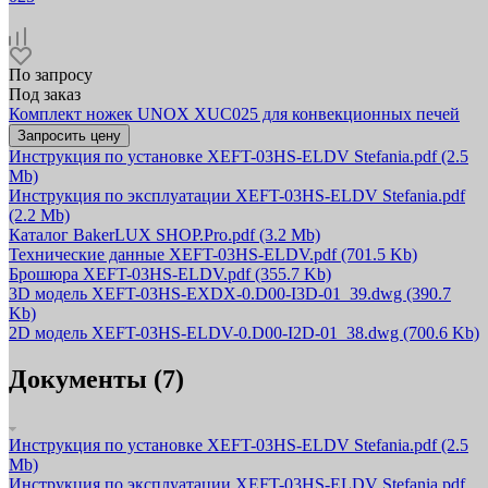
По запросу
Под заказ
Комплект ножек UNOX XUC025 для конвекционных печей
Запросить цену
Инструкция по установке XEFT-03HS-ELDV Stefania.pdf
(2.5
Mb)
Инструкция по эксплуатации XEFT-03HS-ELDV Stefania.pdf
(2.2 Mb)
Каталог BakerLUX SHOP.Pro.pdf
(3.2 Mb)
Технические данные XEFT-03HS-ELDV.pdf
(701.5 Kb)
Брошюра XEFT-03HS-ELDV.pdf
(355.7 Kb)
3D модель XEFT-03HS-EXDX-0.D00-I3D-01_39.dwg
(390.7
Kb)
2D модель XEFT-03HS-ELDV-0.D00-I2D-01_38.dwg
(700.6 Kb)
Документы (7)
Инструкция по установке XEFT-03HS-ELDV Stefania.pdf
(2.5
Mb)
Инструкция по эксплуатации XEFT-03HS-ELDV Stefania.pdf