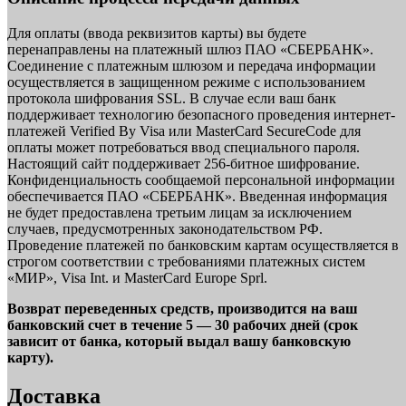
Для оплаты (ввода реквизитов карты) вы будете
перенаправлены на платежный шлюз ПАО «СБЕРБАНК».
Соединение с платежным шлюзом и передача информации
осуществляется в защищенном режиме с использованием
протокола шифрования SSL. В случае если ваш банк
поддерживает технологию безопасного проведения интернет-
платежей Verified By Visa или MasterCard SecureCode для
оплаты может потребоваться ввод специального пароля.
Настоящий сайт поддерживает 256-битное шифрование.
Конфиденциальность сообщаемой персональной информации
обеспечивается ПАО «СБЕРБАНК». Введенная информация
не будет предоставлена третьим лицам за исключением
случаев, предусмотренных законодательством РФ.
Проведение платежей по банковским картам осуществляется в
строгом соответствии с требованиями платежных систем
«МИР», Visa Int. и MasterCard Europe Sprl.
Возврат переведенных средств, производится на ваш
банковский счет в течение 5 — 30 рабочих дней (срок
зависит от банка, который выдал вашу банковскую
карту).
Доставка