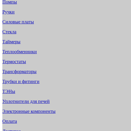
Помпы
Ручки
Силовые платы
Стекла
Таймеры
Теплообменники
Термостаты
Трансформаторы
Трубки и фитинги
ТЭНы
Уплотнители для печей
Электронные компоненты
Оплата