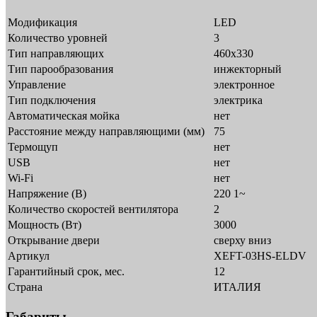
Модификация
LED
Количество уровней
3
Тип направляющих
460х330
Тип парообразования
инжекторный
Управление
электронное
Тип подключения
электрика
Автоматическая мойка
нет
Расстояние между направляющими (мм)
75
Термощуп
нет
USB
нет
Wi-Fi
нет
Напряжение (В)
220 1~
Количество скоростей вентилятора
2
Мощность (Вт)
3000
Открывание двери
сверху вниз
Артикул
XEFT-03HS-ELDV
Гарантийный срок, мес.
12
Страна
ИТАЛИЯ
Габариты