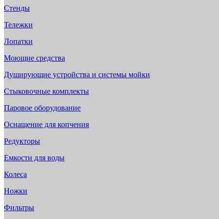
Стенды
Тележки
Лопатки
Моющие средства
Душирующие устройства и системы мойки
Стыковочные комплекты
Паровое оборудование
Оснащение для копчения
Редукторы
Емкости для воды
Колеса
Ножки
Фильтры