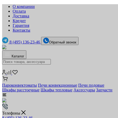
О компании
Оплата
Доставка
Кредит
Гарантия
Контакты
8 (495) 136-23-46
Обратный звонок
Каталог
Пароконвектоматы
Печи конвекционные
Печи подовые
Шкафы расстоечные
Шкафы тепловые
Аксессуары
Запчасти
Телефоны
8 (495) 136-23-46