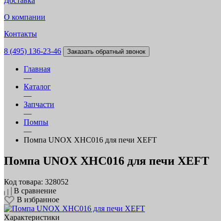
Доставка
О компании
Контакты
8 (495) 136-23-46
Заказать обратный звонок
Главная
—
Каталог
—
Запчасти
—
Помпы
—
Помпа UNOX XHC016 для печи XEFT
Помпа UNOX XHC016 для печи XEFT
Код товара: 328052
В сравнение
В избранное
Характеристики