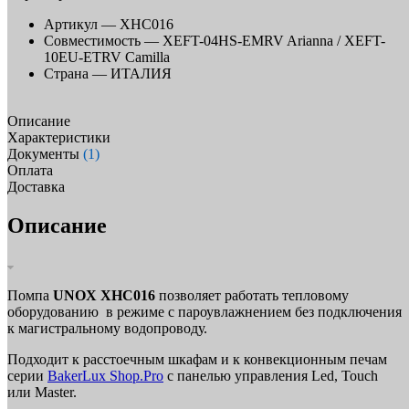
Артикул —
XHC016
Совместимость —
XEFT-04HS-EMRV Arianna / XEFT-
10EU-ETRV Camilla
Страна —
ИТАЛИЯ
Описание
Характеристики
Документы
(1)
Оплата
Доставка
Описание
Помпа
UNOX XHC016
позволяет работать тепловому
оборудованию в режиме с пароувлажнением без подключения
к магистральному водопроводу.
Подходит к расстоечным шкафам и к конвекционным печам
серии
BakerLux Shop.Pro
с панелью управления Led, Touch
или Master.