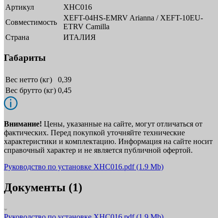
Артикул
XHC016
XEFT-04HS-EMRV Arianna / XEFT-10EU-
Совместимость
ETRV Camilla
Страна
ИТАЛИЯ
Габариты
Вес нетто (кг)
0,39
Вес брутто (кг)
0,45
Внимание!
Цены, указанные на сайте, могут отличаться от
фактических. Перед покупкой уточняйте технические
характеристики и комплектацию. Информация на сайте носит
справочный характер и не является публичной офертой.
Руководство по установке XHC016.pdf
(1.9 Mb)
Документы (1)
Руководство по установке XHC016.pdf
(1.9 Mb)