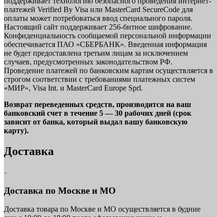
поддерживает технологию безопасного проведения интернет-
платежей Verified By Visa или MasterCard SecureCode для
оплаты может потребоваться ввод специального пароля.
Настоящий сайт поддерживает 256-битное шифрование.
Конфиденциальность сообщаемой персональной информации
обеспечивается ПАО «СБЕРБАНК». Введенная информация
не будет предоставлена третьим лицам за исключением
случаев, предусмотренных законодательством РФ.
Проведение платежей по банковским картам осуществляется в
строгом соответствии с требованиями платежных систем
«МИР», Visa Int. и MasterCard Europe Sprl.
Возврат переведенных средств, производится на ваш
банковский счет в течение 5 — 30 рабочих дней (срок
зависит от банка, который выдал вашу банковскую
карту).
Доставка
Доставка по Москве и МО
Доставка товара по Москве и МО осуществляется в будние