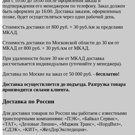
дни с 10:00 до 18:00 после оформления заказа и
подтверждения его менеджером по телефону. Заказ должен
быть оформлен до 16:00. Доставка заказов, оформленных
позже, будет осуществляться через один рабочий день.
Стоимость доставки от 800 руб. + 30 руб./км за пределами
МКАД.
Стоимость доставки по Московской области до 30 км от
МКАД от 800 руб. + 30 руб./км от МКАД.
При удаленности более 30 км от МКАД доставка
рассчитывается индивидуально (уточняйте у менеджера).
Доставка по Москве на заказ от 50 000 руб. -
бесплатно!
Доставка осуществляется до подъезда. Разгрузка товара
производится силами клиента.
Доставка по России
Для доставки товаров по России мы работаем с известными
транспортными компаниями: «ПЭК», «Байкал Сервис»,
«ТАТ», «Деловые Линии», «Мэджик Транс», «НордВил»,
«СДЭК», «КИТ», «ЖелДорЭкспедиция».