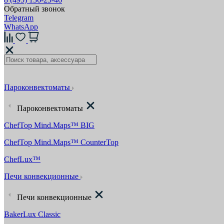
Обратный звонок
Telegram
WhatsApp
Пароконвектоматы
Пароконвектоматы
ChefTop Mind.Maps™ BIG
ChefTop Mind.Maps™ CounterTop
ChefLux™
Печи конвекционные
Печи конвекционные
BakerLux Classic