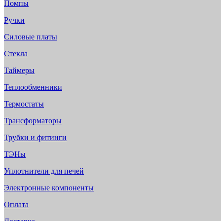
Помпы
Ручки
Силовые платы
Стекла
Таймеры
Теплообменники
Термостаты
Трансформаторы
Трубки и фитинги
ТЭНы
Уплотнители для печей
Электронные компоненты
Оплата