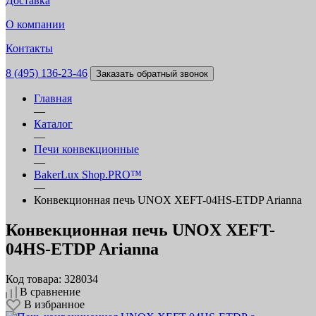
Доставка
О компании
Контакты
8 (495) 136-23-46
Заказать обратный звонок
Главная
—
Каталог
—
Печи конвекционные
—
BakerLux Shop.PRO™
—
Конвекционная печь UNOX XEFT-04HS-ETDP Arianna
Конвекционная печь UNOX XEFT-
04HS-ETDP Arianna
Код товара: 328034
В сравнение
В избранное