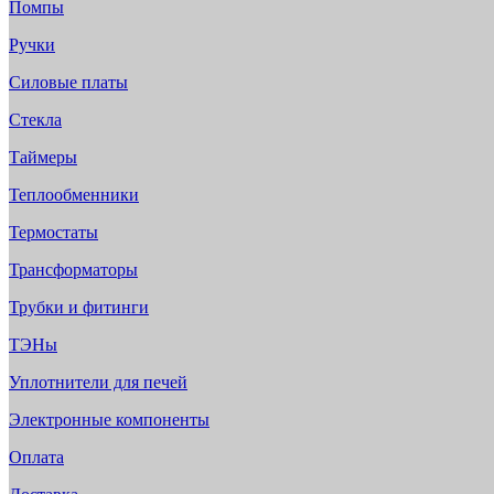
Помпы
Ручки
Силовые платы
Стекла
Таймеры
Теплообменники
Термостаты
Трансформаторы
Трубки и фитинги
ТЭНы
Уплотнители для печей
Электронные компоненты
Оплата