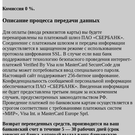
Комиссия 0 %.
Описание процесса передачи данных
Для оплаты (ввода реквизитов карты) вы будете
перенаправлены на платежный шлюз ПАО «СБЕРБАНК».
Соединение с платежным шлюзом и передача информации
осуществляется в защищенном режиме с использованием
протокола шифрования SSL. В случае если ваш банк
поддерживает технологию безопасного проведения интернет-
платежей Verified By Visa или MasterCard SecureCode для
оплаты может потребоваться ввод специального пароля.
Настоящий сайт поддерживает 256-битное шифрование.
Конфиденциальность сообщаемой персональной информации
обеспечивается ПАО «СБЕРБАНК». Введенная информация
не будет предоставлена третьим лицам за исключением
случаев, предусмотренных законодательством РФ.
Проведение платежей по банковским картам осуществляется в
строгом соответствии с требованиями платежных систем
«МИР», Visa Int. и MasterCard Europe Sprl.
Возврат переведенных средств, производится на ваш
банковский счет в течение 5 — 30 рабочих дней (срок
зависит от банка, который выдал вашу банковскую