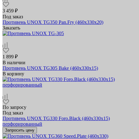
3 459 ₽
Под заказ
Противень UNOX TG350 Pan.Fry (460х330х20)
Заказать
1 899 ₽
В наличии
Противень UNOX TG305 Bake (460x330x15)
В корзину
По запросу
Под заказ
Противень UNOX TG330 Foro.Black (460х330х15)
перфорированный
Запросить цену