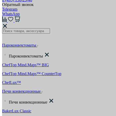
Обратный звонок
Telegram
WhatsApp
Пароконвектоматы
Пароконвектоматы
ChefTop Mind.Maps™ BIG
ChefTop Mind.Maps™ CounterTop
ChefLux™
Печи конвекционные
Печи конвекционные
BakerLux Classic