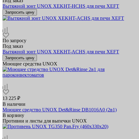
Под заказ
Вытяжной зонт UNOX XEKHT-HCHS для печи XEFT
Запросить цену
По запросу
Под заказ
Вытяжной зонт UNOX XEKHT-ACHS для печи XEFT
Запросить цену
Моющие средства UNOX
13 225 ₽
В наличии
Моющее средство UNOX Det&Rinse DB1016A0 (2в1)
В корзину
Противни и листы для выпечки UNOX