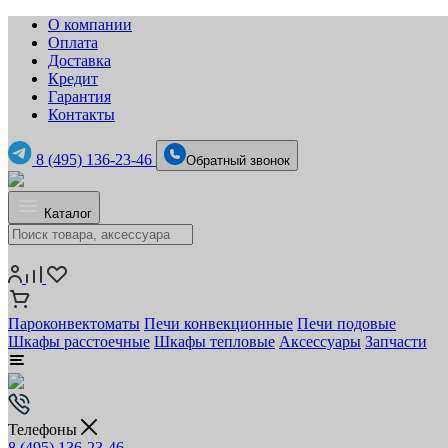
О компании
Оплата
Доставка
Кредит
Гарантия
Контакты
8 (495) 136-23-46
Обратный звонок
Каталог
Пароконвектоматы
Печи конвекционные
Печи подовые
Шкафы расстоечные
Шкафы тепловые
Аксессуары
Запчасти
Телефоны
8 (495) 136-23-46