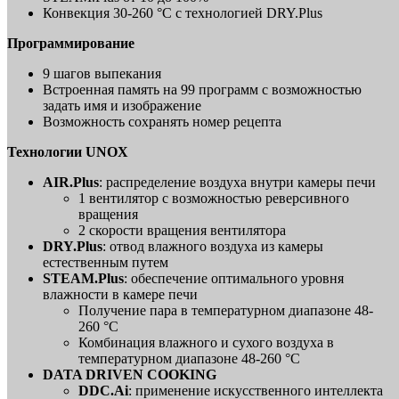
Конвекция 30-260 °C с технологией DRY.Plus
Программирование
9 шагов выпекания
Встроенная память на 99 программ с возможностью
задать имя и изображение
Возможность сохранять номер рецепта
Технологии UNOX
AIR.Plus
: распределение воздуха внутри камеры печи
1 вентилятор с возможностью реверсивного
вращения
2 скорости вращения вентилятора
DRY.Plus
: отвод влажного воздуха из камеры
естественным путем
STEAM.Plus
: обеспечение оптимального уровня
влажности в камере печи
Получение пара в температурном диапазоне 48-
260 °C
Комбинация влажного и сухого воздуха в
температурном диапазоне 48-260 °C
DATA DRIVEN COOKING
DDC.Ai
: применение искусственного интеллекта