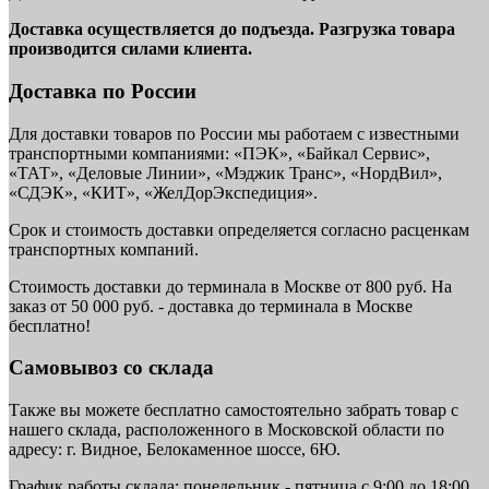
Доставка осуществляется до подъезда. Разгрузка товара
производится силами клиента.
Доставка по России
Для доставки товаров по России мы работаем с известными
транспортными компаниями: «ПЭК», «Байкал Сервис»,
«ТАТ», «Деловые Линии», «Мэджик Транс», «НордВил»,
«СДЭК», «КИТ», «ЖелДорЭкспедиция».
Срок и стоимость доставки определяется согласно расценкам
транспортных компаний.
Стоимость доставки до терминала в Москве от 800 руб. На
заказ от 50 000 руб. - доставка до терминала в Москве
бесплатно!
Самовывоз со склада
Также вы можете бесплатно самостоятельно забрать товар с
нашего склада, расположенного в Московской области по
адресу: г. Видное, Белокаменное шоссе, 6Ю.
График работы склада: понедельник - пятница с 9:00 до 18:00.