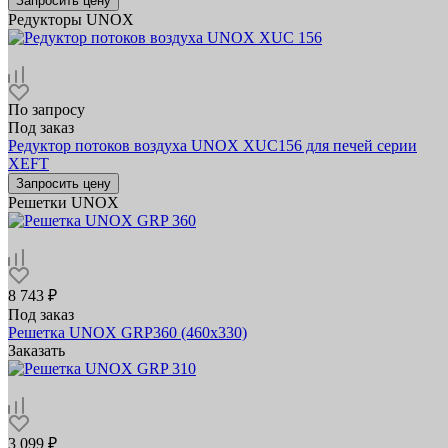
Запросить цену
Редукторы UNOX
По запросу
Под заказ
Редуктор потоков воздуха UNOX XUC156 для печей серии
XEFT
Запросить цену
Решетки UNOX
8 743 ₽
Под заказ
Решетка UNOX GRP360 (460х330)
Заказать
3 099 ₽