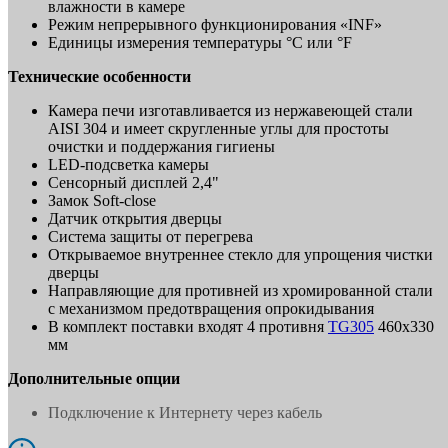
влажности в камере
Режим непрерывного функционирования «INF»
Единицы измерения температуры °C или °F
Технические особенности
Камера печи изготавливается из нержавеющей стали
AISI 304 и имеет скругленные углы для простоты
очистки и поддержания гигиены
LED-подсветка камеры
Сенсорный дисплей 2,4"
Замок Soft-close
Датчик открытия дверцы
Система защиты от перегрева
Открываемое внутреннее стекло для упрощения чистки
дверцы
Направляющие для противней из хромированной стали
с механизмом предотвращения опрокидывания
В комплект поставки входят 4 противня
TG305
460х330
мм
Дополнительные опции
Подключение к Интернету через кабель