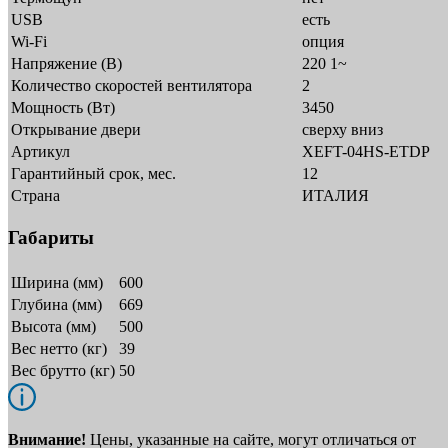
USB
есть
Wi-Fi
опция
Напряжение (В)
220 1~
Количество скоростей вентилятора
2
Мощность (Вт)
3450
Открывание двери
сверху вниз
Артикул
XEFT-04HS-ETDP
Гарантийный срок, мес.
12
Страна
ИТАЛИЯ
Габариты
Ширина (мм)
600
Глубина (мм)
669
Высота (мм)
500
Вес нетто (кг)
39
Вес брутто (кг)
50
Внимание!
Цены, указанные на сайте, могут отличаться от