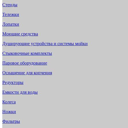
Стенды
Тележки
Лопатки
Моющие средства
Душирующие устройства и системы мойки
Стыковочные комплекты
Паровое оборудование
Оснащение для копчения
Редукторы
Емкости для воды
Колеса
Ножки
Фильтры