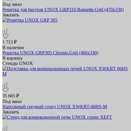
Под заказ
Решетка для багетов UNOX GRP310 Baguette.Grid (470х330)
Заказать
1 713 ₽
В наличии
Решетка UNOX GRP305 Chromo.Grid (460х330)
В корзину
Стенды UNOX
35 665 ₽
Под заказ
Напольный средний стенд UNOX XWKRT-06HS-M
Заказать