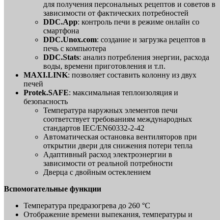
для получения персональных рецептов и советов в
зависимости от фактических потребностей
DDC.App
: контроль печи в режиме онлайн со
смартфона
DDC.Unox.com
: создание и загрузка рецептов в
печь с компьютера
DDC.Stats
: анализ потребления энергии, расхода
воды, времени приготовления и т.п.
MAXI.LINK
: позволяет составить колонну из двух
печей
Protek.SAFE
: максимальная теплоизоляция и
безопасность
Температура наружных элементов печи
соответствует требованиям международных
стандартов IEC/EN60332-2-42
Автоматическая остановка вентиляторов при
открытии двери для снижения потери тепла
Адаптивный расход электроэнергии в
зависимости от реальной потребности
Дверца с двойным остеклением
Вспомогательные функции
Температура предразогрева до 260 °C
Отображение времени выпекания, температуры и