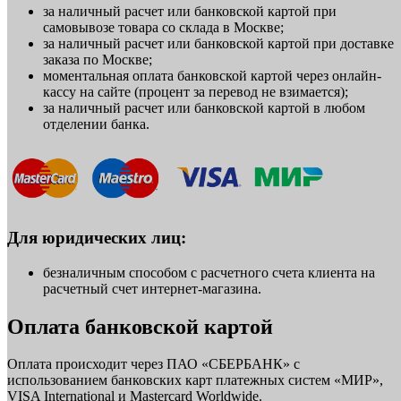
за наличный расчет или банковской картой при
самовывозе товара со склада в Москве;
за наличный расчет или банковской картой при доставке
заказа по Москве;
моментальная оплата банковской картой через онлайн-
кассу на сайте (процент за перевод не взимается);
за наличный расчет или банковской картой в любом
отделении банка.
Для юридических лиц:
безналичным способом с расчетного счета клиента на
расчетный счет интернет-магазина.
Оплата банковской картой
Оплата происходит через ПАО «СБЕРБАНК» с
использованием банковских карт платежных систем «МИР»,
VISA International и Mastercard Worldwide.