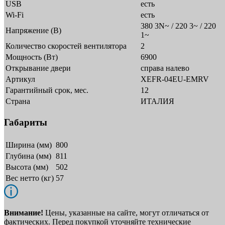
USB
есть
Wi-Fi
есть
380 3N~ / 220 3~ / 220
Напряжение (В)
1~
Количество скоростей вентилятора
2
Мощность (Вт)
6900
Открывание двери
справа налево
Артикул
XEFR-04EU-EMRV
Гарантийный срок, мес.
12
Страна
ИТАЛИЯ
Габариты
Ширина (мм)
800
Глубина (мм)
811
Высота (мм)
502
Вес нетто (кг)
57
Внимание!
Цены, указанные на сайте, могут отличаться от
фактических. Перед покупкой уточняйте технические