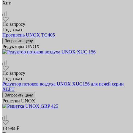
Хит
По запросу
Под заказ
Противень UNOX TG405
Запросить цену
Редукторы UNOX
По запросу
Под заказ
Редуктор потоков воздуха UNOX XUC156 для печей серии
XEFT
Запросить цену
Решетки UNOX
13 984 ₽