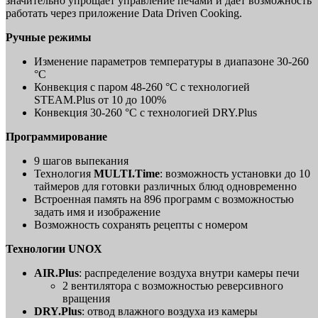
значительно упрощает управление печами и дает возможность
работать через приложение Data Driven Cooking.
Ручные режимы
Изменение параметров температуры в диапазоне 30-260
°C
Конвекция с паром 48-260 °C с технологией
STEAM.Plus от 10 до 100%
Конвекция 30-260 °C с технологией DRY.Plus
Программирование
9 шагов выпекания
Технология
MULTI.Time
: возможность установки до 10
таймеров для готовки различных блюд одновременно
Встроенная память на 896 программ с возможностью
задать имя и изображение
Возможность сохранять рецепты с номером
Технологии UNOX
AIR.Plus
: распределение воздуха внутри камеры печи
2 вентилятора с возможностью реверсивного
вращения
DRY.Plus
: отвод влажного воздуха из камеры