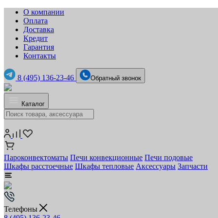
О компании
Оплата
Доставка
Кредит
Гарантия
Контакты
8 (495) 136-23-46
Обратный звонок
Каталог
Пароконвектоматы
Печи конвекционные
Печи подовые
Шкафы расстоечные
Шкафы тепловые
Аксессуары
Запчасти
Телефоны
8 (495) 136-23-46