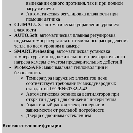
выпекании одного противня, так и при полной
загрузке печи
Автоматическая регулировка влажности при
помощи датчика
CLIMALUX
: автоматическое управление уровнем
влажности
AUTO.Soft
: автоматическая плавная регулировка
подъема температуры для оптимильного распределения
тепла по всем уровням в камере
SMART.Preheating
: автоматическая установка
температуры и продолжительности предварительного
нагрева камеры с учетом предварительных действий
Protek.SAFE
: максимальная теплоизоляция и
безопасность
Температура наружных элементов печи
соответствует требованиям международных
стандартов IEC/EN60332-2-42
Автоматическая остановка вентиляторов при
открытии двери для снижения потери тепла
Адаптивный расход электроэнергии в
зависимости от реальной потребности
Дверца с двойным остеклением
Вспомогательные функции