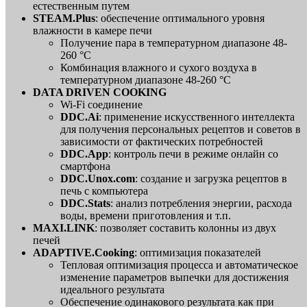
естественным путем
STEAM.Plus
: обеспечение оптимального уровня
влажности в камере печи
Получение пара в температурном диапазоне 48-
260 °C
Комбинация влажного и сухого воздуха в
температурном диапазоне 48-260 °C
DATA DRIVEN COOKING
Wi-Fi соединение
DDC.Ai
: применение искусственного интеллекта
для получения персональных рецептов и советов в
зависимости от фактических потребностей
DDC.App
: контроль печи в режиме онлайн со
смартфона
DDC.Unox.com
: создание и загрузка рецептов в
печь с компьютера
DDC.Stats
: анализ потребления энергии, расхода
воды, времени приготовления и т.п.
MAXI.LINK
: позволяет составить колонны из двух
печей
ADAPTIVE.Cooking
: оптимизация показателей
Тепловая оптимизация процесса и автоматическое
изменение параметров выпечки для достижения
идеального результата
Обеспечение одинакового результата как при