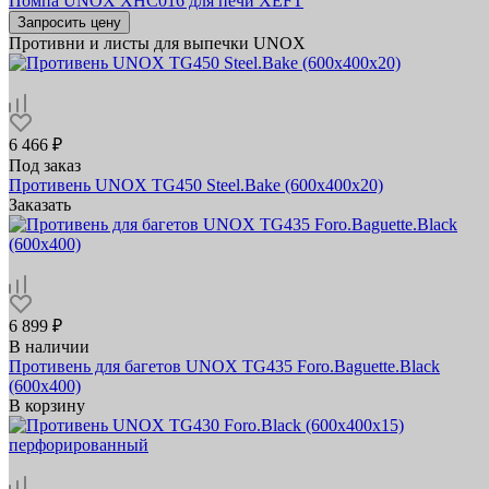
Помпа UNOX XHC016 для печи XEFT
Запросить цену
Противни и листы для выпечки UNOX
6 466 ₽
Под заказ
Противень UNOX TG450 Steel.Bake (600x400x20)
Заказать
6 899 ₽
В наличии
Противень для багетов UNOX TG435 Foro.Baguette.Black
(600x400)
В корзину