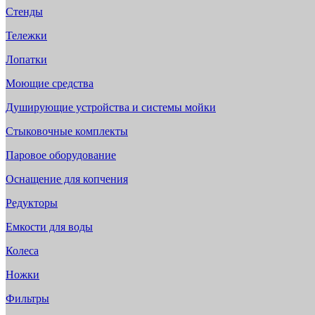
Стенды
Тележки
Лопатки
Моющие средства
Душирующие устройства и системы мойки
Стыковочные комплекты
Паровое оборудование
Оснащение для копчения
Редукторы
Емкости для воды
Колеса
Ножки
Фильтры