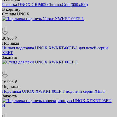
Решетка UNOX GRP405 Chromo.Grid (600х400)
В корзину
Стенды UNOX
30 965 ₽
Под заказ
Низкая подставка UNOX XWKRT-00EF-L для печей серии
XEFT
Заказать
16 903 ₽
Под заказ
Подставка UNOX XWKRT-00EF-F под печи серии XEFT
Заказать