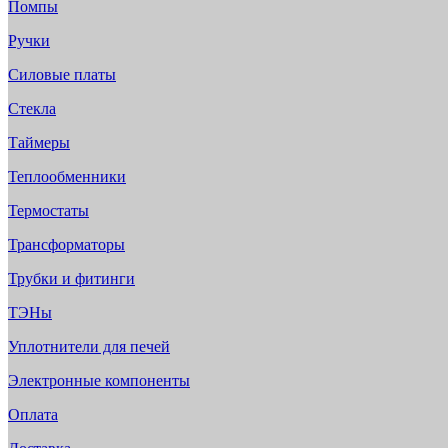
Помпы
Ручки
Силовые платы
Стекла
Таймеры
Теплообменники
Термостаты
Трансформаторы
Трубки и фитинги
ТЭНы
Уплотнители для печей
Электронные компоненты
Оплата