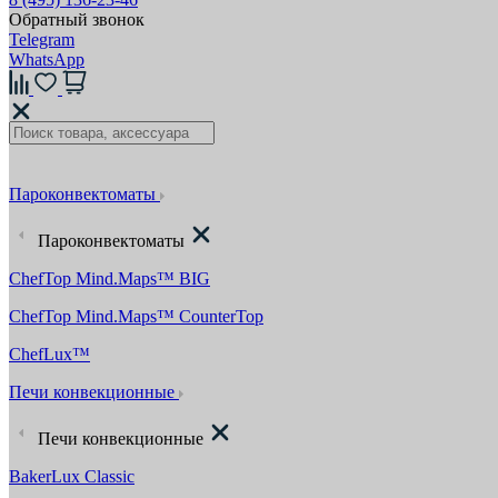
Обратный звонок
Telegram
WhatsApp
Пароконвектоматы
Пароконвектоматы
ChefTop Mind.Maps™ BIG
ChefTop Mind.Maps™ CounterTop
ChefLux™
Печи конвекционные
Печи конвекционные
BakerLux Classic