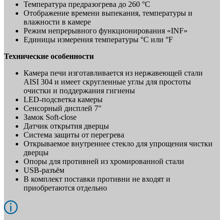
Температура предразогрева до 260 °C
Отображение времени выпекания, температуры и
влажности в камере
Режим непрерывного функционирования «INF»
Единицы измерения температуры °C или °F
Технические особенности
Камера печи изготавливается из нержавеющей стали
AISI 304 и имеет скругленные углы для простоты
очистки и поддержания гигиены
LED-подсветка камеры
Сенсорный дисплей 7"
Замок Soft-close
Датчик открытия дверцы
Система защиты от перегрева
Открываемое внутреннее стекло для упрощения чистки
дверцы
Опоры для противней из хромированной стали
USB-разъём
В комплект поставки противни не входят и
приобретаются отдельно