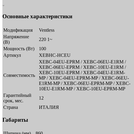
Основные характеристики
Модификация
Ventless
Напряжение
220 1~
(В)
Мощность (Вт)
100
Артикул
XEBHC-HCEU
XEBC-04EU-EPRM / XEBC-06EU-E1RM /
XEBC-06EU-EPRM / XEBC-10EU-E1RM /
XEBC-10EU-EPRM / XEBC-04EU-E1RM-
Совместимость
MP / XEBC-04EU-EPRM-MP / XEBC-06EU-
E1RM-MP / XEBC-06EU-EPRM-MP / XEBC-
10EU-E1RM-MP / XEBC-10EU-EPRM-MP
Гарантийный
12
срок, мес.
Страна
ИТАЛИЯ
Габариты
Ширина (мм)
860