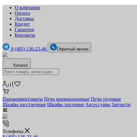
О компании
Оплата
Доставка
Кредит
Гарантия
Контакты
8 (495) 136-23-46
Обратный звонок
Каталог
Пароконвектоматы
Печи конвекционные
Печи подовые
Шкафы расстоечные
Шкафы тепловые
Аксессуары
Запчасти
Телефоны
8 (495) 136-23-46