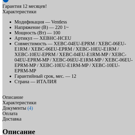
Гарантия 12 месяцев!
Характеристики
Модификация —
Ventless
Напряжение (В) —
220 1~
Мощность (Вт) —
100
Артикул —
XEBHC-HCEU
Совместимость —
XEBC-04EU-EPRM / XEBC-06EU-
E1RM / XEBC-06EU-EPRM / XEBC-10EU-E1RM /
XEBC-10EU-EPRM / XEBC-04EU-E1RM-MP / XEBC-
04EU-EPRM-MP / XEBC-06EU-E1RM-MP / XEBC-06EU-
EPRM-MP / XEBC-10EU-E1RM-MP / XEBC-10EU-
EPRM-MP
Гарантийный срок, мес. —
12
Страна —
ИТАЛИЯ
Описание
Характеристики
Документы
(4)
Оплата
Доставка
Описание