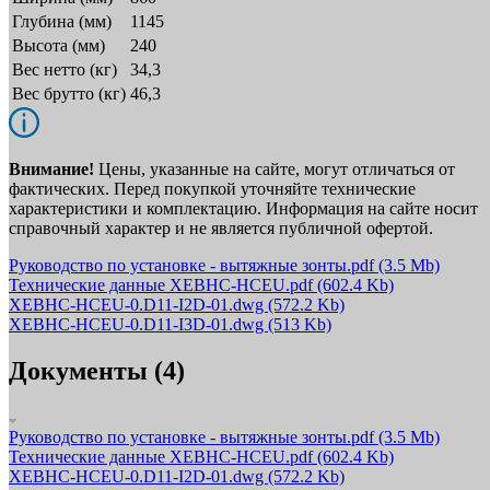
Глубина (мм)
1145
Высота (мм)
240
Вес нетто (кг)
34,3
Вес брутто (кг)
46,3
Внимание!
Цены, указанные на сайте, могут отличаться от
фактических. Перед покупкой уточняйте технические
характеристики и комплектацию. Информация на сайте носит
справочный характер и не является публичной офертой.
Руководство по установке - вытяжные зонты.pdf
(3.5 Mb)
Технические данные XEBHC-HCEU.pdf
(602.4 Kb)
XEBHC-HCEU-0.D11-I2D-01.dwg
(572.2 Kb)
XEBHC-HCEU-0.D11-I3D-01.dwg
(513 Kb)
Документы (4)
Руководство по установке - вытяжные зонты.pdf
(3.5 Mb)
Технические данные XEBHC-HCEU.pdf
(602.4 Kb)
XEBHC-HCEU-0.D11-I2D-01.dwg
(572.2 Kb)