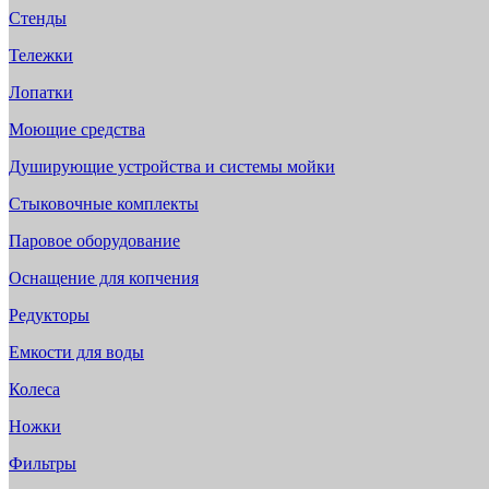
Стенды
Тележки
Лопатки
Моющие средства
Душирующие устройства и системы мойки
Стыковочные комплекты
Паровое оборудование
Оснащение для копчения
Редукторы
Емкости для воды
Колеса
Ножки
Фильтры