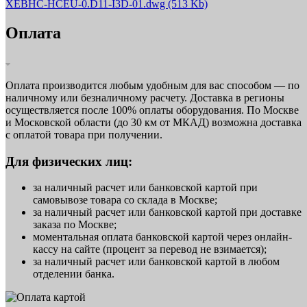
XEBHC-HCEU-0.D11-I3D-01.dwg
(513 Kb)
Оплата
Оплата производится любым удобным для вас способом — по
наличному или безналичному расчету. Доставка в регионы
осуществляется после 100% оплаты оборудования. По Москве
и Московской области (до 30 км от МКАД) возможна доставка
с оплатой товара при получении.
Для физических лиц:
за наличный расчет или банковской картой при
самовывозе товара со склада в Москве;
за наличный расчет или банковской картой при доставке
заказа по Москве;
моментальная оплата банковской картой через онлайн-
кассу на сайте (процент за перевод не взимается);
за наличный расчет или банковской картой в любом
отделении банка.