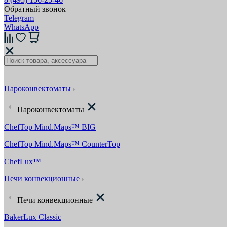
Обратный звонок
Telegram
WhatsApp
Пароконвектоматы
Пароконвектоматы
ChefTop Mind.Maps™ BIG
ChefTop Mind.Maps™ CounterTop
ChefLux™
Печи конвекционные
Печи конвекционные
BakerLux Classic