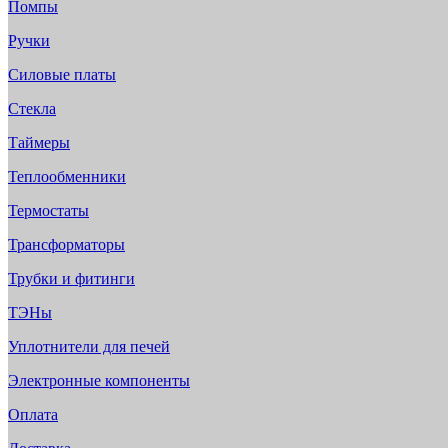
Помпы
Ручки
Силовые платы
Стекла
Таймеры
Теплообменники
Термостаты
Трансформаторы
Трубки и фитинги
ТЭНы
Уплотнители для печей
Электронные компоненты
Оплата