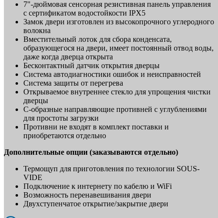
7"-дюймовая сенсорная резистивная панель управления
с сертификатом водостойкости IPX5
Замок двери изготовлен из высокопрочного углеродного
волокна
Вместительный лоток для сбора конденсата,
образующегося на двери, имеет постоянный отвод воды,
даже когда дверца открыта
Бесконтактный датчик открытия дверцы
Система автодиагностики ошибок и неисправностей
Система защиты от перегрева
Открываемое внутреннее стекло для упрощения чистки
дверцы
С-образные направляющие противней с углублениями
для простоты загрузки
Противни не входят в комплект поставки и
приобретаются отдельно
Дополнительные опции (заказываются отдельно)
Термощуп для приготовления по технологии SOUS-
VIDE
Подключение к интернету по кабелю и WiFi
Возможность перенавешивания двери
Двухступенчатое открытие/закрытие двери