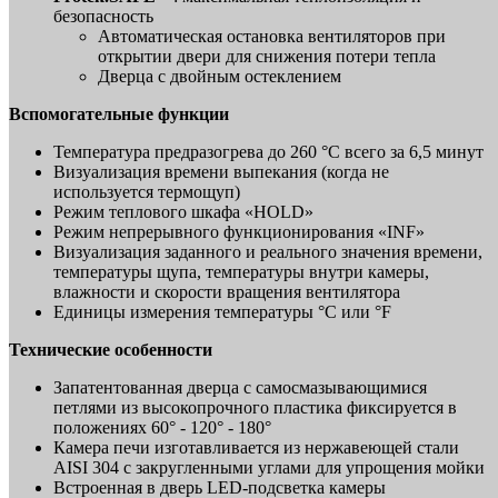
безопасность
Автоматическая остановка вентиляторов при
открытии двери для снижения потери тепла
Дверца с двойным остеклением
Вспомогательные функции
Температура предразогрева до 260 °C всего за 6,5 минут
Визуализация времени выпекания (когда не
используется термощуп)
Режим теплового шкафа «HOLD»
Режим непрерывного функционирования «INF»
Визуализация заданного и реального значения времени,
температуры щупа, температуры внутри камеры,
влажности и скорости вращения вентилятора
Единицы измерения температуры °C или °F
Технические особенности
Запатентованная дверца с самосмазывающимися
петлями из высокопрочного пластика фиксируется в
положениях 60° - 120° - 180°
Камера печи изготавливается из нержавеющей стали
AISI 304 с закругленными углами для упрощения мойки
Встроенная в дверь LED-подсветка камеры