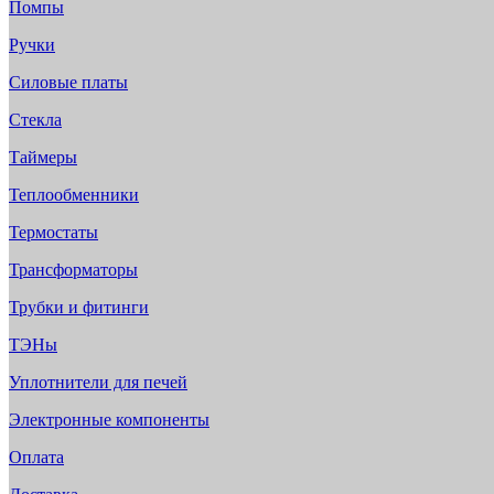
Помпы
Ручки
Силовые платы
Стекла
Таймеры
Теплообменники
Термостаты
Трансформаторы
Трубки и фитинги
ТЭНы
Уплотнители для печей
Электронные компоненты
Оплата