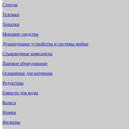
Стенды
Тележки
Лопатки
Моющие средства
Душирующие устройства и системы мойки
Стыковочные комплекты
Паровое оборудование
Оснащение для копчения
Редукторы
Емкости для воды
Колеса
Ножки
Фильтры