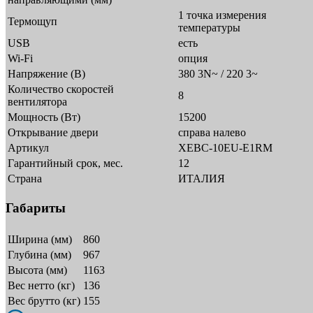
1 точка измерения
Термощуп
температуры
USB
есть
Wi-Fi
опция
Напряжение (В)
380 3N~ / 220 3~
Количество скоростей
8
вентилятора
Мощность (Вт)
15200
Открывание двери
справа налево
Артикул
XEBC-10EU-E1RM
Гарантийный срок, мес.
12
Страна
ИТАЛИЯ
Габариты
Ширина (мм)
860
Глубина (мм)
967
Высота (мм)
1163
Вес нетто (кг)
136
Вес брутто (кг)
155