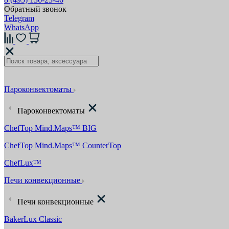
Обратный звонок
Telegram
WhatsApp
Пароконвектоматы
Пароконвектоматы
ChefTop Mind.Maps™ BIG
ChefTop Mind.Maps™ CounterTop
ChefLux™
Печи конвекционные
Печи конвекционные
BakerLux Classic