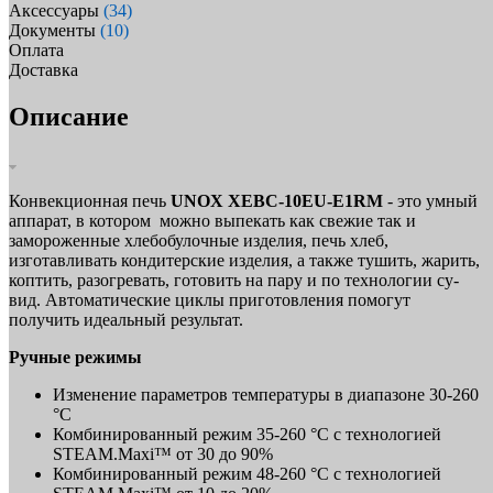
Аксессуары
(34)
Документы
(10)
Оплата
Доставка
Описание
Конвекционная печь
UNOX XEBC-10EU-E1RM
- это умный
аппарат, в котором можно выпекать как свежие так и
замороженные хлебобулочные изделия, печь хлеб,
изготавливать кондитерские изделия, а также тушить, жарить,
коптить, разогревать, готовить на пару и по технологии су-
вид. Автоматические циклы приготовления помогут
получить идеальный результат.
Ручные режимы
Изменение параметров температуры в диапазоне 30-260
°C
Комбинированный режим 35-260 °C с технологией
STEAM.Maxi™ от 30 до 90%
Комбинированный режим 48-260 °C с технологией