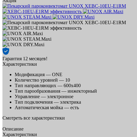
Акция
Гарантия 12 месяцев!
Характеристики
Модификация —
ONE
Количество уровней —
10
Тип направляющих —
600х400
Тип парообразования —
инжекторный
Управление —
электронное
Тип подключения —
электрика
Автоматическая мойка —
есть
Смотреть все характеристики
Описание
Характеристики