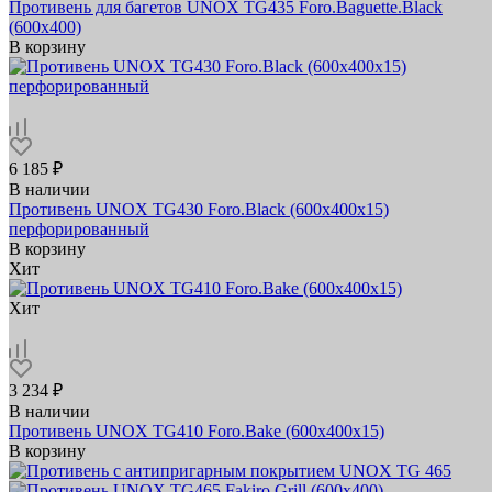
Противень для багетов UNOX TG435 Foro.Baguette.Black
(600x400)
В корзину
6 185 ₽
В наличии
Противень UNOX TG430 Foro.Black (600x400х15)
перфорированный
В корзину
Хит
Хит
3 234 ₽
В наличии
Противень UNOX TG410 Foro.Bake (600x400x15)
В корзину