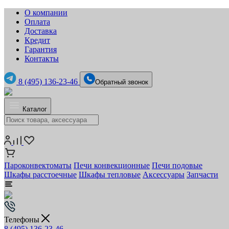
О компании
Оплата
Доставка
Кредит
Гарантия
Контакты
8 (495) 136-23-46
Обратный звонок
Каталог
Пароконвектоматы
Печи конвекционные
Печи подовые
Шкафы расстоечные
Шкафы тепловые
Аксессуары
Запчасти
Телефоны
8 (495) 136-23-46