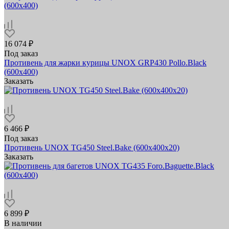
16 074 ₽
Под заказ
Противень для жарки курицы UNOX GRP430 Pollo.Black
(600х400)
Заказать
6 466 ₽
Под заказ
Противень UNOX TG450 Steel.Bake (600x400x20)
Заказать
6 899 ₽
В наличии