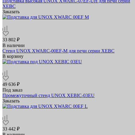
Подставка высокая UNOX XWARC-07EF-UH для печи серии
XEBC
Заказать
33 802 ₽
В наличии
Стенд UNOX XWARC-00EF-M для печи серии XEBC
В корзину
49 636 ₽
Под заказ
Промежуточный стенд UNOX XEBIC-03EU
Заказать
33 442 ₽
В наличии