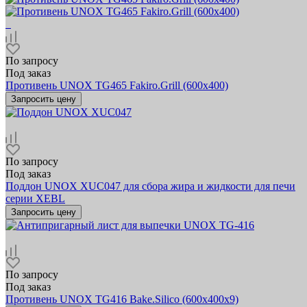
По запросу
Под заказ
Противень UNOX TG465 Fakiro.Grill (600х400)
Запросить цену
По запросу
Под заказ
Поддон UNOX XUC047 для сбора жира и жидкости для печи
серии XEBL
Запросить цену
По запросу
Под заказ
Противень UNOX TG416 Bake.Silico (600х400x9)